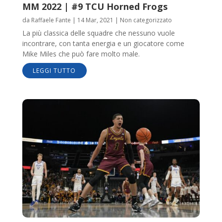
MM 2022 | #9 TCU Horned Frogs
da
Raffaele Fante
|
14 Mar, 2021
|
Non categorizzato
La più classica delle squadre che nessuno vuole
incontrare, con tanta energia e un giocatore come
Mike Miles che può fare molto male.
LEGGI TUTTO