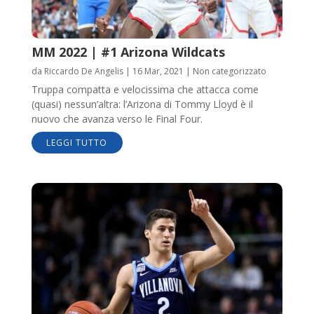
MM 2022 | #1 Arizona Wildcats
da
Riccardo De Angelis
|
16 Mar, 2021
|
Non categorizzato
Truppa compatta e velocissima che attacca come
(quasi) nessun’altra: l’Arizona di Tommy Lloyd è il
nuovo che avanza verso le Final Four.
LEGGI TUTTO