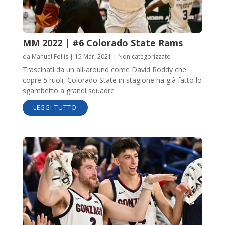
MM 2022 | #6 Colorado State Rams
da
Manuel Follis
|
15 Mar, 2021
|
Non categorizzato
Trascinati da un all-around come David Roddy che
copre 5 ruoli, Colorado State in stagione ha già fatto lo
sgambetto a grandi squadre
LEGGI TUTTO