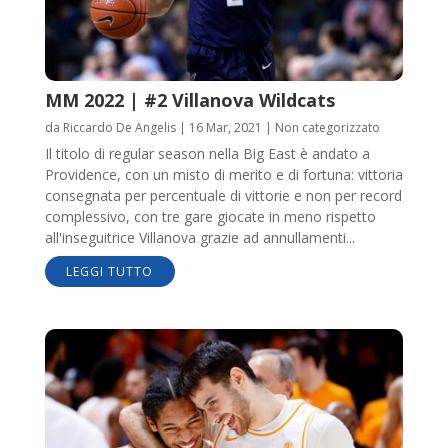
MM 2022 | #2 Villanova Wildcats
da
Riccardo De Angelis
|
16 Mar, 2021
|
Non categorizzato
Il titolo di regular season nella Big East è andato a
Providence, con un misto di merito e di fortuna: vittoria
consegnata per percentuale di vittorie e non per record
complessivo, con tre gare giocate in meno rispetto
all'inseguitrice Villanova grazie ad annullamenti...
LEGGI TUTTO