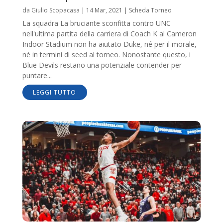
da
Giulio Scopacasa
|
14 Mar, 2021
|
Scheda Torneo
La squadra La bruciante sconfitta contro UNC
nell'ultima partita della carriera di Coach K al Cameron
Indoor Stadium non ha aiutato Duke, né per il morale,
né in termini di seed al torneo. Nonostante questo, i
Blue Devils restano una potenziale contender per
puntare...
LEGGI TUTTO