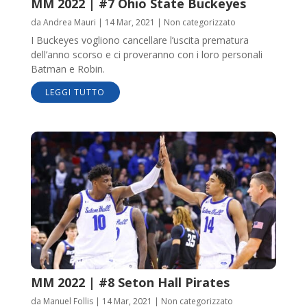
MM 2022 | #7 Ohio State Buckeyes
da
Andrea Mauri
|
14 Mar, 2021
|
Non categorizzato
I Buckeyes vogliono cancellare l’uscita prematura
dell’anno scorso e ci proveranno con i loro personali
Batman e Robin.
LEGGI TUTTO
MM 2022 | #8 Seton Hall Pirates
da
Manuel Follis
|
14 Mar, 2021
|
Non categorizzato