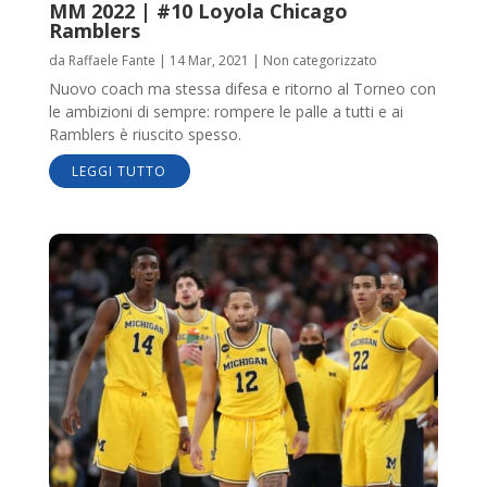
MM 2022 | #10 Loyola Chicago
Ramblers
da
Raffaele Fante
|
14 Mar, 2021
|
Non categorizzato
Nuovo coach ma stessa difesa e ritorno al Torneo con
le ambizioni di sempre: rompere le palle a tutti e ai
Ramblers è riuscito spesso.
LEGGI TUTTO