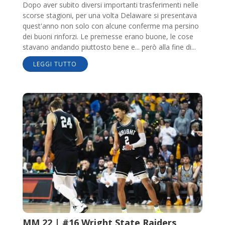
Dopo aver subito diversi importanti trasferimenti nelle
scorse stagioni, per una volta Delaware si presentava
quest'anno non solo con alcune conferme ma persino
dei buoni rinforzi. Le premesse erano buone, le cose
stavano andando piuttosto bene e... però alla fine di...
LEGGI TUTTO
MM 22 | #16 Wright State Raiders