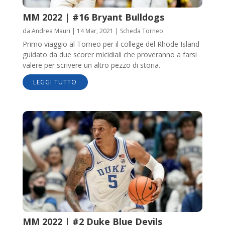
MM 2022 | #16 Bryant Bulldogs
da
Andrea Mauri
|
14 Mar, 2021
|
Scheda Torneo
Primo viaggio al Torneo per il college del Rhode Island
guidato da due scorer micidiali che proveranno a farsi
valere per scrivere un altro pezzo di storia.
LEGGI TUTTO
MM 2022 | #2 Duke Blue Devils