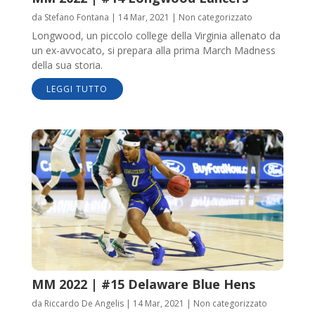
da
Stefano Fontana
|
14 Mar, 2021
|
Non categorizzato
Longwood, un piccolo college della Virginia allenato da
un ex-avvocato, si prepara alla prima March Madness
della sua storia.
LEGGI TUTTO
MM 2022 | #15 Delaware Blue Hens
da
Riccardo De Angelis
|
14 Mar, 2021
|
Non categorizzato