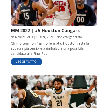
MM 2022 | #5 Houston Cougars
da
Manuel Follis
|
15 Mar, 2021
|
Non categorizzato
Gli infortuni non l’hanno fermata. Houston resta la
squadra più temibile a rimbalzo e una possibile
candidata alla Final Four
LEGGI TUTTO