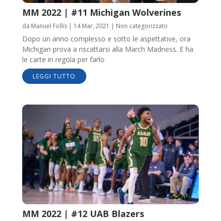
MM 2022 | #11 Michigan Wolverines
da
Manuel Follis
|
14 Mar, 2021
|
Non categorizzato
Dopo un anno complesso e sotto le aspettative, ora
Michigan prova a riscattarsi alla March Madness. E ha
le carte in regola per farlo
LEGGI TUTTO
MM 2022 | #12 UAB Blazers