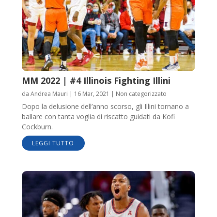
MM 2022 | #4 Illinois Fighting Illini
da
Andrea Mauri
|
16 Mar, 2021
|
Non categorizzato
Dopo la delusione dell’anno scorso, gli Illini tornano a
ballare con tanta voglia di riscatto guidati da Kofi
Cockburn.
LEGGI TUTTO