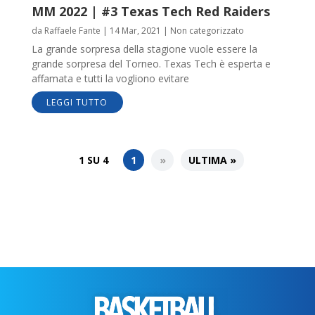
MM 2022 | #3 Texas Tech Red Raiders
da
Raffaele Fante
|
14 Mar, 2021
|
Non categorizzato
La grande sorpresa della stagione vuole essere la
grande sorpresa del Torneo. Texas Tech è esperta e
affamata e tutti la vogliono evitare
LEGGI TUTTO
1 SU 4
1
»
ULTIMA »