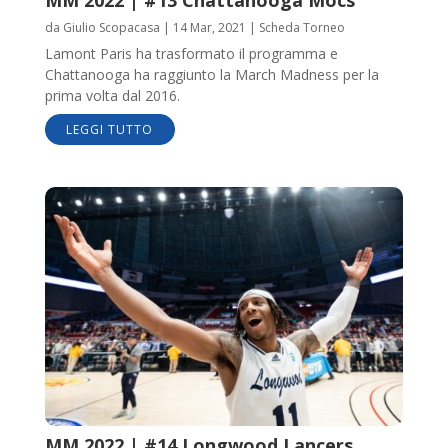
da
Giulio Scopacasa
|
14 Mar, 2021
|
Scheda Torneo
Lamont Paris ha trasformato il programma e
Chattanooga ha raggiunto la March Madness per la
prima volta dal 2016.
LEGGI TUTTO
MM 2022 | #14 Longwood Lancers