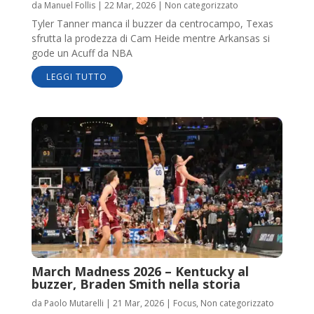
da
Manuel Follis
|
22 Mar, 2026
|
Non categorizzato
Tyler Tanner manca il buzzer da centrocampo, Texas
sfrutta la prodezza di Cam Heide mentre Arkansas si
gode un Acuff da NBA
LEGGI TUTTO
March Madness 2026 – Kentucky al
buzzer, Braden Smith nella storia
da
Paolo Mutarelli
|
21 Mar, 2026
|
Focus
,
Non categorizzato