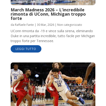
March Madness 2026 – L’incredibile
rimonta di UConn, Michigan troppo
forte
da
Raffaele Fante
|
30 Mar, 2026
|
Non categorizzato
UConn rimonta da -19 e vince sulla sirena, eliminando
Duke in una partita incredibile, tutto facile per Michigan
troppo forte per Tennessee.
LEGGI TUTTO