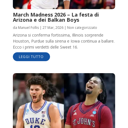
March Madness 2026 – La festa di
Arizona e dei Balkan Boys
da
Manuel Follis
|
27 Mar, 2026
|
Non categorizzato
Arizona si conferma fortissima, Illinois sorprende
Houston, Purdue sulla sirena e Iowa continua a ballare.
Ecco i primi verdetti delle Sweet 16.
LEGGI TUTTO