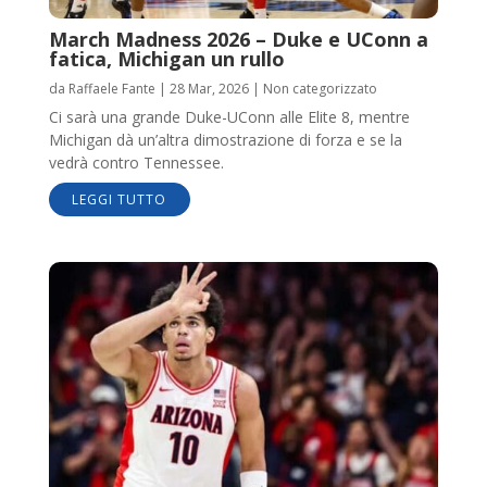
March Madness 2026 – Duke e UConn a
fatica, Michigan un rullo
da
Raffaele Fante
|
28 Mar, 2026
|
Non categorizzato
Ci sarà una grande Duke-UConn alle Elite 8, mentre
Michigan dà un’altra dimostrazione di forza e se la
vedrà contro Tennessee.
LEGGI TUTTO