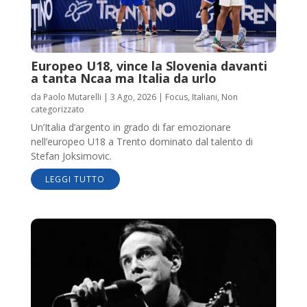
Europeo U18, vince la Slovenia davanti
a tanta Ncaa ma Italia da urlo
da
Paolo Mutarelli
|
3 Ago, 2026
|
Focus
,
Italiani
,
Non
categorizzato
Un’Italia d’argento in grado di far emozionare
nell’europeo U18 a Trento dominato dal talento di
Stefan Joksimovic.
LEGGI TUTTO