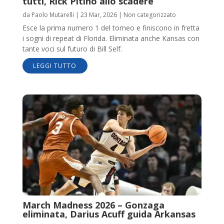
tutti, Rick Pitino allo scadere
da
Paolo Mutarelli
|
23 Mar, 2026
|
Non categorizzato
Esce la prima numero 1 del torneo e finiscono in fretta
i sogni di repeat di Florida. Eliminata anche Kansas con
tante voci sul futuro di Bill Self.
LEGGI TUTTO
March Madness 2026 – Gonzaga
eliminata, Darius Acuff guida Arkansas