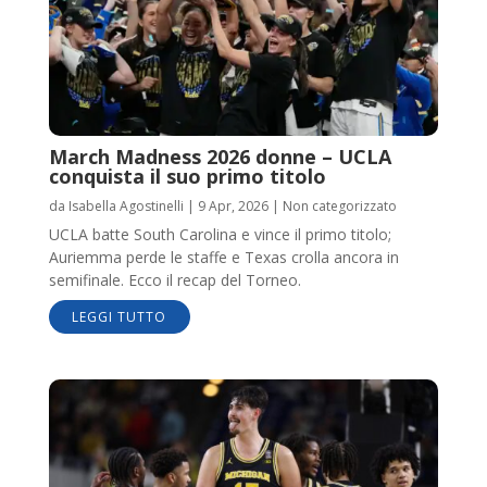
March Madness 2026 donne – UCLA
conquista il suo primo titolo
da
Isabella Agostinelli
|
9 Apr, 2026
|
Non categorizzato
UCLA batte South Carolina e vince il primo titolo;
Auriemma perde le staffe e Texas crolla ancora in
semifinale. Ecco il recap del Torneo.
LEGGI TUTTO