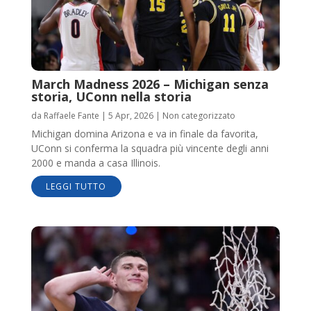
March Madness 2026 – Michigan senza
storia, UConn nella storia
da
Raffaele Fante
|
5 Apr, 2026
|
Non categorizzato
Michigan domina Arizona e va in finale da favorita,
UConn si conferma la squadra più vincente degli anni
2000 e manda a casa Illinois.
LEGGI TUTTO