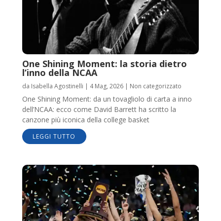
One Shining Moment: la storia dietro
l’inno della NCAA
da
Isabella Agostinelli
|
4 Mag, 2026
|
Non categorizzato
One Shining Moment: da un tovagliolo di carta a inno
dell’NCAA: ecco come David Barrett ha scritto la
canzone più iconica della college basket
LEGGI TUTTO