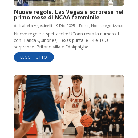
Nuove regole, Las Vegas e sorprese nel
primo mese di NCAA femminile
da
Isabella Agostinelli
|
9 Dic, 2025
|
Focus
,
Non categorizzato
Nuove regole e spettacolo: UConn resta la numero 1
con Blanca Quinonez, Texas punta le F4 e TCU
sorprende. Brillano Villa e Edokpaigbe.
LEGGI TUTTO