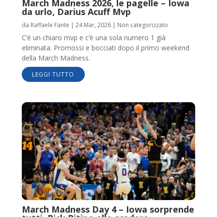
March Madness 2026, le pagelle – Iowa
da urlo, Darius Acuff Mvp
da
Raffaele Fante
|
24 Mar, 2026
|
Non categorizzato
C’è un chiaro mvp e c’è una sola numero 1 già
eliminata. Promossi e bocciati dopo il primo weekend
della March Madness.
LEGGI TUTTO
March Madness Day 4 – Iowa sorprende