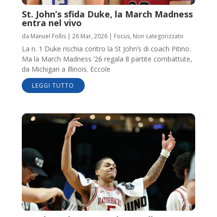
St. John’s sfida Duke, la March Madness
entra nel vivo
da
Manuel Follis
|
26 Mar, 2026
|
Focus
,
Non categorizzato
La n. 1 Duke rischia contro la St John’s di coach Pitino.
Ma la March Madness ’26 regala 8 partite combattute,
da Michigan a Illinois. Eccole
LEGGI TUTTO