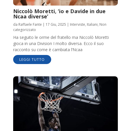
Niccolò Moretti, ‘io e Davide in due
Ncaa diverse’
da
Raffaele Fante
|
17 Giu, 2025
|
Interviste
,
Italiani
,
Non
categorizzato
Ha seguito le orme del fratello ma Niccolò Moretti
gioca in una Division I molto diversa. Ecco il suo
racconto su come è cambiata l’Ncaa
LEGGI TUTTO