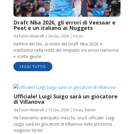
Draft Nba 2026, gli errori di Veesaar e
Peat e un italiano ai Nuggets
da
Paolo Mutarelli
|
26 Giu, 2026
|
Focus
Nell’era del NIL, la notte del Draft Nba 2026 si
trasforma nella notte dei rimpianti. tra errori clamorosi
e scelte giuste
LEGGI TUTTO
Ufficiale! Luigi Suigo sarà un giocatore
di Villanova
da
Paolo Mutarelli
|
13 Giu, 2026
|
Focus
,
Italiani
Ve l’avevamo anticipato mesi fa, ora è ufficiale: Luigi
Suigo sarà un giocatore di VIllanova nella prossima
stagione NCAA