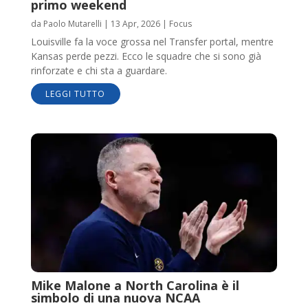
primo weekend
da
Paolo Mutarelli
|
13 Apr, 2026
|
Focus
Louisville fa la voce grossa nel Transfer portal, mentre
Kansas perde pezzi. Ecco le squadre che si sono già
rinforzate e chi sta a guardare.
LEGGI TUTTO
Mike Malone a North Carolina è il
simbolo di una nuova NCAA