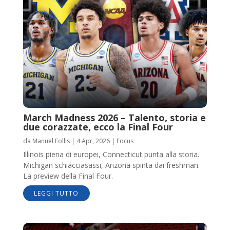
March Madness 2026 – Talento, storia e
due corazzate, ecco la Final Four
da
Manuel Follis
|
4 Apr, 2026
|
Focus
Illinois piena di europei, Connecticut punta alla storia.
Michigan schiacciasassi, Arizona spinta dai freshman.
La preview della Final Four.
LEGGI TUTTO