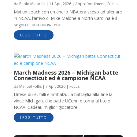
da
Paolo Mutarelli
|
11 Apr, 2026
|
Approfondimenti
,
Focus
Mai un coach con un anello NBA era sceso ad allenare
in NCAA. l’arrivo di Mike Malone a North Carolina è il
segno di una nuova era
LEGGI TUTTO
March Madness 2026 – Michigan batte
Connecticut ed è campione NCAA
da
Manuel Follis
|
7 Apr, 2026
|
Focus
Difese dure, falli e rimbalzi. La battaglia alla fine la
vince Michigan, che batte UConn e torna al titolo
NCAA. Cadeau miglior giocatore.
LEGGI TUTTO