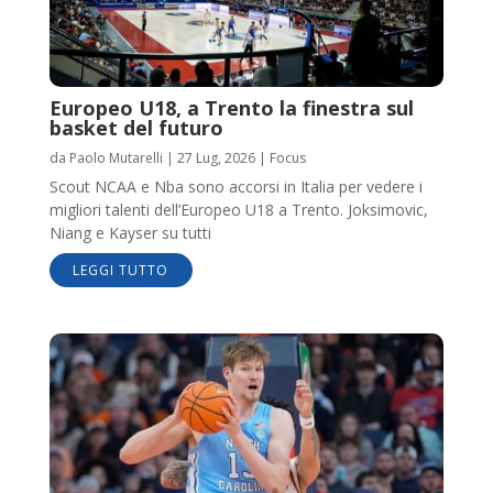
Europeo U18, a Trento la finestra sul
basket del futuro
da
Paolo Mutarelli
|
27 Lug, 2026
|
Focus
Scout NCAA e Nba sono accorsi in Italia per vedere i
migliori talenti dell’Europeo U18 a Trento. Joksimovic,
Niang e Kayser su tutti
LEGGI TUTTO