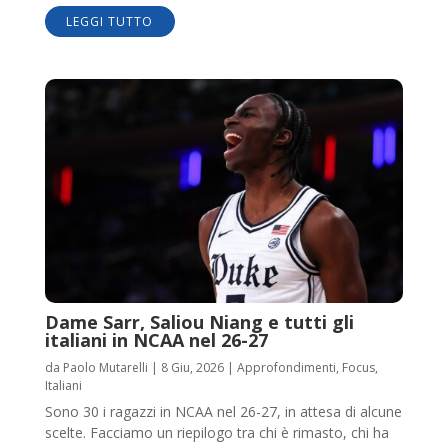
LEGGI TUTTO
Dame Sarr, Saliou Niang e tutti gli
italiani in NCAA nel 26-27
da
Paolo Mutarelli
|
8 Giu, 2026
|
Approfondimenti
,
Focus
,
Italiani
Sono 30 i ragazzi in NCAA nel 26-27, in attesa di alcune
scelte. Facciamo un riepilogo tra chi è rimasto, chi ha