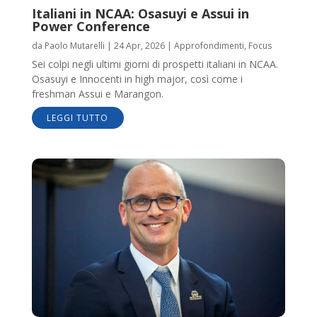
Italiani in NCAA: Osasuyi e Assui in
Power Conference
da
Paolo Mutarelli
|
24 Apr, 2026
|
Approfondimenti
,
Focus
Sei colpi negli ultimi giorni di prospetti italiani in NCAA.
Osasuyi e Innocenti in high major, così come i
freshman Assui e Marangon.
LEGGI TUTTO