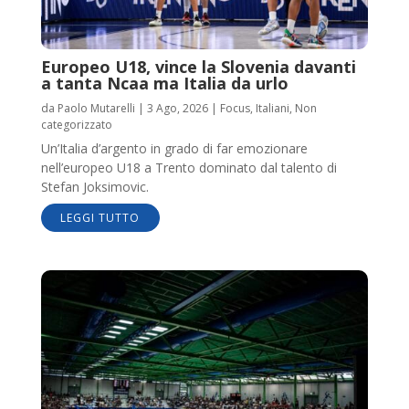
Europeo U18, vince la Slovenia davanti
a tanta Ncaa ma Italia da urlo
da
Paolo Mutarelli
|
3 Ago, 2026
|
Focus
,
Italiani
,
Non
categorizzato
Un’Italia d’argento in grado di far emozionare
nell’europeo U18 a Trento dominato dal talento di
Stefan Joksimovic.
LEGGI TUTTO