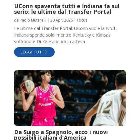
UConn spaventa tutti e Indiana fa sul
serio: le ultime dal Transfer Portal
da
Paolo Mutarelli
|
20 Apr, 2026
|
Focus
Le ultime dal Transfer Portal: UConn vuole la No.1,
Indiana spende soldi mentre Kentucky e Kansas
soffrono e Duke è ancora in attesa
LEGGI TUTTO
Da Suigo a Spagnolo, ecco i nuovi
possibili italiani d’America