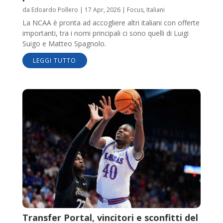
da
Edoardo Pollero
|
17 Apr, 2026
|
Focus
,
Italiani
La NCAA è pronta ad accogliere altri italiani con offerte
importanti, tra i nomi principali ci sono quelli di Luigi
Suigo e Matteo Spagnolo.
LEGGI TUTTO
Transfer Portal, vincitori e sconfitti del