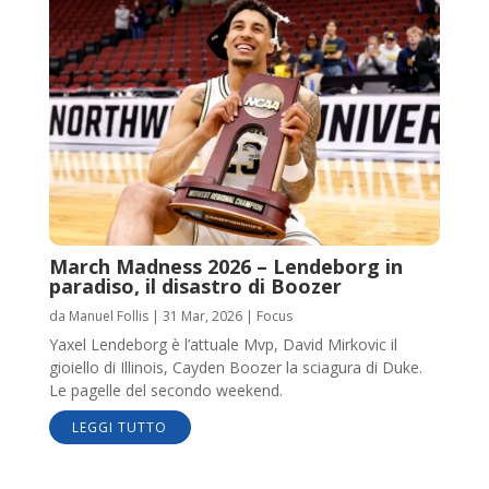
March Madness 2026 – Lendeborg in
paradiso, il disastro di Boozer
da
Manuel Follis
|
31 Mar, 2026
|
Focus
Yaxel Lendeborg è l’attuale Mvp, David Mirkovic il
gioiello di Illinois, Cayden Boozer la sciagura di Duke.
Le pagelle del secondo weekend.
LEGGI TUTTO