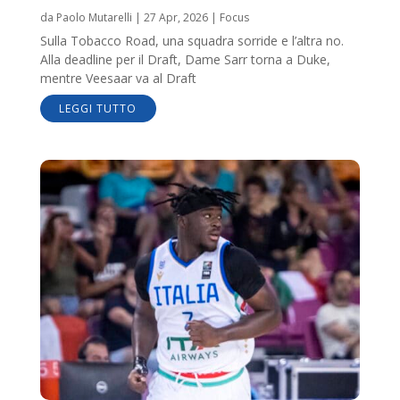
da
Paolo Mutarelli
|
27 Apr, 2026
|
Focus
Sulla Tobacco Road, una squadra sorride e l’altra no.
Alla deadline per il Draft, Dame Sarr torna a Duke,
mentre Veesaar va al Draft
LEGGI TUTTO