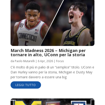
March Madness 2026 – Michigan per
tornare in alto, UConn per la storia
da
Paolo Mutarelli
|
6 Apr, 2026
|
Focus
C’è molto di più in palio di un “semplice” titolo. UConn e
Dan Hurley vanno per la storia, Michigan e Dusty May
per tornare davvero a essere una big
LEGGI TUTTO