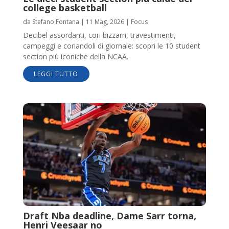
college basketball
da
Stefano Fontana
|
11 Mag, 2026
|
Focus
Decibel assordanti, cori bizzarri, travestimenti,
campeggi e coriandoli di giornale: scopri le 10 student
section più iconiche della NCAA.
LEGGI TUTTO
Draft Nba deadline, Dame Sarr torna,
Henri Veesaar no