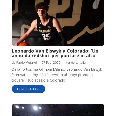
Leonardo Van Elswyk a Colorado: ‘Un
anno da redshirt per puntare in alto’
da
Paolo Mutarelli
|
27 Feb, 2026
|
Interviste
,
Italiani
Dalla fortissima Olimpia Milano, Leonardo Van Elswyk
è arrivato in Big 12. L’intervista al lungo pronto a
trovare il suo spazio a Colorado
LEGGI TUTTO