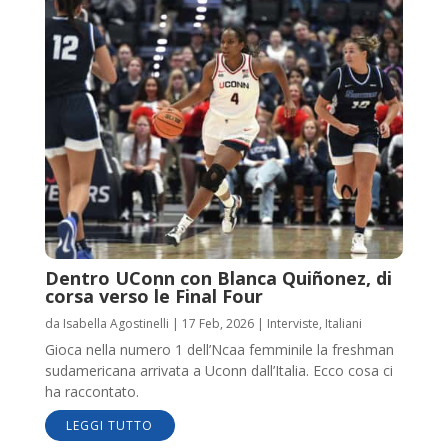
Dentro UConn con Blanca Quiñonez, di
corsa verso le Final Four
da
Isabella Agostinelli
|
17 Feb, 2026
|
Interviste
,
Italiani
Gioca nella numero 1 dell’Ncaa femminile la freshman
sudamericana arrivata a Uconn dall’Italia. Ecco cosa ci
ha raccontato.
LEGGI TUTTO