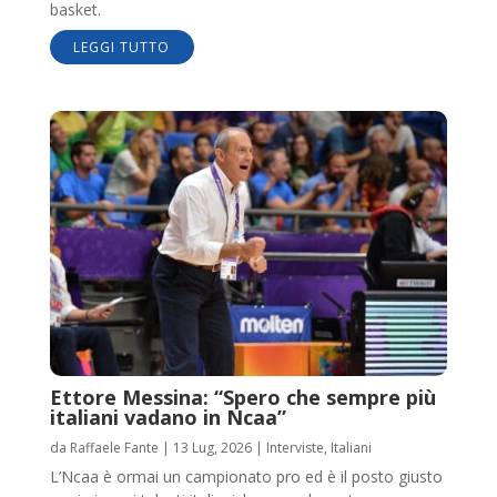
basket.
LEGGI TUTTO
Ettore Messina: “Spero che sempre più
italiani vadano in Ncaa”
da
Raffaele Fante
|
13 Lug, 2026
|
Interviste
,
Italiani
L’Ncaa è ormai un campionato pro ed è il posto giusto