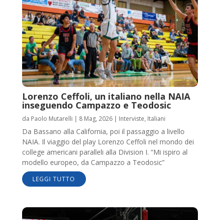
Lorenzo Ceffoli, un italiano nella NAIA
inseguendo Campazzo e Teodosic
da
Paolo Mutarelli
|
8 Mag, 2026
|
Interviste
,
Italiani
Da Bassano alla California, poi il passaggio a livello
NAIA. Il viaggio del play Lorenzo Ceffoli nel mondo dei
college americani paralleli alla Division I. “Mi ispiro al
modello europeo, da Campazzo a Teodosic”
LEGGI TUTTO