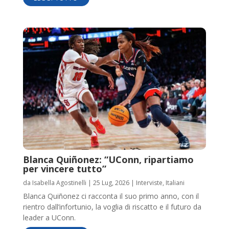
Blanca Quiñonez: “UConn, ripartiamo
per vincere tutto”
da
Isabella Agostinelli
|
25 Lug, 2026
|
Interviste
,
Italiani
Blanca Quiñonez ci racconta il suo primo anno, con il
rientro dall’infortunio, la voglia di riscatto e il futuro da
leader a UConn.