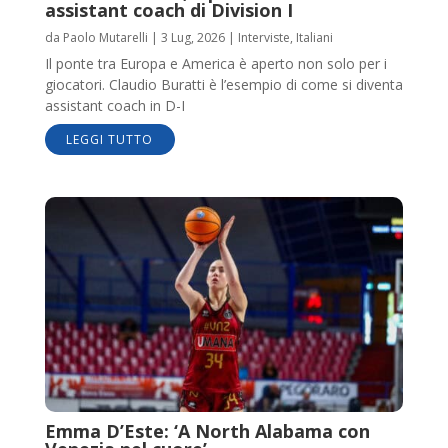
assistant coach di Division I
da
Paolo Mutarelli
|
3 Lug, 2026
|
Interviste
,
Italiani
Il ponte tra Europa e America è aperto non solo per i
giocatori. Claudio Buratti è l’esempio di come si diventa
assistant coach in D-I
LEGGI TUTTO
Emma D’Este: ‘A North Alabama con