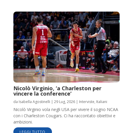
Nicolò Virginio, ‘a Charleston per
vincere la conference’
da
Isabella Agostinelli
|
29 Lug, 2026
|
Interviste
,
Italiani
Nicolò Virginio vola negli USA per vivere il sogno NCAA
con i Charleston Cougars. Ci ha raccontato obiettivi e
ambizioni.
LEGGI TUTTO