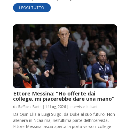
LEGGI TUTTO
Ettore Messina: “Ho offerte dai
college, mi piacerebbe dare una mano”
da
Raffaele Fante
|
14 Lug, 2026
|
Interviste
,
Italiani
Da Quin Ellis a Luigi Suigo, da Duke al suo futuro. Non
allenerà in Ncaa ma, nell’ultima parte dell’intervista,
Ettore Messina lascia aperta la porta verso il college