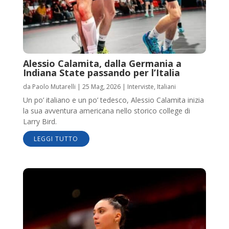
Alessio Calamita, dalla Germania a
Indiana State passando per l’Italia
da
Paolo Mutarelli
|
25 Mag, 2026
|
Interviste
,
Italiani
Un po’ italiano e un po’ tedesco, Alessio Calamita inizia
la sua avventura americana nello storico college di
Larry Bird.
LEGGI TUTTO