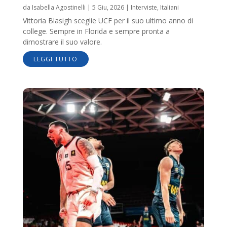
da
Isabella Agostinelli
|
5 Giu, 2026
|
Interviste
,
Italiani
Vittoria Blasigh sceglie UCF per il suo ultimo anno di
college. Sempre in Florida e sempre pronta a
dimostrare il suo valore.
LEGGI TUTTO