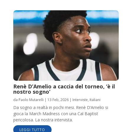
Renè D’Amelio a caccia del torneo, ‘è il
nostro sogno’
da
Paolo Mutarelli
|
13 Feb, 2026
|
Interviste
,
Italiani
Da sogno a realtà in pochi mesi. Renè D’Amelio si
gioca la March Madness con una Cal Baptist
pericolosa. La nostra intervista.
LEGGI TUTTO