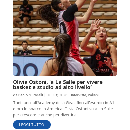
Olivia Ostoni, ‘a La Salle per vivere
basket e studio ad alto livello’
da
Paolo Mutarelli
|
31 Lug, 2026
|
Interviste
,
Italiani
Tanti anni all’Academy della Geas fino all’esordio in A1
e ora lo sbarco in America: Olivia Ostoni va a La Salle
per crescere e anche per divertirsi.
LEGGI TUTTO