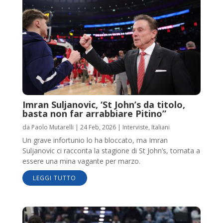
Imran Suljanovic, ‘St John’s da titolo,
basta non far arrabbiare Pitino”
da
Paolo Mutarelli
|
24 Feb, 2026
|
Interviste
,
Italiani
Un grave infortunio lo ha bloccato, ma Imran
Suljanovic ci racconta la stagione di St John’s, tornata a
essere una mina vagante per marzo.
LEGGI TUTTO