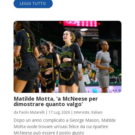
LEGGI TUTTO
Matilde Motta, ‘a McNeese per
dimostrare quanto valgo’
da
Paolo Mutarelli
|
17 Lug, 2026
|
Interviste
,
Italiani
Dopo un anno complicato a George Mason, Matilde
Motta vuole trovare un’oasi felice da cui ripartire:
McNeese può essere il posto giusto