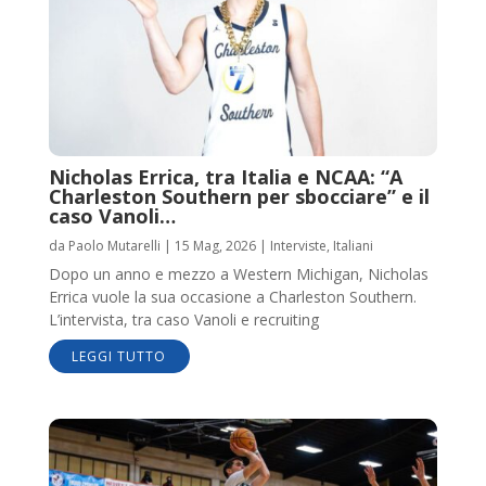
Nicholas Errica, tra Italia e NCAA: “A
Charleston Southern per sbocciare” e il
caso Vanoli…
da
Paolo Mutarelli
|
15 Mag, 2026
|
Interviste
,
Italiani
Dopo un anno e mezzo a Western Michigan, Nicholas
Errica vuole la sua occasione a Charleston Southern.
L’intervista, tra caso Vanoli e recruiting
LEGGI TUTTO