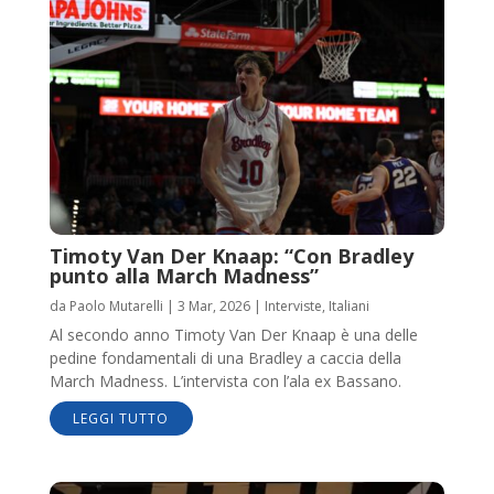
Timoty Van Der Knaap: “Con Bradley
punto alla March Madness”
da
Paolo Mutarelli
|
3 Mar, 2026
|
Interviste
,
Italiani
Al secondo anno Timoty Van Der Knaap è una delle
pedine fondamentali di una Bradley a caccia della
March Madness. L’intervista con l’ala ex Bassano.
LEGGI TUTTO