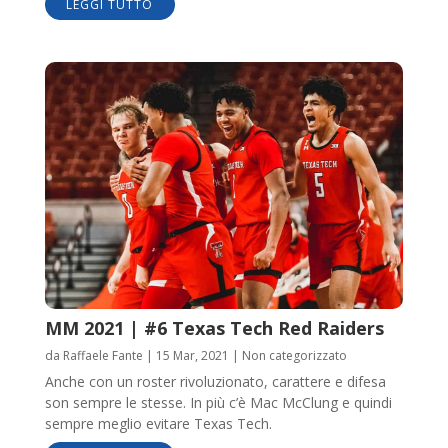
LEGGI TUTTO
MM 2021 | #6 Texas Tech Red Raiders
da
Raffaele Fante
|
15 Mar, 2021
|
Non categorizzato
Anche con un roster rivoluzionato, carattere e difesa
son sempre le stesse. In più c’è Mac McClung e quindi
sempre meglio evitare Texas Tech.