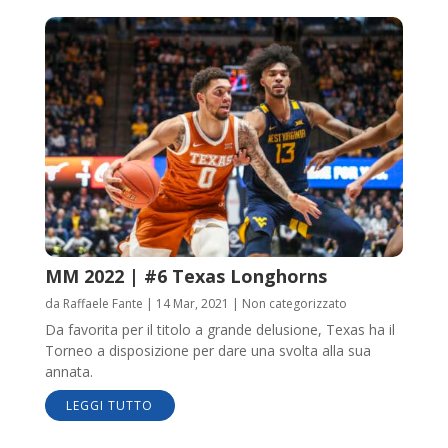
MM 2022 | #6 Texas Longhorns
da
Raffaele Fante
|
14 Mar, 2021
|
Non categorizzato
Da favorita per il titolo a grande delusione, Texas ha il
Torneo a disposizione per dare una svolta alla sua
annata.
LEGGI TUTTO