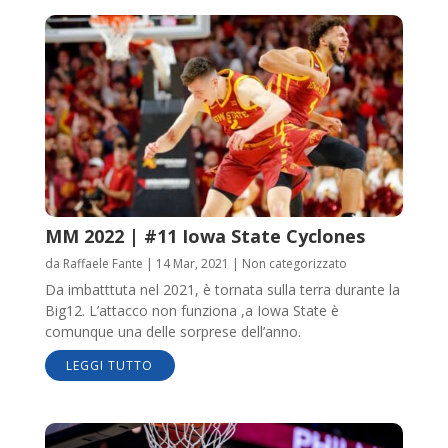
MM 2022 | #11 Iowa State Cyclones
da
Raffaele Fante
|
14 Mar, 2021
|
Non categorizzato
Da imbatttuta nel 2021, è tornata sulla terra durante la
Big12. L’attacco non funziona ,a Iowa State è
comunque una delle sorprese dell’anno.
LEGGI TUTTO