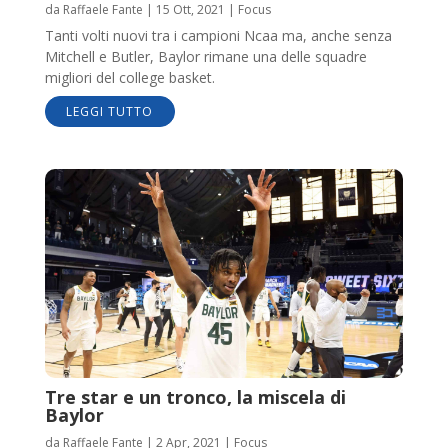
da
Raffaele Fante
|
15 Ott, 2021
|
Focus
Tanti volti nuovi tra i campioni Ncaa ma, anche senza
Mitchell e Butler, Baylor rimane una delle squadre
migliori del college basket.
LEGGI TUTTO
Tre star e un tronco, la miscela di
Baylor
da
Raffaele Fante
|
2 Apr, 2021
|
Focus