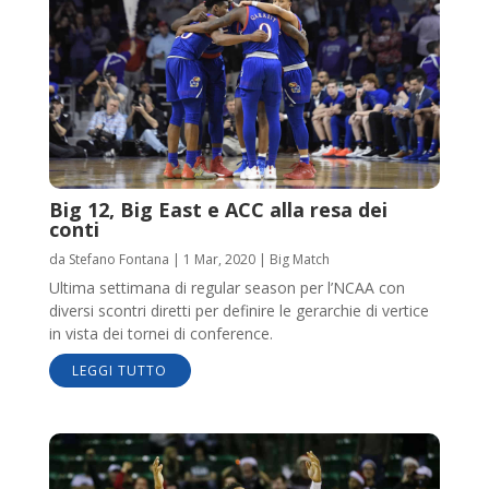
Big 12, Big East e ACC alla resa dei
conti
da
Stefano Fontana
|
1 Mar, 2020
|
Big Match
Ultima settimana di regular season per l’NCAA con
diversi scontri diretti per definire le gerarchie di vertice
in vista dei tornei di conference.
LEGGI TUTTO