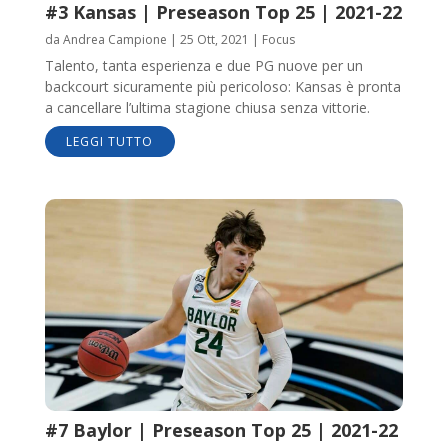
#3 Kansas | Preseason Top 25 | 2021-22
da
Andrea Campione
|
25 Ott, 2021
|
Focus
Talento, tanta esperienza e due PG nuove per un
backcourt sicuramente più pericoloso: Kansas è pronta
a cancellare l’ultima stagione chiusa senza vittorie.
LEGGI TUTTO
#7 Baylor | Preseason Top 25 | 2021-22