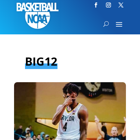
BIG12