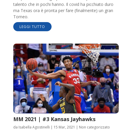
talento che in pochi hanno. Il covid ha picchiato duro
ma Texas ora è pronta per fare (finalmente) un gran
Torneo.
LEGGI TUTTO
MM 2021 | #3 Kansas Jayhawks
da
Isabella Agostinelli
|
15 Mar, 2021
|
Non categorizzato