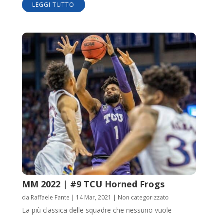
LEGGI TUTTO
MM 2022 | #9 TCU Horned Frogs
da
Raffaele Fante
|
14 Mar, 2021
|
Non categorizzato
La più classica delle squadre che nessuno vuole