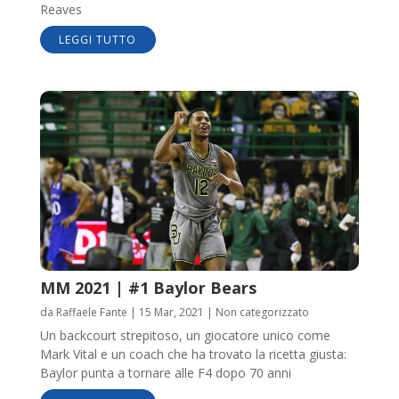
Reaves
LEGGI TUTTO
MM 2021 | #1 Baylor Bears
da
Raffaele Fante
|
15 Mar, 2021
|
Non categorizzato
Un backcourt strepitoso, un giocatore unico come
Mark Vital e un coach che ha trovato la ricetta giusta:
Baylor punta a tornare alle F4 dopo 70 anni