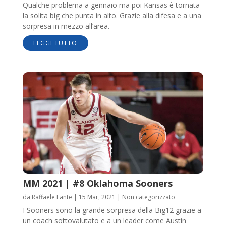
Qualche problema a gennaio ma poi Kansas è tornata
la solita big che punta in alto. Grazie alla difesa e a una
sorpresa in mezzo all’area.
LEGGI TUTTO
MM 2021 | #8 Oklahoma Sooners
da
Raffaele Fante
|
15 Mar, 2021
|
Non categorizzato
I Sooners sono la grande sorpresa della Big12 grazie a
un coach sottovalutato e a un leader come Austin