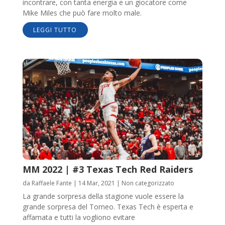
incontrare, con tanta energia e un giocatore come
Mike Miles che può fare molto male.
LEGGI TUTTO
MM 2022 | #3 Texas Tech Red Raiders
da
Raffaele Fante
|
14 Mar, 2021
|
Non categorizzato
La grande sorpresa della stagione vuole essere la
grande sorpresa del Torneo. Texas Tech è esperta e
affamata e tutti la vogliono evitare