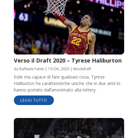
Verso il Draft 2020 – Tyrese Haliburton
da
Raffaele Fante
|
19 Ott, 2020
|
Mockdraft
Esile ma capace di fare qualsiasi cosa, Tyrese
Haliburton ha caratteristiche uniche che in due anni lo
hanno portato dall’anonimato alla lottery.
LEGGI TUTTO