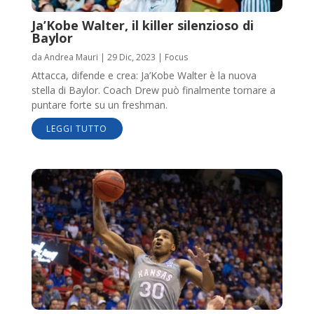
Ja’Kobe Walter, il killer silenzioso di
Baylor
da
Andrea Mauri
|
29 Dic, 2023
|
Focus
Attacca, difende e crea: Ja’Kobe Walter è la nuova
stella di Baylor. Coach Drew può finalmente tornare a
puntare forte su un freshman.
LEGGI TUTTO