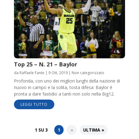
Top 25 – N. 21 – Baylor
da
Raffaele Fante
|
9 Ott, 2019
|
Non categorizzato
Profonda, con uno dei migliori lunghi della nazione di
nuovo in campo e la solita, tosta difesa: Baylor è
pronta a dare fastidio a tanti non solo nella Big12.
LEGGI TUTTO
1 SU 3
1
»
ULTIMA »