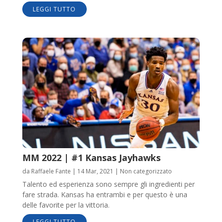
LEGGI TUTTO
MM 2022 | #1 Kansas Jayhawks
da
Raffaele Fante
|
14 Mar, 2021
|
Non categorizzato
Talento ed esperienza sono sempre gli ingredienti per
fare strada. Kansas ha entrambi e per questo è una
delle favorite per la vittoria.
LEGGI TUTTO