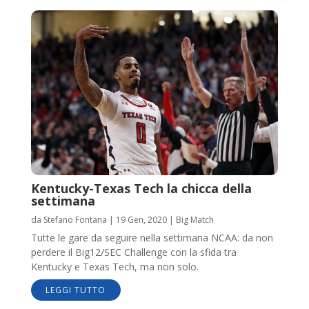
Kentucky-Texas Tech la chicca della
settimana
da
Stefano Fontana
|
19 Gen, 2020
|
Big Match
Tutte le gare da seguire nella settimana NCAA: da non
perdere il Big12/SEC Challenge con la sfida tra
Kentucky e Texas Tech, ma non solo.
LEGGI TUTTO