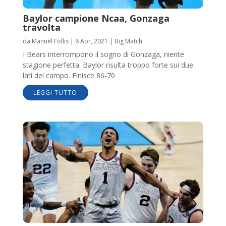
Baylor campione Ncaa, Gonzaga
travolta
da
Manuel Follis
|
6 Apr, 2021
|
Big Match
I Bears interrompono il sogno di Gonzaga, niente
stagione perfetta. Baylor risulta troppo forte sui due
lati del campo. Finisce 86-70
LEGGI TUTTO