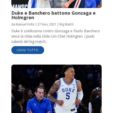
Duke e Banchero battono Gonzaga e
Holmgren
da
Manuel Follis
|
27 Nov, 2021
|
Big Match
Duke è solidissima contro Gonzaga e Paolo Banchero
vince la sfida nella sfida con Chet Holmgren. I punti
salienti del big match.
LEGGI TUTTO