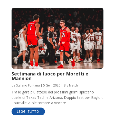
Settimana di fuoco per Moretti e
Mannion
da
Stefano Fontana
|
5 Gen, 2020
|
Big Match
Tra le gare più attese dei prossimi giorni spiccano
quelle di Texas Tech e Arizona. Doppio test per Baylor.
Louisville vuole tornare a vincere.
LEGGI TUTTO