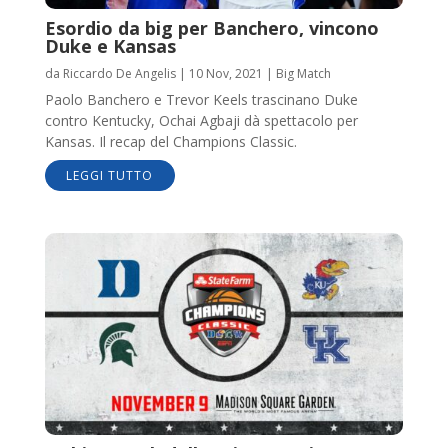
Esordio da big per Banchero, vincono
Duke e Kansas
da
Riccardo De Angelis
|
10 Nov, 2021
|
Big Match
Paolo Banchero e Trevor Keels trascinano Duke
contro Kentucky, Ochai Agbaji dà spettacolo per
Kansas. Il recap del Champions Classic.
LEGGI TUTTO