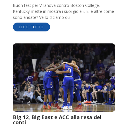
Buon test per Villanova contro Boston College.
Kentucky mette in mostra i suoi gioielli. E le altre come
sono andate? Ve lo diciamo qui.
LEGGI TUTTO
Big 12, Big East e ACC alla resa dei
conti