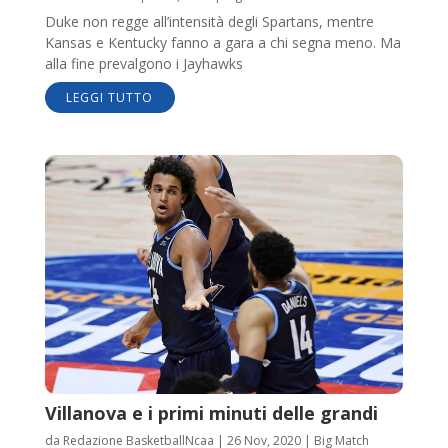
Duke non regge all’intensità degli Spartans, mentre
Kansas e Kentucky fanno a gara a chi segna meno. Ma
alla fine prevalgono i Jayhawks
LEGGI TUTTO
Villanova e i primi minuti delle grandi
da
Redazione BasketballNcaa
|
26 Nov, 2020
|
Big Match