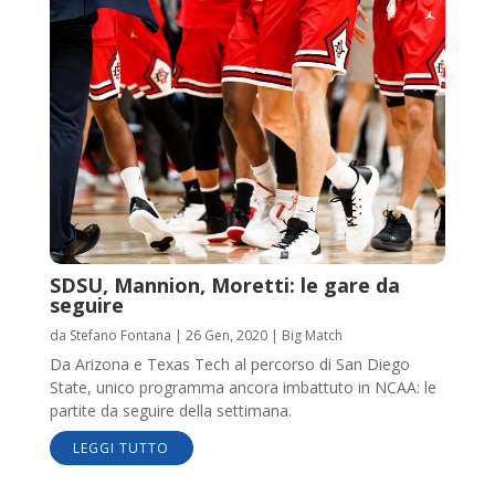
SDSU, Mannion, Moretti: le gare da
seguire
da
Stefano Fontana
|
26 Gen, 2020
|
Big Match
Da Arizona e Texas Tech al percorso di San Diego
State, unico programma ancora imbattuto in NCAA: le
partite da seguire della settimana.
LEGGI TUTTO