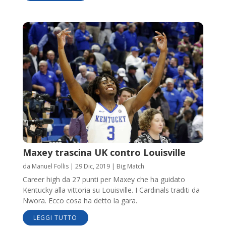
Maxey trascina UK contro Louisville
da
Manuel Follis
|
29 Dic, 2019
|
Big Match
Career high da 27 punti per Maxey che ha guidato
Kentucky alla vittoria su Louisville. I Cardinals traditi da
Nwora. Ecco cosa ha detto la gara.
LEGGI TUTTO