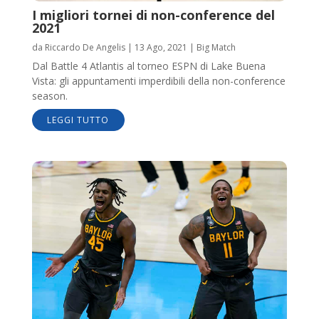
I migliori tornei di non-conference del
2021
da
Riccardo De Angelis
|
13 Ago, 2021
|
Big Match
Dal Battle 4 Atlantis al torneo ESPN di Lake Buena
Vista: gli appuntamenti imperdibili della non-conference
season.
LEGGI TUTTO