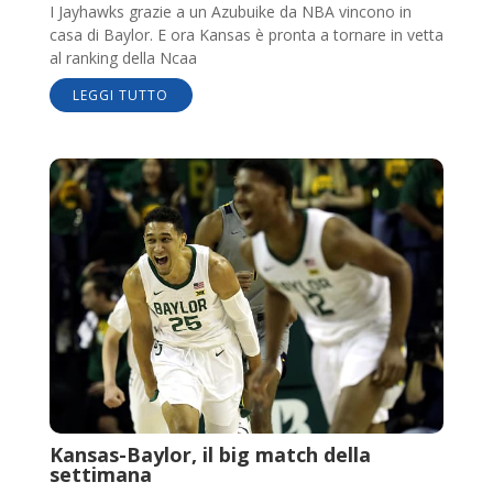
I Jayhawks grazie a un Azubuike da NBA vincono in
casa di Baylor. E ora Kansas è pronta a tornare in vetta
al ranking della Ncaa
LEGGI TUTTO
Kansas-Baylor, il big match della
settimana