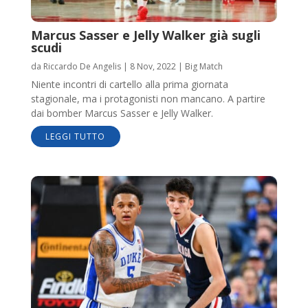
Marcus Sasser e Jelly Walker già sugli
scudi
da
Riccardo De Angelis
|
8 Nov, 2022
|
Big Match
Niente incontri di cartello alla prima giornata
stagionale, ma i protagonisti non mancano. A partire
dai bomber Marcus Sasser e Jelly Walker.
LEGGI TUTTO