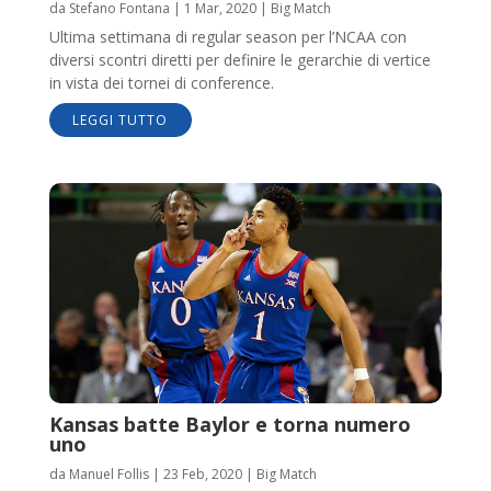
da
Stefano Fontana
|
1 Mar, 2020
|
Big Match
Ultima settimana di regular season per l’NCAA con
diversi scontri diretti per definire le gerarchie di vertice
in vista dei tornei di conference.
LEGGI TUTTO
Kansas batte Baylor e torna numero
uno
da
Manuel Follis
|
23 Feb, 2020
|
Big Match