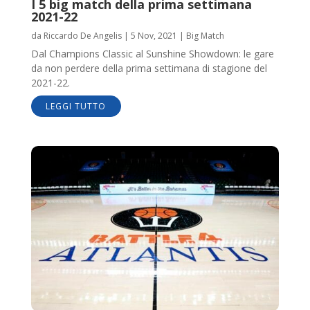
I 5 big match della prima settimana
2021-22
da
Riccardo De Angelis
|
5 Nov, 2021
|
Big Match
Dal Champions Classic al Sunshine Showdown: le gare
da non perdere della prima settimana di stagione del
2021-22.
LEGGI TUTTO