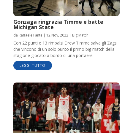
Gonzaga ringrazia Timme e batte
Michigan State
da
Raffaele Fante
|
12 Nov, 2022
|
Big Match
Con 22 punti e 13 rimbalzi Drew Timme salva gli Zags
che vincono di un solo punto il primo big match della
stagione giocato a bordo di una portaerei
LEGGI TUTTO