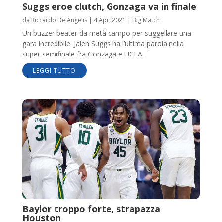
Suggs eroe clutch, Gonzaga va in finale
da
Riccardo De Angelis
|
4 Apr, 2021
|
Big Match
Un buzzer beater da metà campo per suggellare una
gara incredibile: Jalen Suggs ha l’ultima parola nella
super semifinale fra Gonzaga e UCLA.
LEGGI TUTTO
Baylor troppo forte, strapazza
Houston