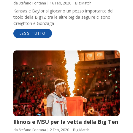
da
Stefano Fontana
|
16 Feb, 2020
|
Big Match
Kansas e Baylor si giocano un pezzo importante del
titolo della Big12; tra le altre big da seguire ci sono
Creighton e Gonzaga
LEGGI TUTTO
Illinois e MSU per la vetta della Big Ten
da
Stefano Fontana
|
2 Feb, 2020
|
Big Match