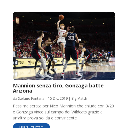
Mannion senza tiro, Gonzaga batte
Arizona
da
Stefano Fontana
|
15 Dic, 2019
|
Big Match
Pessima serata per Nico Mannion che chiude con 3/20
e Gonzaga vince sul campo dei Wildcats grazie a
un’altra prova solida e convincente
LEGGI TUTTO