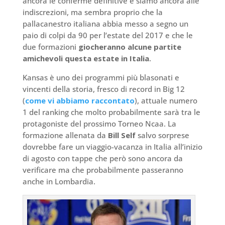
ancora le conferme definitive e siamo ancora alle
indiscrezioni, ma sembra proprio che la
pallacanestro italiana abbia messo a segno un
paio di colpi da 90 per l’estate del 2017 e che le
due formazioni
giocheranno alcune partite
amichevoli questa estate in Italia
.
Kansas è uno dei programmi più blasonati e
vincenti della storia, fresco di record in Big 12
(
come vi abbiamo raccontato
), attuale numero
1 del ranking che molto probabilmente sarà tra le
protagoniste del prossimo Torneo Ncaa. La
formazione allenata da
Bill Self
salvo sorprese
dovrebbe fare un viaggio-vacanza in Italia all’inizio
di agosto con tappe che però sono ancora da
verificare ma che probabilmente passeranno
anche in Lombardia.