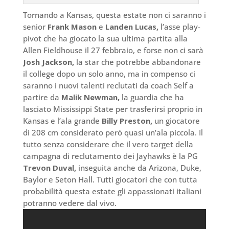
Tornando a Kansas, questa estate non ci saranno i
senior
Frank Mason
e
Landen Lucas,
l’asse play-
pivot che ha giocato la sua ultima partita alla
Allen Fieldhouse il 27 febbraio, e forse non ci sarà
Josh Jackson,
la star che potrebbe abbandonare
il college dopo un solo anno, ma in compenso ci
saranno i nuovi talenti reclutati da coach Self a
partire da
Malik Newman,
la guardia che ha
lasciato Mississippi State per trasferirsi proprio in
Kansas e l’ala grande
Billy Preston,
un giocatore
di 208 cm considerato però quasi un’ala piccola. Il
tutto senza considerare che il vero target della
campagna di reclutamento dei Jayhawks è la PG
Trevon Duval,
inseguita anche da Arizona, Duke,
Baylor e Seton Hall. Tutti giocatori che con tutta
probabilità questa estate gli appassionati italiani
potranno vedere dal vivo.