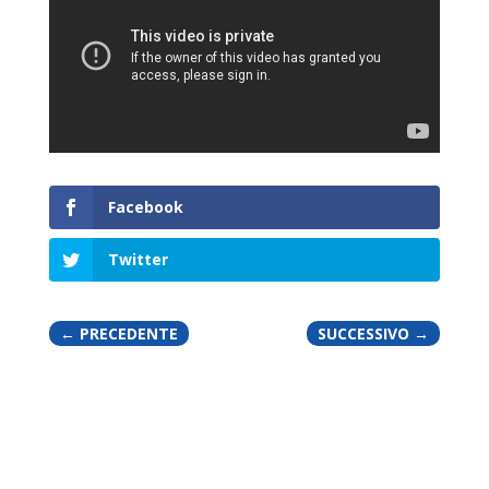
Facebook
Twitter
←
PRECEDENTE
SUCCESSIVO
→