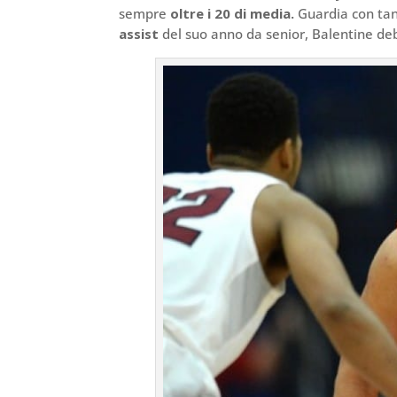
sempre
oltre i 20 di media.
Guardia con tan
assist
del suo anno da senior, Balentine de