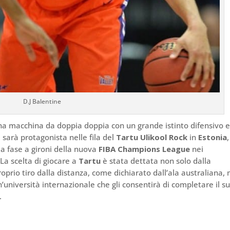
D.J Balentine
na macchina da doppia doppia con un grande istinto difensivo 
, sarà protagonista nelle fila del
Tartu Ulikool Rock
in
Estonia
,
la fase a gironi della nuova
FIBA Champions League
nei
La scelta di giocare a
Tartu
è stata dettata non solo dalla
roprio tiro dalla distanza, come dichiarato dall’ala australiana,
’università internazionale che gli consentirà di completare il s
.