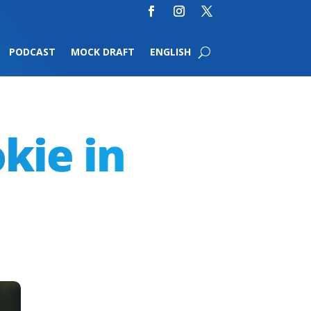
PODCAST
MOCK DRAFT
ENGLISH
kie in