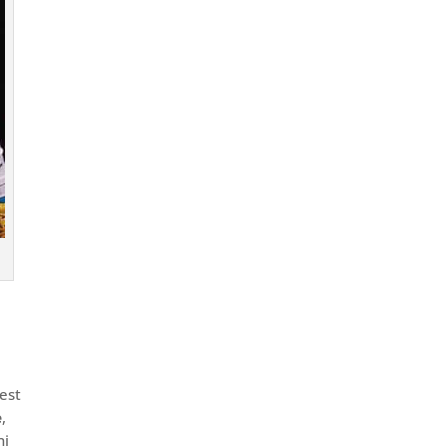
 est
e
,
ni