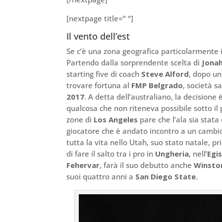
[nextpage title=” “]
Il vento dell’est
Se c’è una zona geografica particolarmente i
Partendo dalla sorprendente scelta di
Jona
starting five di coach
Steve Alford
, dopo u
trovare fortuna al
FMP Belgrado
, società s
2017
. A detta dell’australiano, la decisione
qualcosa che non riteneva possibile sotto il
zone di
Los Angeles
pare che l’ala sia stata
giocatore che è andato incontro a un cambi
tutta la vita nello Utah, suo stato natale, p
di fare il salto tra i pro in
Ungheria
, nell’
Egi
Fehervar
, farà il suo debutto anche
Winsto
suoi quattro anni a
San Diego State
.