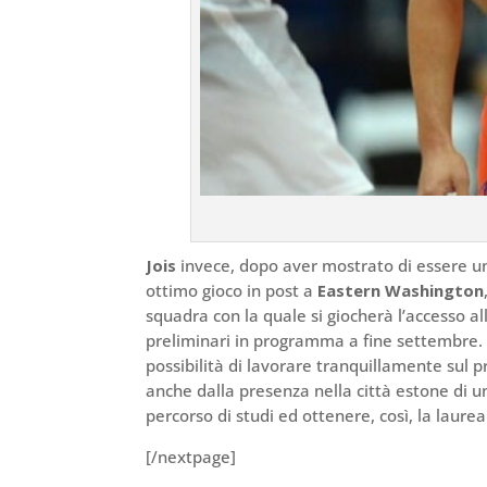
Jois
invece, dopo aver mostrato di essere u
ottimo gioco in post a
Eastern Washington
squadra con la quale si giocherà l’accesso al
preliminari in programma a fine settembre. 
possibilità di lavorare tranquillamente sul p
anche dalla presenza nella città estone di un
percorso di studi ed ottenere, così, la laurea
[/nextpage]