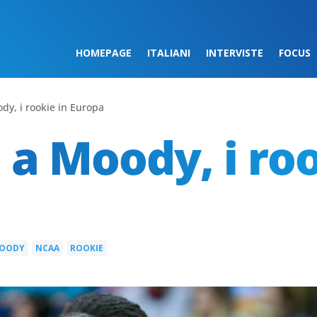
HOMEPAGE
ITALIANI
INTERVISTE
FOCUS
dy, i rookie in Europa
 a Moody, i roo
OODY
NCAA
ROOKIE
|
|