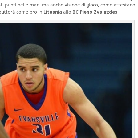
ti punti nelle mani ma anche visione di gioco, come attestano i
butterà come pro in
Lituania
allo
BC Pieno Zvaigzdes
.