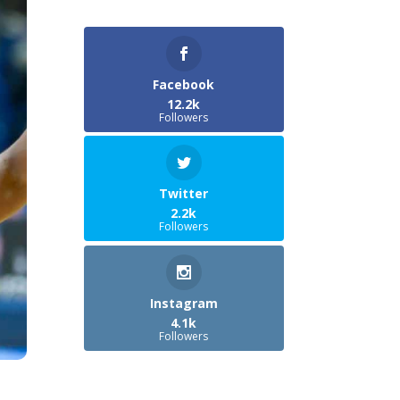
Facebook
12.2k
Followers
Twitter
2.2k
Followers
Instagram
4.1k
Followers