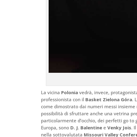
La vicina
Polonia
vedrà, invece, protagonis
professionista con il
Basket Zielona Góra
. 
come dimostrato dai numeri messi insieme n
possibilità di sfruttare anche una vetrina pr
particolarmente d’occhio, dei perfetti go to 
Europa, sono
D. J. Balentine
e
Venky Jois
. 
nella sottovalutata
Missouri Valley Confer