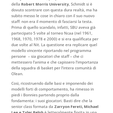
della
Robert Morris University
, Schmidt si è
dovuto scontrare con questa dura realtà, ma ha
subito messo le cose in chiaro con il suo nuovo
staff: non era il momento di fasciarsi la testa.
Prima di quello scandalo, infatti, SBU aveva già
partecipato 5 volte al torneo Ncaa (nel 1961,
1968, 1970, 1978 e 2000) e si era qualificata per
due volte al Nit. La questione era replicare quel
modello vincente riportando nel programma
persone – sia giocatori che staff – che ci
mettessero l’anima e che capissero l’importanza
della squadra di basket per l’intera comunità di
Olean.
Così, ricostruendo dalle basi e imponendo dei
modelli forti di comportamento, ha rimesso in
piedi i Bonnies partendo proprio dalla
fondamenta: i suoi giocatori. Basti dire che la
senior class formata da
Zarryon Fereti, Michael
Lee e Tyler Relph
è letteralmente fiorita in una