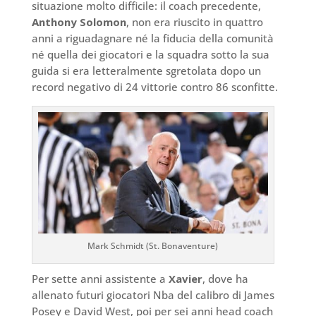
situazione molto difficile: il coach precedente,
Anthony Solomon
, non era riuscito in quattro
anni a riguadagnare né la fiducia della comunità
né quella dei giocatori e la squadra sotto la sua
guida si era letteralmente sgretolata dopo un
record negativo di 24 vittorie contro 86 sconfitte.
Mark Schmidt (St. Bonaventure)
Per sette anni assistente a
Xavier
, dove ha
allenato futuri giocatori Nba del calibro di James
Posey e David West, poi per sei anni head coach