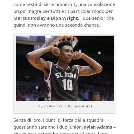
come testa di serie numero 1, una consolazione
un po’ magra per tutti e in particolar modo per
Marcus Posley e Dion Wright
, i due senior che
quindi non avranno una seconda chance.
Jaylen Adams (St. Bonaventure)
Senza di loro, i punti di forza della squadra
quest’anno saranno i due junior
Jaylen Adams
–
che questa estate ha tenuto tutti con il fiato