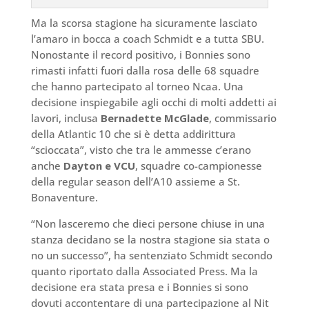
Ma la scorsa stagione ha sicuramente lasciato
l’amaro in bocca a coach Schmidt e a tutta SBU.
Nonostante il record positivo, i Bonnies sono
rimasti infatti fuori dalla rosa delle 68 squadre
che hanno partecipato al torneo Ncaa. Una
decisione inspiegabile agli occhi di molti addetti ai
lavori, inclusa
Bernadette McGlade
, commissario
della Atlantic 10 che si è detta addirittura
“scioccata”, visto che tra le ammesse c’erano
anche
Dayton e VCU
, squadre co-campionesse
della regular season dell’A10 assieme a St.
Bonaventure.
“Non lasceremo che dieci persone chiuse in una
stanza decidano se la nostra stagione sia stata o
no un successo”, ha sentenziato Schmidt secondo
quanto riportato dalla Associated Press. Ma la
decisione era stata presa e i Bonnies si sono
dovuti accontentare di una partecipazione al Nit