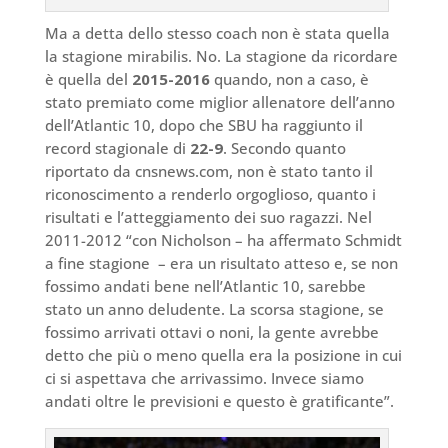
Ma a detta dello stesso coach non è stata quella
la stagione mirabilis. No. La stagione da ricordare
è quella del
2015-2016
quando, non a caso, è
stato premiato come miglior allenatore dell’anno
dell’Atlantic 10, dopo che SBU ha raggiunto il
record stagionale di
22-9
. Secondo quanto
riportato da cnsnews.com, non è stato tanto il
riconoscimento a renderlo orgoglioso, quanto i
risultati e l’atteggiamento dei suo ragazzi. Nel
2011-2012 “con Nicholson – ha affermato Schmidt
a fine stagione – era un risultato atteso e, se non
fossimo andati bene nell’Atlantic 10, sarebbe
stato un anno deludente. La scorsa stagione, se
fossimo arrivati ottavi o noni, la gente avrebbe
detto che più o meno quella era la posizione in cui
ci si aspettava che arrivassimo. Invece siamo
andati oltre le previsioni e questo è gratificante”.