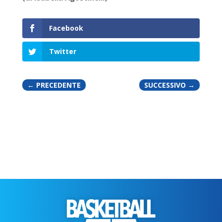
Facebook
Twitter
←
PRECEDENTE
SUCCESSIVO
→