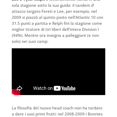
sola stagione sotto la sua guida: il tandem d’
attacco targato Fereti e Lee, per esempio, nel
2009 si piazzò al quinto posto nell’Atlantic 10 con
31.5 punti a partita e Relph finì la stagione come
miglior tiratore di tiri liberi dell’intera Division I
(94%). Mentre ora insegna a palleggiare (e non
solo) nei suoi camp:
La filosofia del nuovo head coach non ha tardato
a dare i suoi primi frutti: nel 2008-2009 i Bonnies