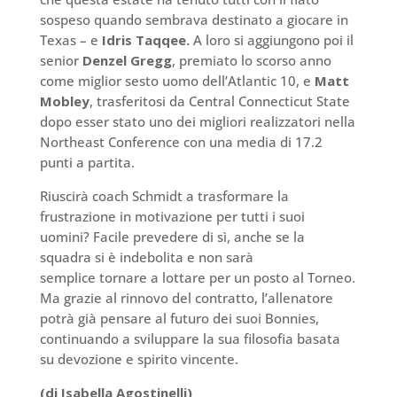
sospeso quando sembrava destinato a giocare in
Texas – e
Idris Taqqee.
A loro si aggiungono poi il
senior
Denzel Gregg
, premiato lo scorso anno
come miglior sesto uomo dell’Atlantic 10, e
Matt
Mobley
, trasferitosi da Central Connecticut State
dopo esser stato uno dei migliori realizzatori nella
Northeast Conference con una media di 17.2
punti a partita.
Riuscirà coach Schmidt a trasformare la
frustrazione in motivazione per tutti i suoi
uomini? Facile prevedere di sì, anche se la
squadra si è indebolita e non sarà
semplice tornare a lottare per un posto al Torneo.
Ma grazie al rinnovo del contratto, l’allenatore
potrà già pensare al futuro dei suoi Bonnies,
continuando a sviluppare la sua filosofia basata
su devozione e spirito vincente.
(di Isabella Agostinelli)