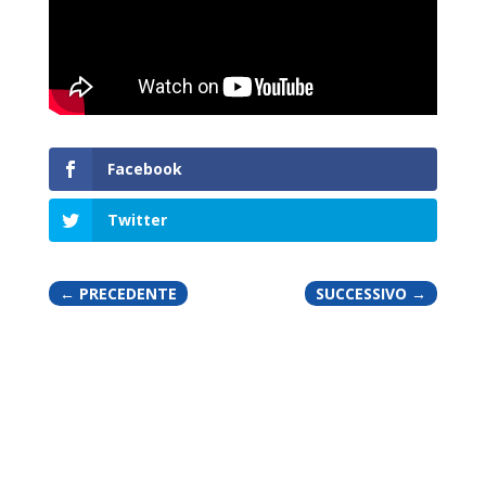
Facebook
Twitter
←
PRECEDENTE
SUCCESSIVO
→