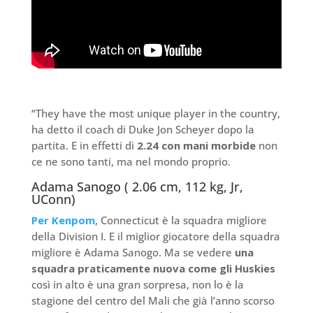
“They have the most unique player in the country,
ha detto il coach di Duke Jon Scheyer dopo la
partita. E in effetti di
2.24 con mani morbide
non
ce ne sono tanti, ma nel mondo proprio.
Adama Sanogo ( 2.06 cm, 112 kg, Jr,
UConn)
Per Kenpom,
Connecticut è la squadra migliore
della Division I. E il miglior giocatore della squadra
migliore è Adama Sanogo. Ma se vedere
una
squadra praticamente nuova come gli Huskies
così in alto è una gran sorpresa, non lo è la
stagione del centro del Mali che già l’anno scorso