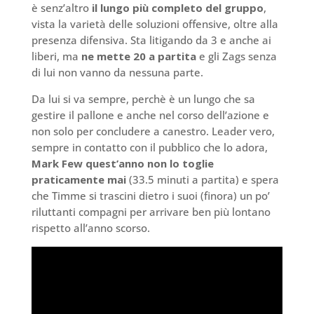
è senz’altro
il lungo più completo del gruppo
,
vista la varietà delle soluzioni offensive, oltre alla
presenza difensiva. Sta litigando da 3 e anche ai
liberi, ma
ne mette 20 a partita
e gli Zags senza
di lui non vanno da nessuna parte.
Da lui si va sempre, perchè è un lungo che sa
gestire il pallone e anche nel corso dell’azione e
non solo per concludere a canestro. Leader vero,
sempre in contatto con il pubblico che lo adora,
Mark Few quest’anno non lo toglie
praticamente mai
(33.5 minuti a partita) e spera
che Timme si trascini dietro i suoi (finora) un po’
riluttanti compagni per arrivare ben più lontano
rispetto all’anno scorso.