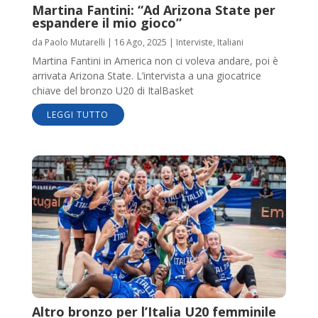
Martina Fantini: “Ad Arizona State per
espandere il mio gioco”
da
Paolo Mutarelli
|
16 Ago, 2025
|
Interviste
,
Italiani
Martina Fantini in America non ci voleva andare, poi è
arrivata Arizona State. L’intervista a una giocatrice
chiave del bronzo U20 di ItalBasket
LEGGI TUTTO
Altro bronzo per l’Italia U20 femminile