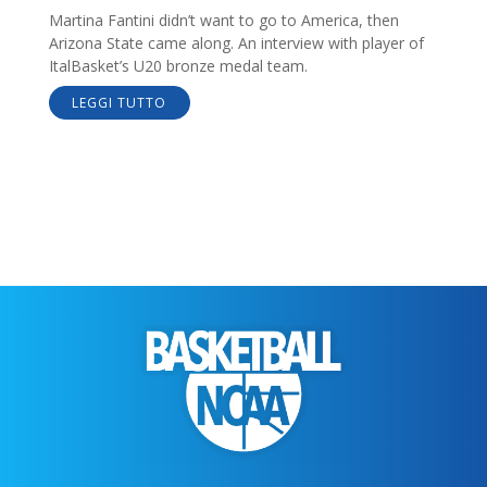
Martina Fantini didn’t want to go to America, then
Arizona State came along. An interview with player of
ItalBasket’s U20 bronze medal team.
LEGGI TUTTO