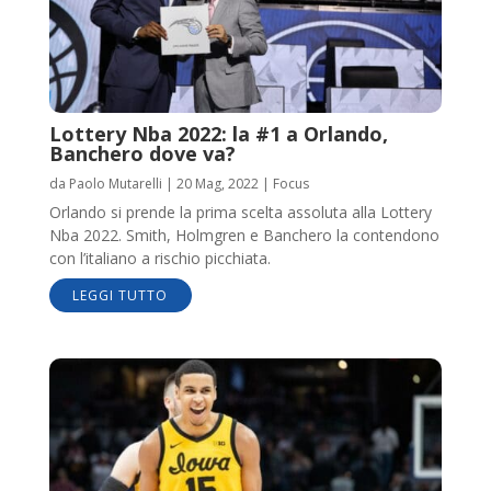
Lottery Nba 2022: la #1 a Orlando,
Banchero dove va?
da
Paolo Mutarelli
|
20 Mag, 2022
|
Focus
Orlando si prende la prima scelta assoluta alla Lottery
Nba 2022. Smith, Holmgren e Banchero la contendono
con l’italiano a rischio picchiata.
LEGGI TUTTO