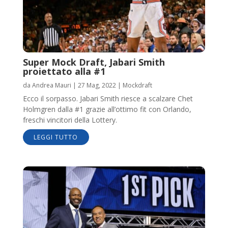
Super Mock Draft, Jabari Smith
proiettato alla #1
da
Andrea Mauri
|
27 Mag, 2022
|
Mockdraft
Ecco il sorpasso. Jabari Smith riesce a scalzare Chet
Holmgren dalla #1 grazie all’ottimo fit con Orlando,
freschi vincitori della Lottery.
LEGGI TUTTO