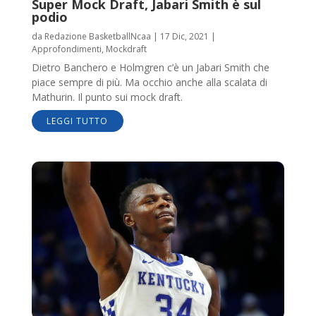
Super Mock Draft, Jabari Smith è sul
podio
da
Redazione BasketballNcaa
|
17 Dic, 2021
|
Approfondimenti
,
Mockdraft
Dietro Banchero e Holmgren c’è un Jabari Smith che
piace sempre di più. Ma occhio anche alla scalata di
Mathurin. Il punto sui mock draft.
LEGGI TUTTO