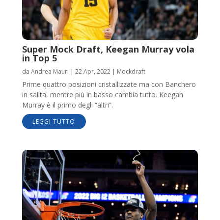
Super Mock Draft, Keegan Murray vola
in Top 5
da
Andrea Mauri
|
22 Apr, 2022
|
Mockdraft
Prime quattro posizioni cristallizzate ma con Banchero
in salita, mentre più in basso cambia tutto. Keegan
Murray è il primo degli “altri”.
LEGGI TUTTO