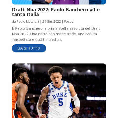
Draft Nba 2022: Paolo Banchero #1 e
tanta Italia
da
Paolo Mutarelli
|
24 Giu, 2022
|
Focus
È Paolo Banchero la prima scelta assoluta del Draft
Nba 2022. Una notte con molte trade, una caduta
inaspettata e outfit incredibili.
LEGGI TUTTO