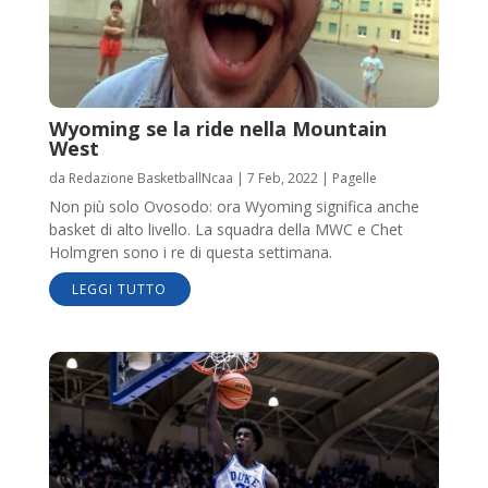
Wyoming se la ride nella Mountain
West
da
Redazione BasketballNcaa
|
7 Feb, 2022
|
Pagelle
Non più solo Ovosodo: ora Wyoming significa anche
basket di alto livello. La squadra della MWC e Chet
Holmgren sono i re di questa settimana.
LEGGI TUTTO