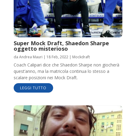
Super Mock Draft, Shaedon Sharpe
oggetto misterioso
da
Andrea Mauri
|
18 Feb, 2022
|
Mockdraft
Coach Calipari dice che Shaedon Sharpe non giocherà
quest’anno, ma la matricola continua lo stesso a
scalare posizioni nei Mock Draft.
LEGGI TUTTO