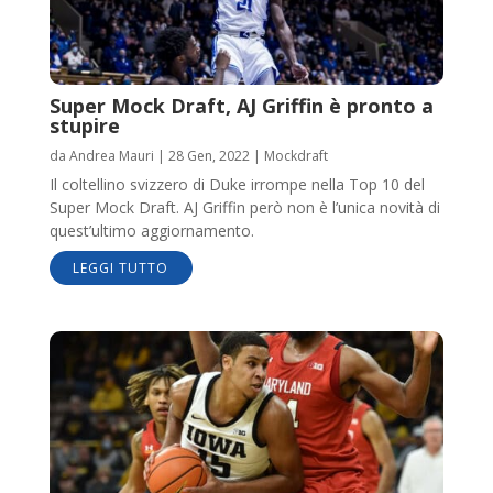
Super Mock Draft, AJ Griffin è pronto a
stupire
da
Andrea Mauri
|
28 Gen, 2022
|
Mockdraft
Il coltellino svizzero di Duke irrompe nella Top 10 del
Super Mock Draft. AJ Griffin però non è l’unica novità di
quest’ultimo aggiornamento.
LEGGI TUTTO