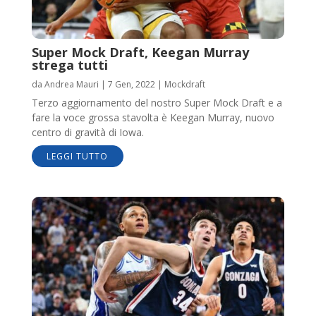
Super Mock Draft, Keegan Murray
strega tutti
da
Andrea Mauri
|
7 Gen, 2022
|
Mockdraft
Terzo aggiornamento del nostro Super Mock Draft e a
fare la voce grossa stavolta è Keegan Murray, nuovo
centro di gravità di Iowa.
LEGGI TUTTO