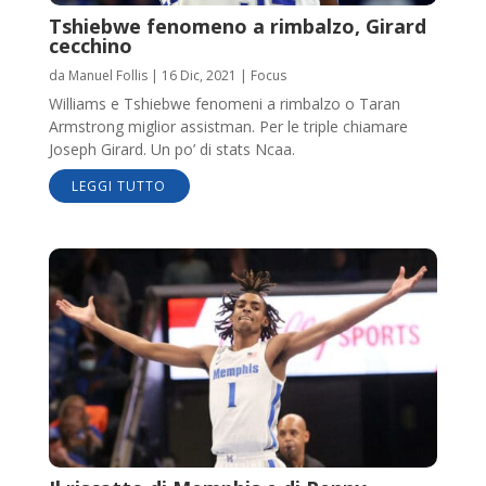
Tshiebwe fenomeno a rimbalzo, Girard
cecchino
da
Manuel Follis
|
16 Dic, 2021
|
Focus
Williams e Tshiebwe fenomeni a rimbalzo o Taran
Armstrong miglior assistman. Per le triple chiamare
Joseph Girard. Un po’ di stats Ncaa.
LEGGI TUTTO