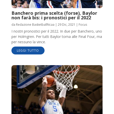
Banchero prima scelta (forse), Baylor
non farà bis: i pronostici per il 2022
da
Redazione BasketballNcaa
|
29 Dic, 2021
|
Focus
I nostri pronostici per il 2022. In due per Banchero, uno
per Holmgren. Per tutti Baylor torna alle Final Four, ma
per nessuno la vince.
LEGGI TUTTO