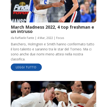
March Madness 2022, 4 top freshman e
un intruso
da
Raffaele Fante
|
4 Mar, 2022
|
Focus
Banchero, Holmgren e Smith hanno confermato tutto
il loro talento e saranno tra le star del Torneo. Ma ci
sono anche due nomi meno attesi nella nostra
classifica.
LEGGI TUTTO