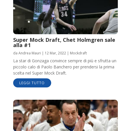
Super Mock Draft, Chet Holmgren sale
alla #1
da
Andrea Mauri
|
12 Mar, 2022
|
Mockdraft
La star di Gonzaga convince sempre di più e sfrutta un
piccolo calo di Paolo Banchero per prendersi la prima
scelta nel Super Mock Draft.
LEGGI TUTTO