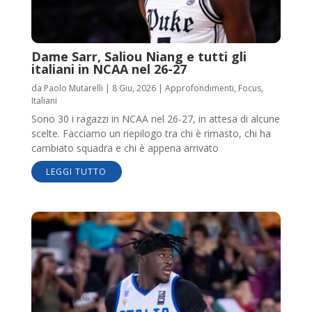
Dame Sarr, Saliou Niang e tutti gli
italiani in NCAA nel 26-27
da
Paolo Mutarelli
|
8 Giu, 2026
|
Approfondimenti
,
Focus
,
Italiani
Sono 30 i ragazzi in NCAA nel 26-27, in attesa di alcune
scelte. Facciamo un riepilogo tra chi è rimasto, chi ha
cambiato squadra e chi è appena arrivato
LEGGI TUTTO