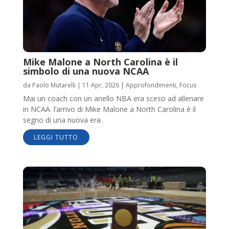
Mike Malone a North Carolina è il
simbolo di una nuova NCAA
da
Paolo Mutarelli
|
11 Apr, 2026
|
Approfondimenti
,
Focus
Mai un coach con un anello NBA era sceso ad allenare
in NCAA. l’arrivo di Mike Malone a North Carolina è il
segno di una nuova era
LEGGI TUTTO