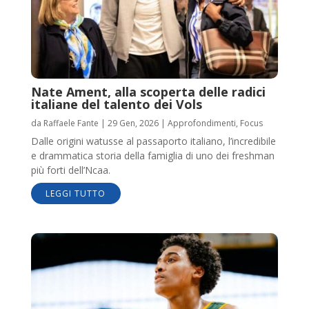
Nate Ament, alla scoperta delle radici
italiane del talento dei Vols
da
Raffaele Fante
|
29 Gen, 2026
|
Approfondimenti
,
Focus
Dalle origini watusse al passaporto italiano, l’incredibile
e drammatica storia della famiglia di uno dei freshman
più forti dell’Ncaa.
LEGGI TUTTO