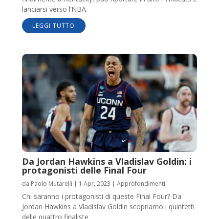
lanciarsi verso l’NBA.
LEGGI TUTTO
Da Jordan Hawkins a Vladislav Goldin: i
protagonisti delle Final Four
da
Paolo Mutarelli
|
1 Apr, 2023
|
Approfondimenti
Chi saranno i protagonisti di queste Final Four? Da
Jordan Hawkins a Vladislav Goldin scopriamo i quintetti
delle quattro finaliste