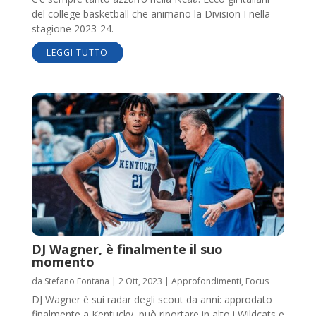
del college basketball che animano la Division I nella
stagione 2023-24.
LEGGI TUTTO
DJ Wagner, è finalmente il suo
momento
da
Stefano Fontana
|
2 Ott, 2023
|
Approfondimenti
,
Focus
DJ Wagner è sui radar degli scout da anni: approdato
finalmente a Kentucky, può riportare in alto i Wildcats e