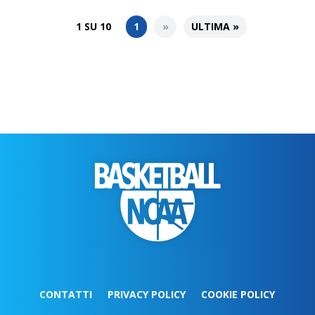
1 SU 10
1
»
ULTIMA »
CONTATTI
PRIVACY POLICY
COOKIE POLICY