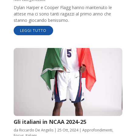
Dylan Harper e Cooper Flagg hanno mantenuto le
attese ma ci sono tanti ragazzi al primo anno che
stanno giocando benissimo.
LEGGI TUTTO
Gli italiani in NCAA 2024-25
da
Riccardo De Angelis
|
25 Ott, 2024
|
Approfondimenti
,
Focus
,
Italiani