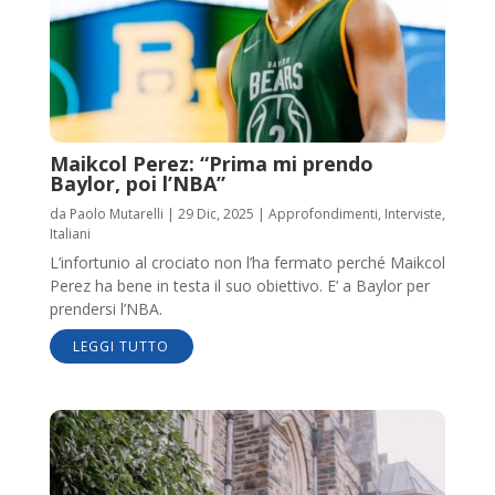
Maikcol Perez: “Prima mi prendo
Baylor, poi l’NBA”
da
Paolo Mutarelli
|
29 Dic, 2025
|
Approfondimenti
,
Interviste
,
Italiani
L’infortunio al crociato non l’ha fermato perché Maikcol
Perez ha bene in testa il suo obiettivo. E’ a Baylor per
prendersi l’NBA.
LEGGI TUTTO