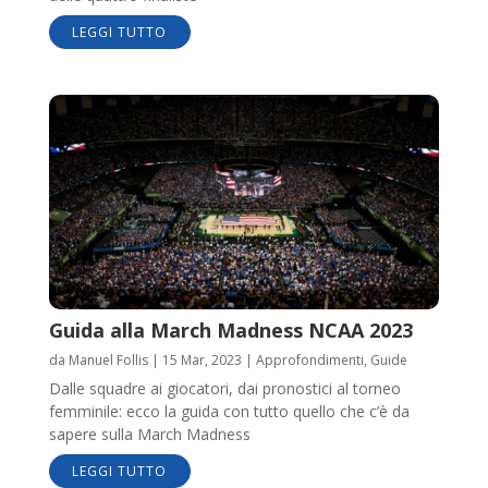
LEGGI TUTTO
Guida alla March Madness NCAA 2023
da
Manuel Follis
|
15 Mar, 2023
|
Approfondimenti
,
Guide
Dalle squadre ai giocatori, dai pronostici al torneo
femminile: ecco la guida con tutto quello che c’è da
sapere sulla March Madness
LEGGI TUTTO