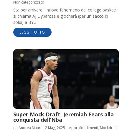
Non categorizzato
Sta per arrivare il nuovo fenomeno del college basket:
si chiama AJ Dybantsa e giocherà (per un sacco di
soldi) a BYU
LEGGI TUTTO
Super Mock Draft, Jeremiah Fears alla
conquista dell’Nba
da
Andrea Mauri
|
2 Mag, 2025
|
Approfondimenti
,
Mockdraft