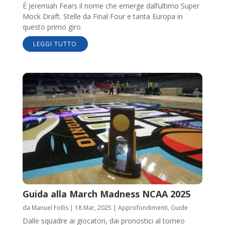
É Jeremiah Fears il nome che emerge dall’ultimo Super
Mock Draft. Stelle da Final Four e tanta Europa in
questo primo giro
LEGGI TUTTO
Guida alla March Madness NCAA 2025
da
Manuel Follis
|
18 Mar, 2025
|
Approfondimenti
,
Guide
Dalle squadre ai giocatori, dai pronostici al torneo