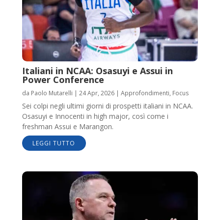
Italiani in NCAA: Osasuyi e Assui in
Power Conference
da
Paolo Mutarelli
|
24 Apr, 2026
|
Approfondimenti
,
Focus
Sei colpi negli ultimi giorni di prospetti italiani in NCAA.
Osasuyi e Innocenti in high major, così come i
freshman Assui e Marangon.
LEGGI TUTTO