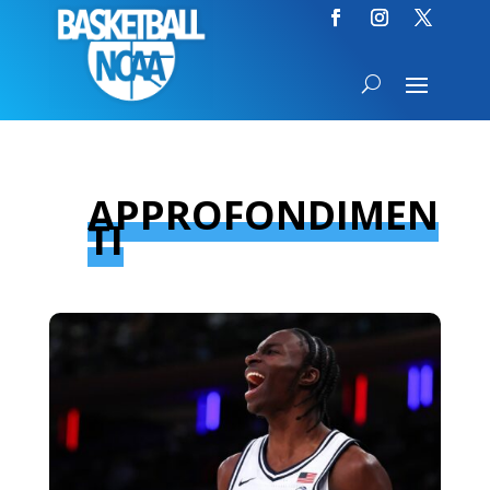
APPROFONDIMEN
TI