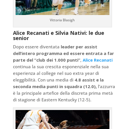
Vittoria Blasigh
Alice Recanati e Silvia Nativi: le due
senior
Dopo essere diventata
leader per assist
dell’intero programma ed essere entrata a far
parte del “club dei 1.000 punti”
,
Alice Recanati
continua la sua crescita esponenziale nella sua
esperienza al college nel suo extra year di
eleggibilità. Con una media di
4.8 assist e la
seconda media punti in squadra (12.0),
l’azzurra
è la principale artefice della discreta prima metà
di stagione di Eastern Kentucky (12-5)
.