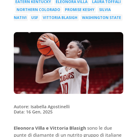
EATERN KENTUCKY
ELEONORA VILLA
LAURA TOFFALI
|
|
NORTHERN COLORADO
PROMISE KESHY
SILVIA
|
|
|
NATIVI
USF
VITTORIA BLASIGH
WASHINGTON STATE
|
|
|
Autore: Isabella Agostinelli
Data: 16 Gen, 2025
Eleonora Villa e Vittoria Blasigh
sono le due
punte di diamante di un nutrito gruppo di italiane