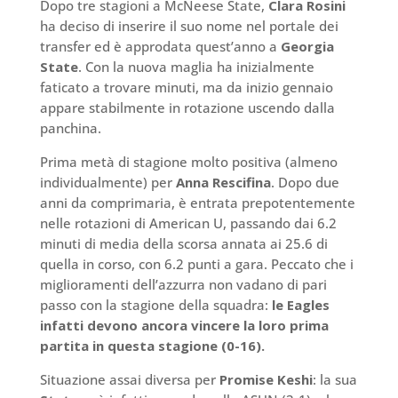
Dopo tre stagioni a McNeese State,
Clara Rosini
ha deciso di inserire il suo nome nel portale dei
transfer ed è approdata quest’anno a
Georgia
State
. Con la nuova maglia ha inizialmente
faticato a trovare minuti, ma da inizio gennaio
appare stabilmente in rotazione uscendo dalla
panchina.
Prima metà di stagione molto positiva (almeno
individualmente) per
Anna Rescifina
. Dopo due
anni da comprimaria, è entrata prepotentemente
nelle rotazioni di American U, passando dai 6.2
minuti di media della scorsa annata ai 25.6 di
quella in corso, con 6.2 punti a gara. Peccato che i
miglioramenti dell’azzurra non vadano di pari
passo con la stagione della squadra:
le Eagles
infatti devono ancora vincere la loro prima
partita in questa stagione (0-16).
Situazione assai diversa per
Promise Keshi
: la sua