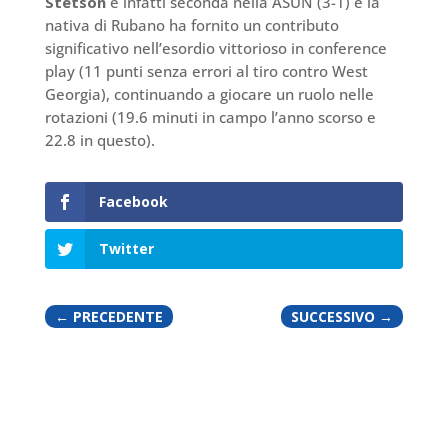
Stetson
è infatti seconda nella ASUN (3-1) e la
nativa di Rubano ha fornito un contributo
significativo nell’esordio vittorioso in conference
play (11 punti senza errori al tiro contro West
Georgia), continuando a giocare un ruolo nelle
rotazioni (19.6 minuti in campo l’anno scorso e
22.8 in questo).
Facebook
Twitter
←
PRECEDENTE
SUCCESSIVO
→