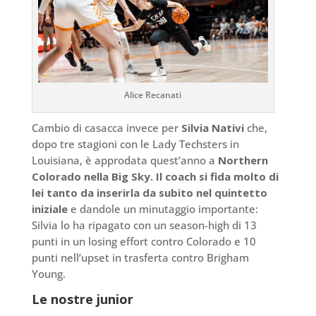
Alice Recanati
Cambio di casacca invece per
Silvia Nativi
che,
dopo tre stagioni con le Lady Techsters in
Louisiana, è approdata quest’anno a
Northern
Colorado nella Big Sky. Il coach si fida molto di
lei tanto da inserirla da subito nel quintetto
iniziale
e dandole un minutaggio importante:
Silvia lo ha ripagato con un season-high di 13
punti in un losing effort contro Colorado e 10
punti nell’upset in trasferta contro Brigham
Young.
Le nostre junior