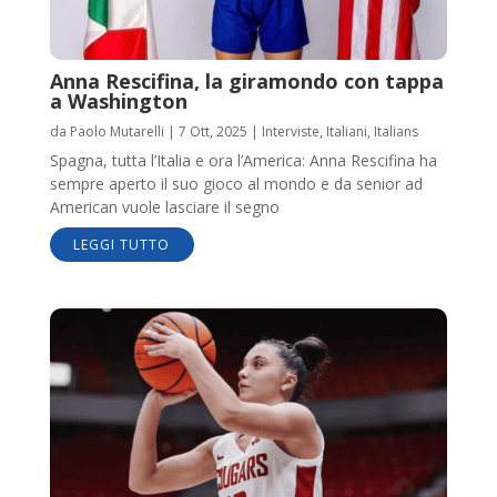
Anna Rescifina, la giramondo con tappa
a Washington
da
Paolo Mutarelli
|
7 Ott, 2025
|
Interviste
,
Italiani
,
Italians
Spagna, tutta l’Italia e ora l’America: Anna Rescifina ha
sempre aperto il suo gioco al mondo e da senior ad
American vuole lasciare il segno
LEGGI TUTTO