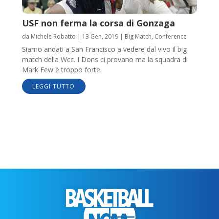
USF non ferma la corsa di Gonzaga
da
Michele Robatto
|
13 Gen, 2019
|
Big Match
,
Conference
Siamo andati a San Francisco a vedere dal vivo il big
match della Wcc. I Dons ci provano ma la squadra di
Mark Few è troppo forte.
LEGGI TUTTO