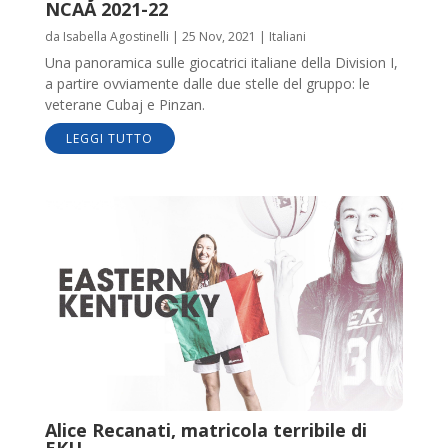
NCAA 2021-22
da
Isabella Agostinelli
|
25 Nov, 2021
|
Italiani
Una panoramica sulle giocatrici italiane della Division I,
a partire ovviamente dalle due stelle del gruppo: le
veterane Cubaj e Pinzan.
LEGGI TUTTO
Alice Recanati, matricola terribile di
EKU