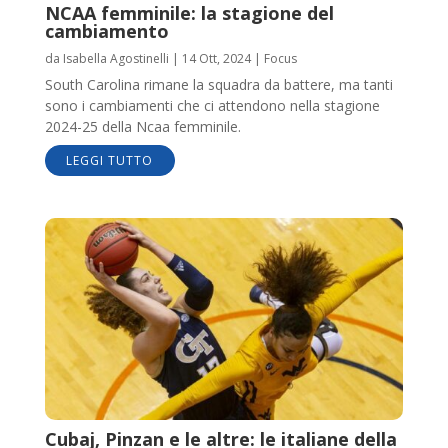
NCAA femminile: la stagione del
cambiamento
da
Isabella Agostinelli
|
14 Ott, 2024
|
Focus
South Carolina rimane la squadra da battere, ma tanti
sono i cambiamenti che ci attendono nella stagione
2024-25 della Ncaa femminile.
LEGGI TUTTO
Cubaj, Pinzan e le altre: le italiane della