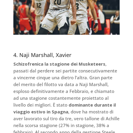
4. Naji Marshall, Xavier
Schizofrenica la stagione dei Musketeers
,
passati dal perdere sei partite consecutivamente
a vincerne cinque una dietro l’altra. Gran parte
del merito del filotto va data a Naji Marshall,
esploso definitivamente a Febbraio, e chiamato
ad una stagione costantemente proiettato al
livello dei migliori. È stato
dominante durante il
viaggio estivo in Spagna
, dove ha mostrato di
aver lavorato sul tiro da tre, vero tallone di Achille
nella scorsa stagione (27% in stagione, 38% a
febbraio). Al secondo anno della gestione Steele,