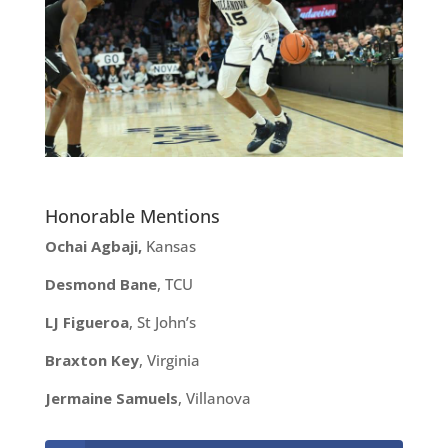
Honorable Mentions
Ochai Agbaji,
Kansas
Desmond Bane
, TCU
LJ Figueroa
, St John’s
Braxton Key
, Virginia
Jermaine Samuels
, Villanova