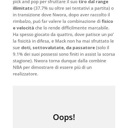
pick and pop per sfruttare il suo
tiro dal range
illimitato
(37.7% su oltre sei tentativi a partita) o
in transizione dove Nwora, dopo aver raccolto il
rimbalzo, può far valere la combinazione di
fisico
e velocità
che lo rende difficilmente marcabile.
Ha spesso giocato da quattro, dove patisce un po’
la fisicità in difesa, e Mack non ha mai sfruttato le
sue
doti, sottovalutate, da passatore
(solo il
9.1% dei suoi possessi sono finiti in assist la scorsa
stagione). Nwora torna dunque dalla combine
NBA per dimostrare di essere più di un
realizzatore.