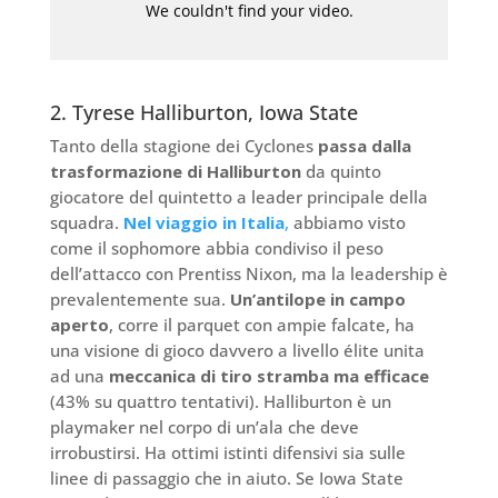
2. Tyrese Halliburton, Iowa State
Tanto della stagione dei Cyclones
passa dalla
trasformazione di Halliburton
da quinto
giocatore del quintetto a leader principale della
squadra.
Nel viaggio in Italia
,
abbiamo visto
come il sophomore abbia condiviso il peso
dell’attacco con Prentiss Nixon, ma la leadership è
prevalentemente sua.
Un’antilope in campo
aperto
, corre il parquet con ampie falcate, ha
una visione di gioco davvero a livello élite unita
ad una
meccanica di tiro stramba ma efficace
(43% su quattro tentativi). Halliburton è un
playmaker nel corpo di un’ala che deve
irrobustirsi. Ha ottimi istinti difensivi sia sulle
linee di passaggio che in aiuto. Se Iowa State