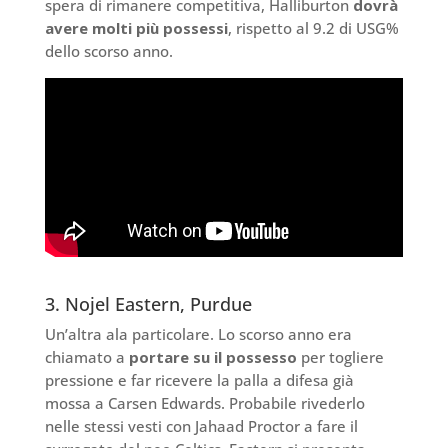
spera di rimanere competitiva, Halliburton
dovrà
avere molti più possessi
, rispetto al 9.2 di USG%
dello scorso anno.
3. Nojel Eastern, Purdue
Un’altra ala particolare. Lo scorso anno era
chiamato a
portare su il possesso
per togliere
pressione e far ricevere la palla a difesa già
mossa a Carsen Edwards. Probabile rivederlo
nelle stessi vesti con Jahaad Proctor a fare il