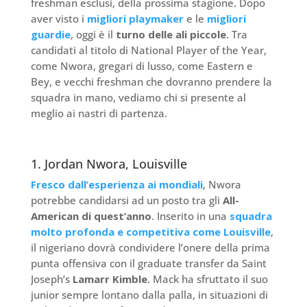
freshman esclusi, della prossima stagione. Dopo
aver visto i
migliori playmaker
e le
migliori
guardie
, oggi è il
turno delle ali piccole
. Tra
candidati al titolo di National Player of the Year,
come Nwora, gregari di lusso, come Eastern e
Bey, e vecchi freshman che dovranno prendere la
squadra in mano, vediamo chi si presente al
meglio ai nastri di partenza.
1. Jordan Nwora, Louisville
Fresco dall’esperienza ai mondiali
, Nwora
potrebbe candidarsi ad un posto tra gli
All-
American di quest’anno
. Inserito in una
squadra
molto profonda e competitiva come Louisville
,
il nigeriano dovrà condividere l’onere della prima
punta offensiva con il graduate transfer da Saint
Joseph’s
Lamarr Kimble
. Mack ha sfruttato il suo
junior sempre lontano dalla palla, in situazioni di