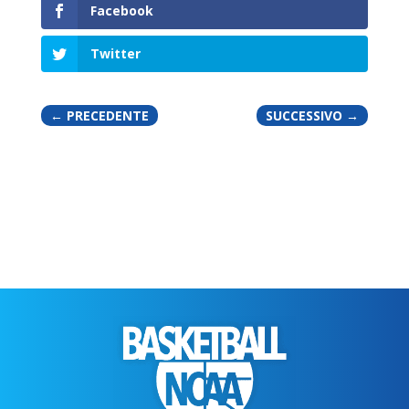
Facebook
Twitter
←
PRECEDENTE
SUCCESSIVO
→