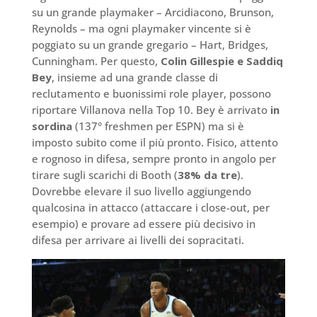
su un grande playmaker – Arcidiacono, Brunson,
Reynolds – ma ogni playmaker vincente si è
poggiato su un grande gregario – Hart, Bridges,
Cunningham. Per questo,
Colin Gillespie e Saddiq
Bey
, insieme ad una grande classe di
reclutamento e buonissimi role player, possono
riportare Villanova nella Top 10. Bey è arrivato
in
sordina
(137° freshmen per ESPN) ma si è
imposto subito come il più pronto. Fisico, attento
e rognoso in difesa, sempre pronto in angolo per
tirare sugli scarichi di Booth (
38% da tre
).
Dovrebbe elevare il suo livello aggiungendo
qualcosina in attacco (attaccare i close-out, per
esempio) e provare ad essere più decisivo in
difesa per arrivare ai livelli dei sopracitati.