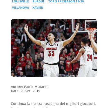
LOUISVILLE
PURDUE
TOP 5 PRESEASON 19-20
|
|
|
VILLANOVA
XAVIER
|
Autore: Paolo Mutarelli
Data: 20 Set, 2019
Continua la nostra rassegna dei migliori giocatori,