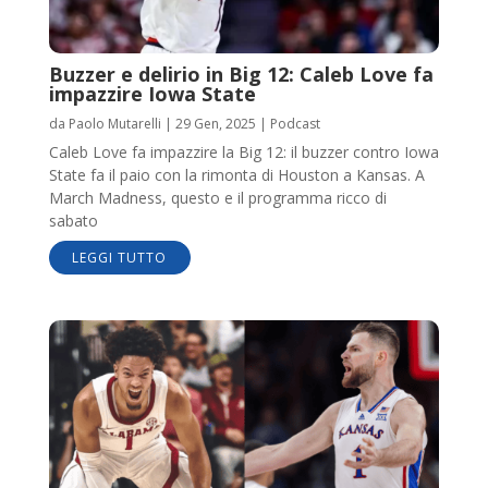
Buzzer e delirio in Big 12: Caleb Love fa
impazzire Iowa State
da
Paolo Mutarelli
|
29 Gen, 2025
|
Podcast
Caleb Love fa impazzire la Big 12: il buzzer contro Iowa
State fa il paio con la rimonta di Houston a Kansas. A
March Madness, questo e il programma ricco di
sabato
LEGGI TUTTO