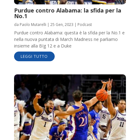
Purdue contro Alabama: la sfida per la
No.1
da
Paolo Mutarelli
|
25 Gen, 2023
|
Podcast
Purdue contro Alabama: questa è la sfida per la No.1 e
nella nuova puntata di March Madness ne parliamo
insieme alla BIg 12 e a Duke
LEGGI TUTTO