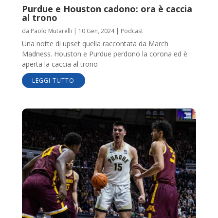
Purdue e Houston cadono: ora è caccia
al trono
da
Paolo Mutarelli
|
10 Gen, 2024
|
Podcast
Una notte di upset quella raccontata da March
Madness. Houston e Purdue perdono la corona ed è
aperta la caccia al trono
LEGGI TUTTO