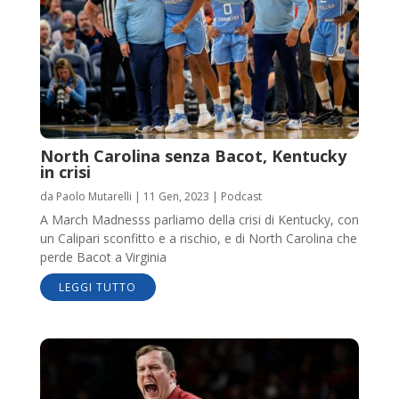
North Carolina senza Bacot, Kentucky
in crisi
da
Paolo Mutarelli
|
11 Gen, 2023
|
Podcast
A March Madnesss parliamo della crisi di Kentucky, con
un Calipari sconfitto e a rischio, e di North Carolina che
perde Bacot a Virginia
LEGGI TUTTO