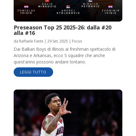
Preseason Top 25 2025-26: dalla #20
alla #16
da
Raffaele Fante
|
29 Set, 2025
|
Focus
Dai Balkan Boys di Illinois ai freshman spettacolo di
Arizona e Arkansas, ecco 5 squadre che anche
quest’anno possono andare lontano.
LEGGI TUTTO