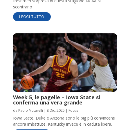
freshmen sorpresa di questa stagione NCAA si
scontrano
LEGGI TUTTO
Week 5, le pagelle – Iowa State si
conferma una vera grande
da
Paolo Mutarelli
|
8 Dic, 2025
|
Focus
Iowa State, Duke e Arizona sono le big più convincenti
ancora imbattute, Kentucky invece è in caduta libera.