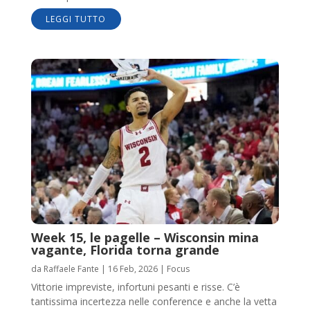
LEGGI TUTTO
Week 15, le pagelle – Wisconsin mina
vagante, Florida torna grande
da
Raffaele Fante
|
16 Feb, 2026
|
Focus
Vittorie impreviste, infortuni pesanti e risse. C’è
tantissima incertezza nelle conference e anche la vetta