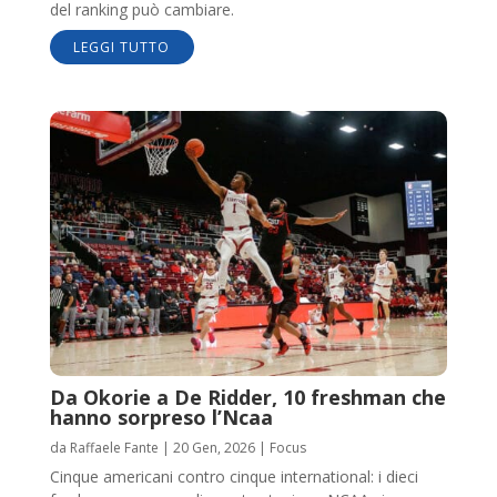
del ranking può cambiare.
LEGGI TUTTO
Da Okorie a De Ridder, 10 freshman che
hanno sorpreso l’Ncaa
da
Raffaele Fante
|
20 Gen, 2026
|
Focus
Cinque americani contro cinque international: i dieci