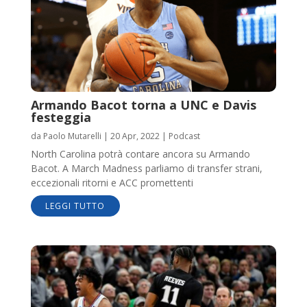
Armando Bacot torna a UNC e Davis
festeggia
da
Paolo Mutarelli
|
20 Apr, 2022
|
Podcast
North Carolina potrà contare ancora su Armando
Bacot. A March Madness parliamo di transfer strani,
eccezionali ritorni e ACC promettenti
LEGGI TUTTO