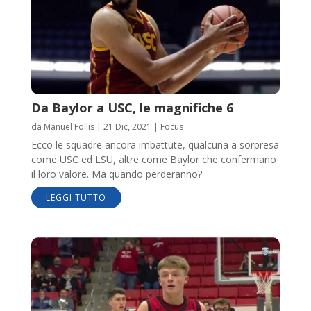
Da Baylor a USC, le magnifiche 6
da
Manuel Follis
|
21 Dic, 2021
|
Focus
Ecco le squadre ancora imbattute, qualcuna a sorpresa
come USC ed LSU, altre come Baylor che confermano
il loro valore. Ma quando perderanno?
LEGGI TUTTO