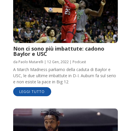
Non ci sono più imbattute: cadono
Baylor e USC
da
Paolo Mutarelli
|
12 Gen, 2022
|
Podcast
A March Madness parliamo della caduta di Baylor e
USC, le due ultime imbattute in D-I. Auburn fa sul serio
e non esiste la pace in Big 12
LEGGI TUTTO