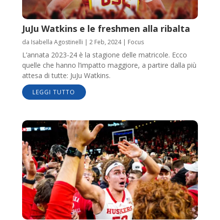
JuJu Watkins e le freshmen alla ribalta
da
Isabella Agostinelli
|
2 Feb, 2024
|
Focus
L’annata 2023-24 è la stagione delle matricole. Ecco
quelle che hanno l’impatto maggiore, a partire dalla più
attesa di tutte: JuJu Watkins.
LEGGI TUTTO