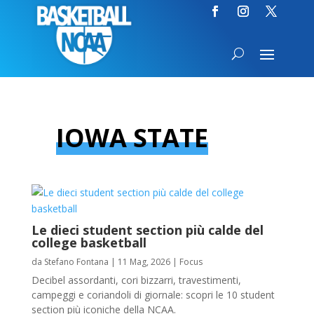
IOWA STATE
Le dieci student section più calde del
college basketball
da
Stefano Fontana
|
11 Mag, 2026
|
Focus
Decibel assordanti, cori bizzarri, travestimenti,
campeggi e coriandoli di giornale: scopri le 10 student
section più iconiche della NCAA.