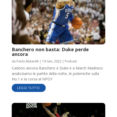
Banchero non basta: Duke perde
ancora
da
Paolo Mutarelli
|
19 Gen, 2022
|
Podcast
Cadono ancora Banchero e Duke e a March Madness
analizziamo le partite della notte, le polemiche sulla
No.1 e la corsa al NPOY
LEGGI TUTTO