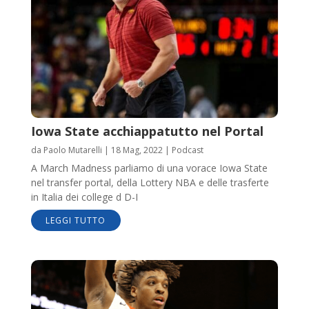
Iowa State acchiappatutto nel Portal
da
Paolo Mutarelli
|
18 Mag, 2022
|
Podcast
A March Madness parliamo di una vorace Iowa State
nel transfer portal, della Lottery NBA e delle trasferte
in Italia dei college d D-I
LEGGI TUTTO