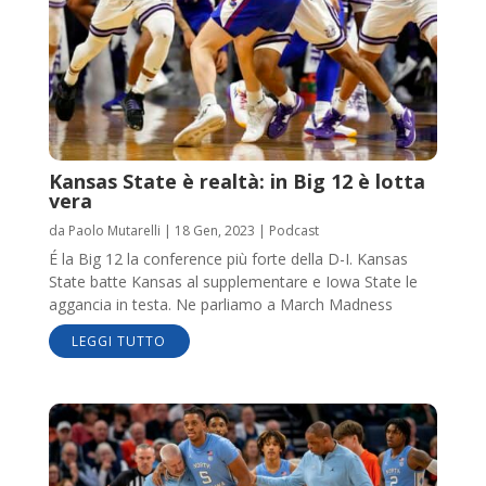
Kansas State è realtà: in Big 12 è lotta
vera
da
Paolo Mutarelli
|
18 Gen, 2023
|
Podcast
É la Big 12 la conference più forte della D-I. Kansas
State batte Kansas al supplementare e Iowa State le
aggancia in testa. Ne parliamo a March Madness
LEGGI TUTTO