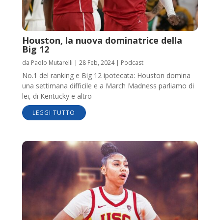
Houston, la nuova dominatrice della
Big 12
da
Paolo Mutarelli
|
28 Feb, 2024
|
Podcast
No.1 del ranking e Big 12 ipotecata: Houston domina
una settimana difficile e a March Madness parliamo di
lei, di Kentucky e altro
LEGGI TUTTO