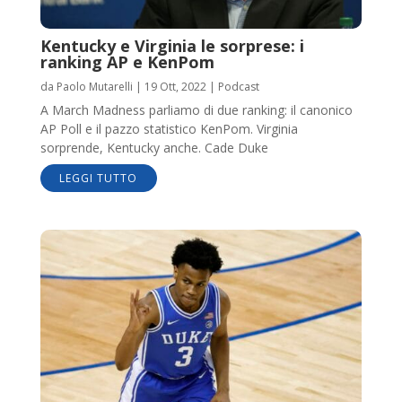
Kentucky e Virginia le sorprese: i
ranking AP e KenPom
da
Paolo Mutarelli
|
19 Ott, 2022
|
Podcast
A March Madness parliamo di due ranking: il canonico
AP Poll e il pazzo statistico KenPom. Virginia
sorprende, Kentucky anche. Cade Duke
LEGGI TUTTO