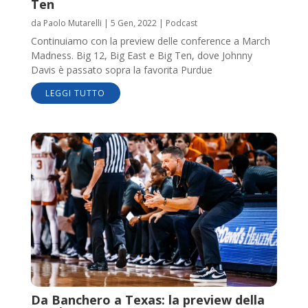
Ten
da
Paolo Mutarelli
|
5 Gen, 2022
|
Podcast
Continuiamo con la preview delle conference a March
Madness. Big 12, Big East e Big Ten, dove Johnny
Davis è passato sopra la favorita Purdue
LEGGI TUTTO
Da Banchero a Texas: la preview della