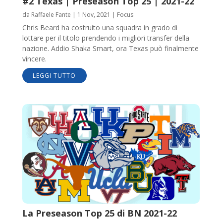
#2 Texas | Preseason Top 25 | 2021-22
da
Raffaele Fante
|
1 Nov, 2021
|
Focus
Chris Beard ha costruito una squadra in grado di
lottare per il titolo prendendo i migliori transfer della
nazione. Addio Shaka Smart, ora Texas può finalmente
vincere.
LEGGI TUTTO
La Preseason Top 25 di BN 2021-22