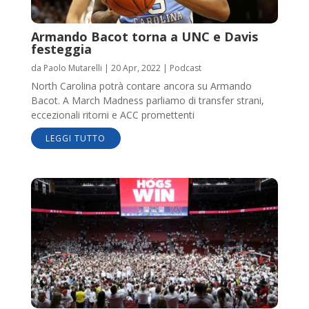
Armando Bacot torna a UNC e Davis
festeggia
da
Paolo Mutarelli
|
20 Apr, 2022
|
Podcast
North Carolina potrà contare ancora su Armando
Bacot. A March Madness parliamo di transfer strani,
eccezionali ritorni e ACC promettenti
LEGGI TUTTO