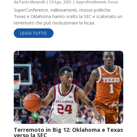
da
Paolo Mutarelli
|
10 Ago, 2021
|
Approfondimenti
,
Focus
SuperConference, riallineamenti, mosse politiche:
Texas e Oklahoma hanno scelto la SEC e scatenato un
terremoto che può rivoluzionare la Ncaa.
LEGGI TUTTO
Terremoto in Big 12: Oklahoma e Texas
verso la SEC