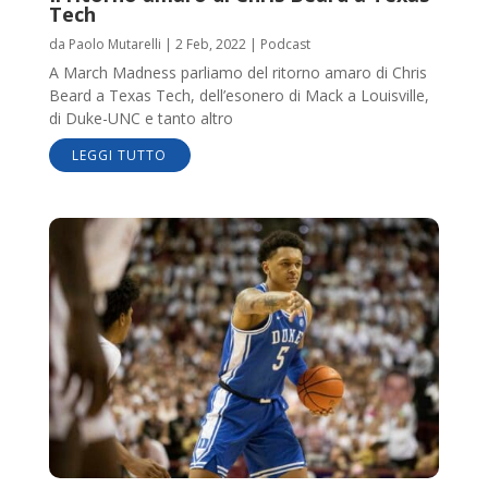
Tech
da
Paolo Mutarelli
|
2 Feb, 2022
|
Podcast
A March Madness parliamo del ritorno amaro di Chris
Beard a Texas Tech, dell’esonero di Mack a Louisville,
di Duke-UNC e tanto altro
LEGGI TUTTO