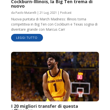
Cockburn-Illinois, la Big Ten trema di
nuovo
da
Paolo Mutarelli
|
21 Lug, 2021
|
Podcast
Nuova puntata di March Madness: Illinois torna
competitiva in Big Ten con Cockburn e Texas sogna di
diventare grande con Marcus Carr
LEGGI TUTTO
I 20 migliori transfer di questa