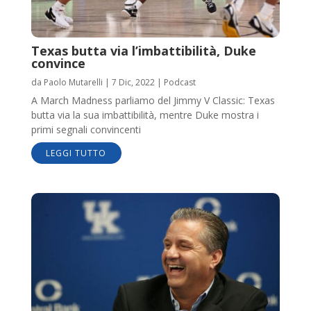
Texas butta via l’imbattibilità, Duke
convince
da
Paolo Mutarelli
|
7 Dic, 2022
|
Podcast
A March Madness parliamo del Jimmy V Classic: Texas
butta via la sua imbattibilità, mentre Duke mostra i
primi segnali convincenti
LEGGI TUTTO