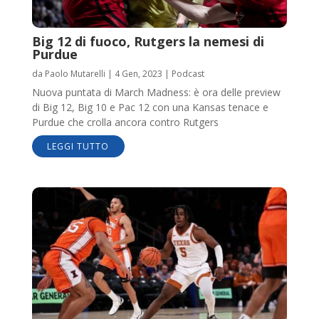
Big 12 di fuoco, Rutgers la nemesi di
Purdue
da
Paolo Mutarelli
|
4 Gen, 2023
|
Podcast
Nuova puntata di March Madness: è ora delle preview
di Big 12, Big 10 e Pac 12 con una Kansas tenace e
Purdue che crolla ancora contro Rutgers
LEGGI TUTTO