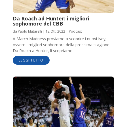
Da Roach ad Hunter: i migliori
sophomore del CBB
da
Paolo Mutarelli
|
12 Ott, 2022
|
Podcast
A March Madness proviamo a scoprire i nuovi Ivey,
ovvero i migliori sophomore della prossima stagione.
Da Roach a Hunter, li scopriamo
LEGGI TUTTO