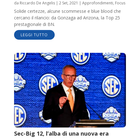
da
Riccardo De Angelis
|
2 Set, 2021
|
Approfondimenti
,
Focus
Solide certezze, alcune scommesse e blue blood che
cercano il rilancio: da Gonzaga ad Arizona, la Top 25
prestagionale di BN.
LEGGI TUTTO
Sec-Big 12, l’alba di una nuova era