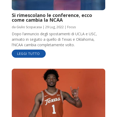
Si rimescolano le conference, ecco
come cambia la NCAA
da
Giulio Scopacasa
|
29 Lug, 2022
|
Focus
Dopo l’annuncio degli spostamenti di UCLA e USC,
arrivato in seguito a quello di Texas e Oklahoma,
l’NCAA cambia completamente volto.
LEGGI TUTTO