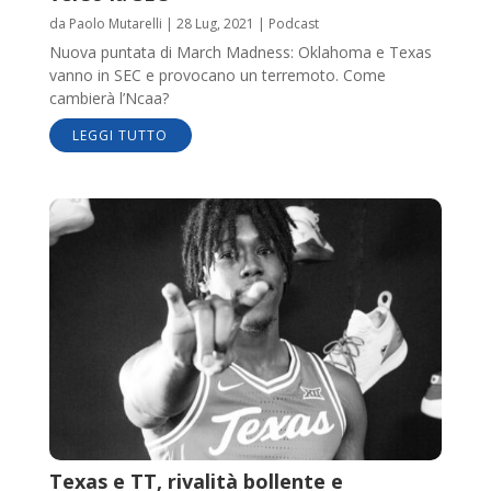
da
Paolo Mutarelli
|
28 Lug, 2021
|
Podcast
Nuova puntata di March Madness: Oklahoma e Texas
vanno in SEC e provocano un terremoto. Come
cambierà l’Ncaa?
LEGGI TUTTO
Texas e TT, rivalità bollente e