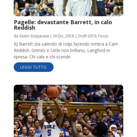
Pagelle: devastante Barrett, in calo
Reddish
da
Giulio Scopacasa
|
20 Dic, 2018
|
Draft 2019
,
Focus
RJ Barrett sta salendo di colpi facendo ombra a Cam
Reddish. Grimes e Little non brillano, Langford in
ripresa. Chi sale e chi scende
LEGGI TUTTO