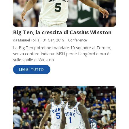
Big Ten, la crescita di Cassius Winston
da
Manuel Follis
|
31 Gen, 2019
|
Conference
La Big Ten potrebbe mandare 10 squadre al Torneo,
senza contare Indiana. MSU perde Langford e ora è
sulle spalle di Winston
LEGGI TUTTO