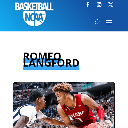
ROMEO
LANGFORD