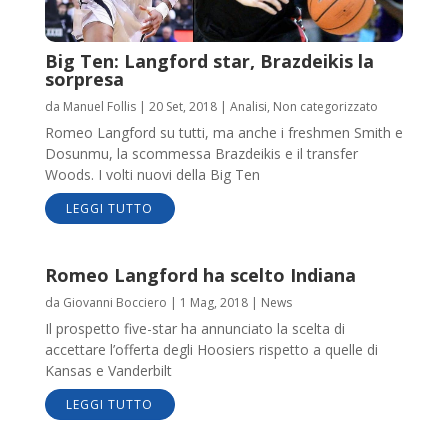
Big Ten: Langford star, Brazdeikis la
sorpresa
da
Manuel Follis
|
20 Set, 2018
|
Analisi
,
Non categorizzato
Romeo Langford su tutti, ma anche i freshmen Smith e
Dosunmu, la scommessa Brazdeikis e il transfer
Woods. I volti nuovi della Big Ten
LEGGI TUTTO
Romeo Langford ha scelto Indiana
da
Giovanni Bocciero
|
1 Mag, 2018
|
News
Il prospetto five-star ha annunciato la scelta di
accettare l’offerta degli Hoosiers rispetto a quelle di
Kansas e Vanderbilt
LEGGI TUTTO