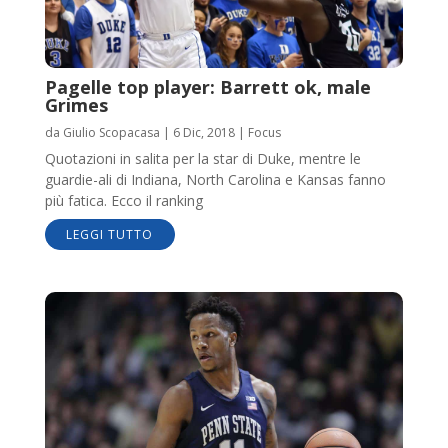
Pagelle top player: Barrett ok, male
Grimes
da
Giulio Scopacasa
|
6 Dic, 2018
|
Focus
Quotazioni in salita per la star di Duke, mentre le
guardie-ali di Indiana, North Carolina e Kansas fanno
più fatica. Ecco il ranking
LEGGI TUTTO