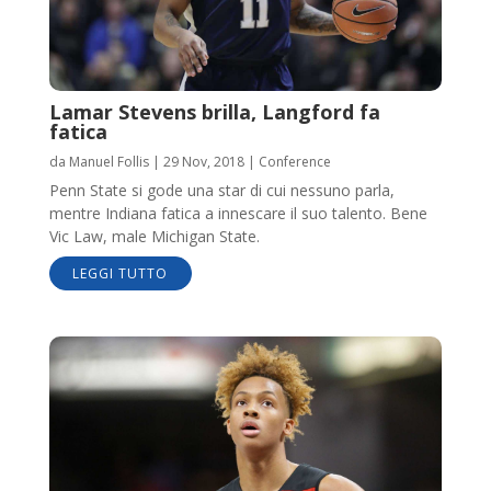
Lamar Stevens brilla, Langford fa
fatica
da
Manuel Follis
|
29 Nov, 2018
|
Conference
Penn State si gode una star di cui nessuno parla,
mentre Indiana fatica a innescare il suo talento. Bene
Vic Law, male Michigan State.
LEGGI TUTTO