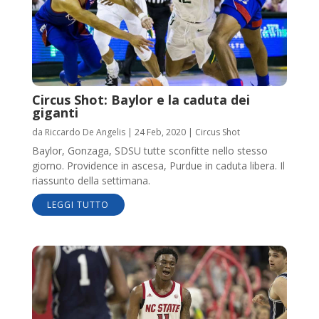
Circus Shot: Baylor e la caduta dei
giganti
da
Riccardo De Angelis
|
24 Feb, 2020
|
Circus Shot
Baylor, Gonzaga, SDSU tutte sconfitte nello stesso
giorno. Providence in ascesa, Purdue in caduta libera. Il
riassunto della settimana.
LEGGI TUTTO