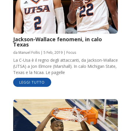
Jackson-Wallace fenomeni, in calo
Texas
da
Manuel Follis
|
5 Feb, 2019
|
Focus
La C-Usa è il regno degli attaccanti, da Jackson-Wallace
(UTSA) a Jon Elmore (Marshall). In calo Michigan State,
Texas e la Ncaa. Le pagelle
LEGGI TUTTO