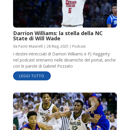
Darrion Williams: la stella della NC
State di Will Wade
da
Paolo Mutarelli
|
28 Mag, 2025
|
Podcast
I destini intrecciati di Darrion Williams e PJ Haggerty:
nel podcast entriamo nelle dinamiche del portal, anche
con le parole di Gabriel Pozzato
LEGGI TUTTO