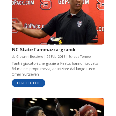
NC State l’ammazza-grandi
da
Giovanni Bocciero
|
26 Feb, 2018
|
Scheda Torneo
Tanti i giocatori che grazie a Keatts hanno ritrovato
fiducia nei propri mezzi, ad iniziare dal lungo turco
Omer Yurtseven
LEGGI TUTTO