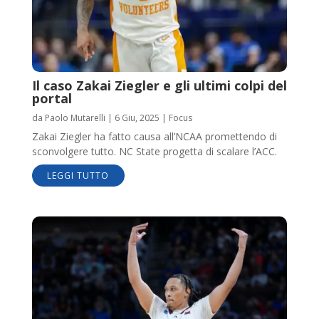
Il caso Zakai Ziegler e gli ultimi colpi del
portal
da
Paolo Mutarelli
|
6 Giu, 2025
|
Focus
Zakai Ziegler ha fatto causa all’NCAA promettendo di
sconvolgere tutto. NC State progetta di scalare l’ACC.
LEGGI TUTTO