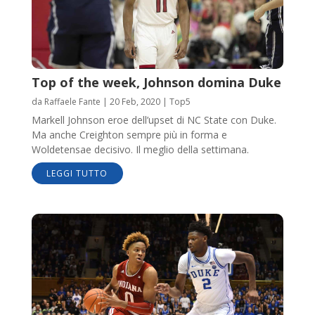
Top of the week, Johnson domina Duke
da
Raffaele Fante
|
20 Feb, 2020
|
Top5
Markell Johnson eroe dell’upset di NC State con Duke.
Ma anche Creighton sempre più in forma e
Woldetensae decisivo. Il meglio della settimana.
LEGGI TUTTO