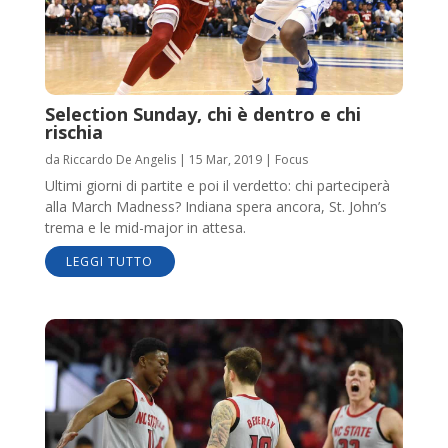
Selection Sunday, chi è dentro e chi
rischia
da
Riccardo De Angelis
|
15 Mar, 2019
|
Focus
Ultimi giorni di partite e poi il verdetto: chi parteciperà
alla March Madness? Indiana spera ancora, St. John’s
trema e le mid-major in attesa.
LEGGI TUTTO