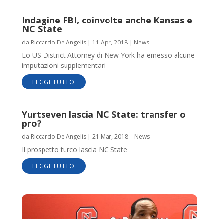
Indagine FBI, coinvolte anche Kansas e
NC State
da
Riccardo De Angelis
|
11 Apr, 2018
|
News
Lo US District Attorney di New York ha emesso alcune
imputazioni supplementari
LEGGI TUTTO
Yurtseven lascia NC State: transfer o
pro?
da
Riccardo De Angelis
|
21 Mar, 2018
|
News
Il prospetto turco lascia NC State
LEGGI TUTTO