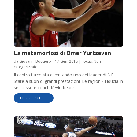
La metamorfosi di Omer Yurtseven
da
Giovanni Bocciero
|
17 Gen, 2018
|
Focus
,
Non
categorizzato
Il centro turco sta diventando uno dei leader di NC
State a suon di grandi prestazioni. Le ragioni? Fiducia in
se stesso e coach Kevin Keatts.
LEGGI TUTTO