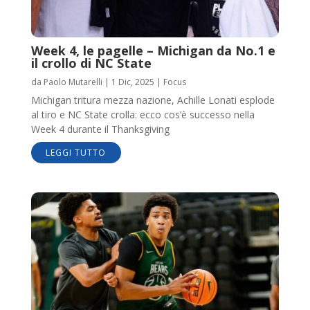
Week 4, le pagelle – Michigan da No.1 e
il crollo di NC State
da
Paolo Mutarelli
|
1 Dic, 2025
|
Focus
Michigan tritura mezza nazione, Achille Lonati esplode
al tiro e NC State crolla: ecco cos’è successo nella
Week 4 durante il Thanksgiving
LEGGI TUTTO