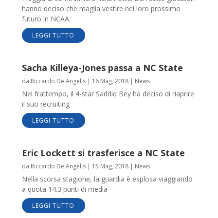
hanno deciso che maglia vestire nel loro prossimo
futuro in NCAA.
LEGGI TUTTO
Sacha Killeya-Jones passa a NC State
da
Riccardo De Angelis
|
16 Mag, 2018
|
News
Nel frattempo, il 4-star Saddiq Bey ha deciso di riaprire
il suo recruiting
LEGGI TUTTO
Eric Lockett si trasferisce a NC State
da
Riccardo De Angelis
|
15 Mag, 2018
|
News
Nella scorsa stagione, la guardia è esplosa viaggiando
a quota 14.3 punti di media
LEGGI TUTTO