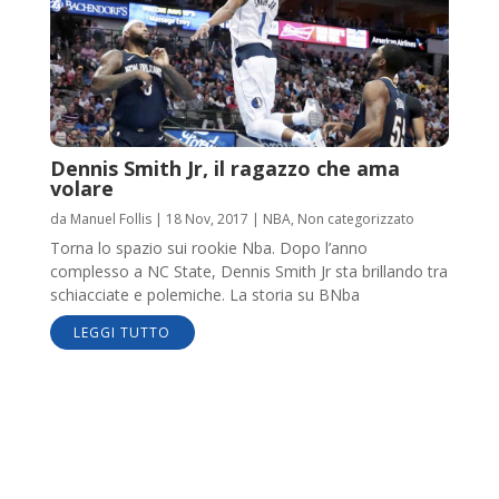
Dennis Smith Jr, il ragazzo che ama
volare
da
Manuel Follis
|
18 Nov, 2017
|
NBA
,
Non categorizzato
Torna lo spazio sui rookie Nba. Dopo l’anno
complesso a NC State, Dennis Smith Jr sta brillando tra
schiacciate e polemiche. La storia su BNba
LEGGI TUTTO