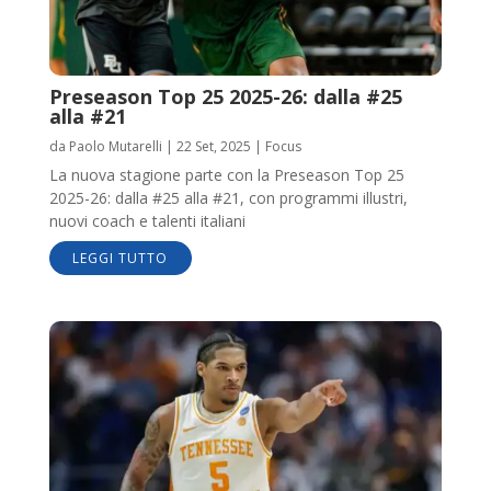
Preseason Top 25 2025-26: dalla #25
alla #21
da
Paolo Mutarelli
|
22 Set, 2025
|
Focus
La nuova stagione parte con la Preseason Top 25
2025-26: dalla #25 alla #21, con programmi illustri,
nuovi coach e talenti italiani
LEGGI TUTTO