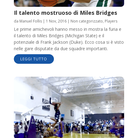
Il talento mostruoso di Miles Bridges
da
Manuel Follis
|
1 Nov, 2016
|
Non categorizzato
,
Players
Le prime amichevoli hanno messo in mostra la furia e
il talento di Miles Bridges (Michigan State) e il
potenziale di Frank Jackson (Duke). Ecco cosa si è visto
nelle gare disputate da due squadre importanti.
LEGGI TUTTO