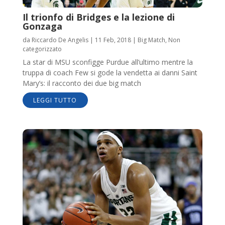
Il trionfo di Bridges e la lezione di
Gonzaga
da
Riccardo De Angelis
|
11 Feb, 2018
|
Big Match
,
Non
categorizzato
La star di MSU sconfigge Purdue all’ultimo mentre la
truppa di coach Few si gode la vendetta ai danni Saint
Mary’s: il racconto dei due big match
LEGGI TUTTO