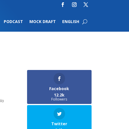
PODCAST
MOCK DRAFT
ENGLISH
Facebook
12.2k
Followers
olo
Twitter