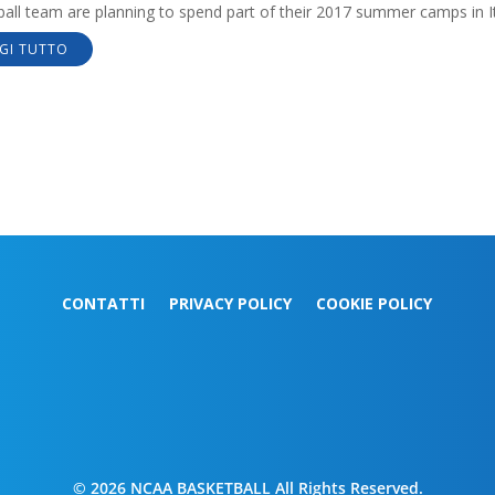
all team are planning to spend part of their 2017 summer camps in It
GI TUTTO
CONTATTI
PRIVACY POLICY
COOKIE POLICY
© 2026 NCAA BASKETBALL All Rights Reserved.