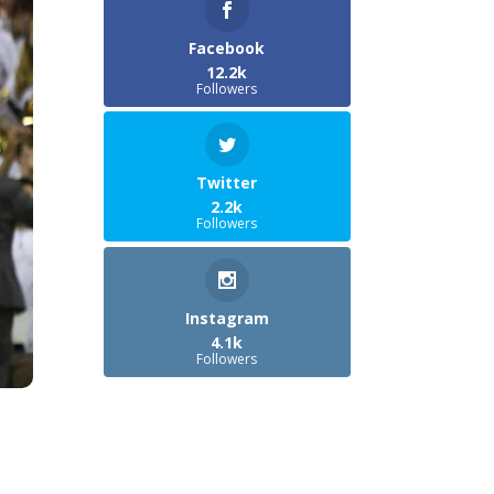
Facebook
12.2k
Followers
Twitter
2.2k
Followers
Instagram
4.1k
Followers