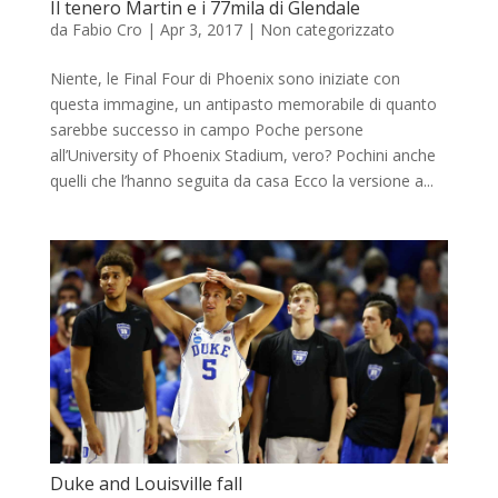
Il tenero Martin e i 77mila di Glendale
da
Fabio Cro
|
Apr 3, 2017
|
Non categorizzato
Niente, le Final Four di Phoenix sono iniziate con
questa immagine, un antipasto memorabile di quanto
sarebbe successo in campo Poche persone
all’University of Phoenix Stadium, vero? Pochini anche
quelli che l’hanno seguita da casa Ecco la versione a...
Duke and Louisville fall