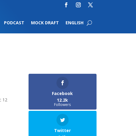
PODCAST
MOCK DRAFT
ENGLISH
Facebook
c 12
12.2k
Followers
Twitter