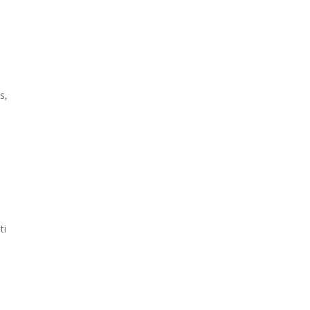
s,
ti