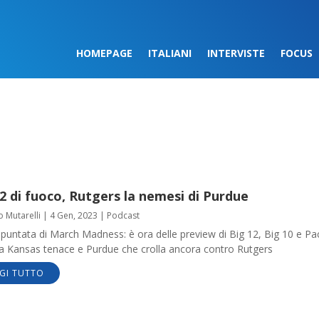
HOMEPAGE
ITALIANI
INTERVISTE
FOCUS
2 di fuoco, Rutgers la nemesi di Purdue
o Mutarelli
|
4 Gen, 2023
|
Podcast
puntata di March Madness: è ora delle preview di Big 12, Big 10 e Pa
a Kansas tenace e Purdue che crolla ancora contro Rutgers
GI TUTTO