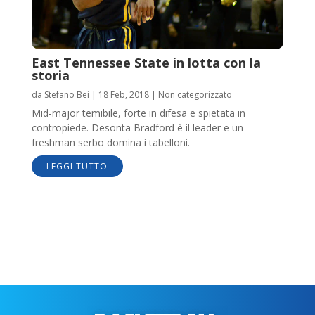
East Tennessee State in lotta con la
storia
da
Stefano Bei
|
18 Feb, 2018
|
Non categorizzato
Mid-major temibile, forte in difesa e spietata in
contropiede. Desonta Bradford è il leader e un
freshman serbo domina i tabelloni.
LEGGI TUTTO