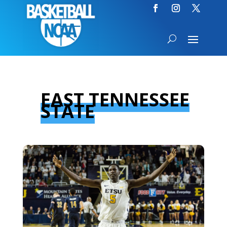
EAST TENNESSEE
STATE