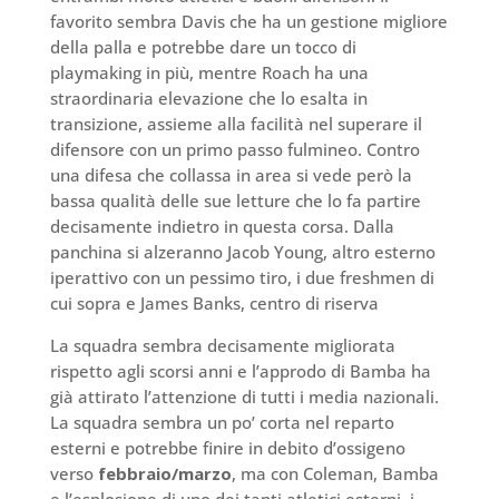
favorito sembra Davis che ha un gestione migliore
della palla e potrebbe dare un tocco di
playmaking in più, mentre Roach ha una
straordinaria elevazione che lo esalta in
transizione, assieme alla facilità nel superare il
difensore con un primo passo fulmineo. Contro
una difesa che collassa in area si vede però la
bassa qualità delle sue letture che lo fa partire
decisamente indietro in questa corsa. Dalla
panchina si alzeranno Jacob Young, altro esterno
iperattivo con un pessimo tiro, i due freshmen di
cui sopra e James Banks, centro di riserva
La squadra sembra decisamente migliorata
rispetto agli scorsi anni e l’approdo di Bamba ha
già attirato l’attenzione di tutti i media nazionali.
La squadra sembra un po’ corta nel reparto
esterni e potrebbe finire in debito d’ossigeno
verso
febbraio/marzo
, ma con Coleman, Bamba