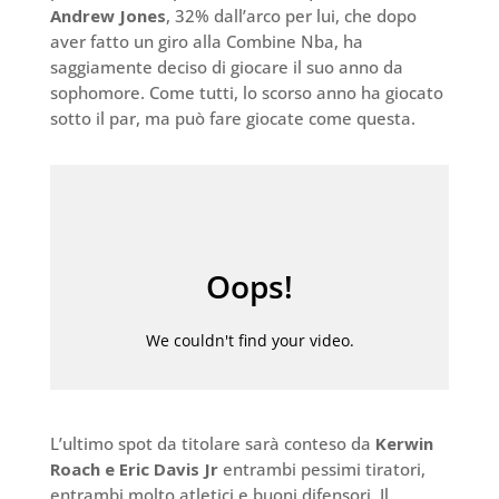
Andrew Jones
, 32% dall’arco per lui, che dopo
aver fatto un giro alla Combine Nba, ha
saggiamente deciso di giocare il suo anno da
sophomore. Come tutti, lo scorso anno ha giocato
sotto il par, ma può fare giocate come questa.
L’ultimo spot da titolare sarà conteso da
Kerwin
Roach e Eric Davis Jr
entrambi pessimi tiratori,
entrambi molto atletici e buoni difensori. Il