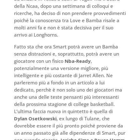
della Ncaa, dopo una settimana di colloqui e
ricerche, ha deciso di non prendere provvedimenti
poiché la conoscenza tra Love e Bamba risale a
molti anni fa e non è stata decisiva per il suo
arrivo ai Longhorns.
Fatto sta che ora Smart potrà avere un Bamba
senza distrazioni e, soprattutto, potrà avere un
giocatore con un fisico
Nba-Ready
,
potenzialmente una versione migliore, più
intelligente e più costante di Jarret Allen. Ne
parleremo più a fondo in un articolo a lui
dedicato, perchè è non solo uno dei giocatori ma
anche una delle teste pensanti più interessanti
della prossima stagione di college basketball.
L’ultima faccia nuova in quintetto è quella di
Dylan Osetkowski
, ex lungo di Tulane, che
dovrebbe essere il più pronto poiché proviene da
un anno passato già alle dipendenze di Smart, pur
non avendo giocato.
Jericho Sims e Royce Hamm