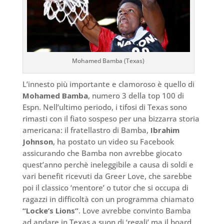
Mohamed Bamba (Texas)
L’innesto più importante e clamoroso è quello di
Mohamed Bamba
, numero 3 della top 100 di
Espn. Nell’ultimo periodo, i tifosi di Texas sono
rimasti con il fiato sospeso per una bizzarra storia
americana: il fratellastro di Bamba,
Ibrahim
Johnson
, ha postato un video su Facebook
assicurando che Bamba non avrebbe giocato
quest’anno perchè ineleggibile a causa di soldi e
vari benefit ricevuti da Greer Love, che sarebbe
poi il classico ‘mentore’ o tutor che si occupa di
ragazzi in difficoltà con un programma chiamato
“Locke’s Lions”
. Love avrebbe convinto Bamba
ad andare in Texas a suon di ‘regali’ ma il board