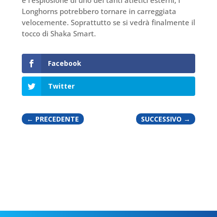
e l’esplosione di uno dei tanti atletici esterni, i
Longhorns potrebbero tornare in carreggiata
velocemente. Soprattutto se si vedrà finalmente il
tocco di Shaka Smart.
Facebook
Twitter
←
PRECEDENTE
SUCCESSIVO
→