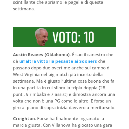
scintillante che apriamo le pagelle di questa
settimana.
Austin Reaves (Oklahoma)
. È suo il canestro che
dà
un’altra vittoria pesante ai Sooners
che
passano dopo due overtime anche sul campo di
West Virginia nel big match più incerto della
settimana. Ma è giusto l’ultima cosa buona che fa
in una partita in cui sfiora la tripla doppia (28
punti, 9 rimbalzi e 7 assist) e dimostra ancora una
volta che non è una PG come le altre. E forse un
giro al piano di sopra inizia davvero a meritarselo.
Creighton
. Forse ha finalmente ingranato la
marcia giusta. Con Villanova ha giocato una gara