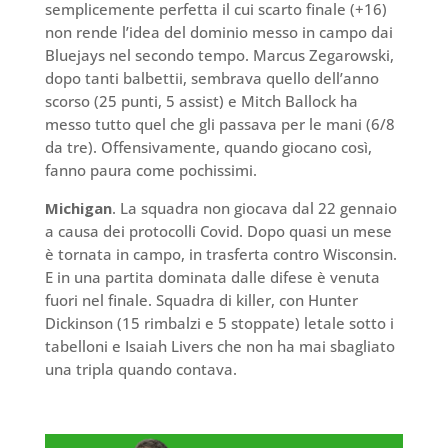
semplicemente perfetta il cui scarto finale (+16)
non rende l’idea del dominio messo in campo dai
Bluejays nel secondo tempo. Marcus Zegarowski,
dopo tanti balbettii, sembrava quello dell’anno
scorso (25 punti, 5 assist) e Mitch Ballock ha
messo tutto quel che gli passava per le mani (6/8
da tre). Offensivamente, quando giocano così,
fanno paura come pochissimi.
Michigan
. La squadra non giocava dal 22 gennaio
a causa dei protocolli Covid. Dopo quasi un mese
è tornata in campo, in trasferta contro Wisconsin.
E in una partita dominata dalle difese è venuta
fuori nel finale. Squadra di killer, con Hunter
Dickinson (15 rimbalzi e 5 stoppate) letale sotto i
tabelloni e Isaiah Livers che non ha mai sbagliato
una tripla quando contava.