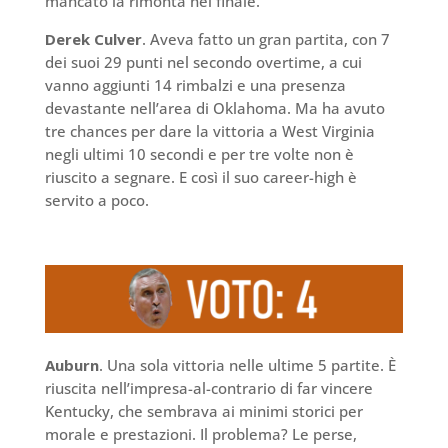
mancato la rimonta nel finale.
Derek Culver
. Aveva fatto un gran partita, con 7
dei suoi 29 punti nel secondo overtime, a cui
vanno aggiunti 14 rimbalzi e una presenza
devastante nell’area di Oklahoma. Ma ha avuto
tre chances per dare la vittoria a West Virginia
negli ultimi 10 secondi e per tre volte non è
riuscito a segnare. E così il suo career-high è
servito a poco.
Auburn
. Una sola vittoria nelle ultime 5 partite. È
riuscita nell’impresa-al-contrario di far vincere
Kentucky, che sembrava ai minimi storici per
morale e prestazioni. Il problema? Le perse,