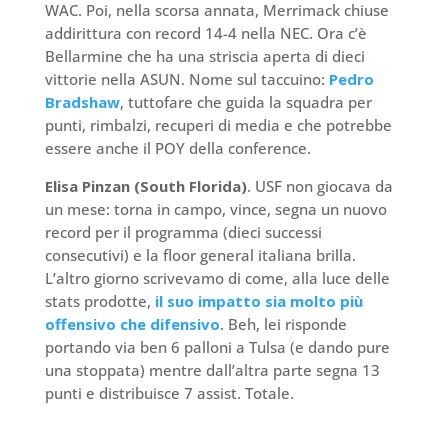
WAC. Poi, nella scorsa annata, Merrimack chiuse
addirittura con record 14-4 nella NEC. Ora c’è
Bellarmine che ha una striscia aperta di dieci
vittorie nella ASUN. Nome sul taccuino:
Pedro
Bradshaw
, tuttofare che guida la squadra per
punti, rimbalzi, recuperi di media e che potrebbe
essere anche il POY della conference.
Elisa Pinzan (South Florida)
. USF non giocava da
un mese: torna in campo, vince, segna un nuovo
record per il programma (dieci successi
consecutivi) e la floor general italiana brilla.
L’altro giorno scrivevamo di come, alla luce delle
stats prodotte,
il suo impatto sia molto più
offensivo che difensivo
. Beh, lei risponde
portando via ben 6 palloni a Tulsa (e dando pure
una stoppata) mentre dall’altra parte segna 13
punti e distribuisce 7 assist. Totale.