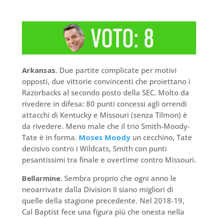
Arkansas
. Due partite complicate per motivi
opposti, due vittorie convincenti che proiettano i
Razorbacks al secondo posto della SEC. Molto da
rivedere in difesa: 80 punti concessi agli orrendi
attacchi di Kentucky e Missouri (senza Tilmon) è
da rivedere. Meno male che il trio Smith-Moody-
Tate è in forma.
Moses Moody
un cecchino, Tate
decisivo contro i Wildcats, Smith con punti
pesantissimi tra finale e overtime contro Missouri.
Bellarmine
. Sembra proprio che ogni anno le
neoarrivate dalla Division II siano migliori di
quelle della stagione precedente. Nel 2018-19,
Cal Baptist fece una figura più che onesta nella