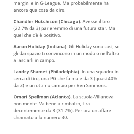
margini e in G-League. Ma probabilmente ha
ancora qualcosa da dire.
Chandler Hutchison (Chicago)
. Avesse il tiro
(22.7% da 3) parleremmo di una futura star. Ma
quel che c’è è positivo.
Aaron Holiday (Indiana)
. Gli Holiday sono così, se
gli dai spazio ti convincono in un modo o nell’altro
a lasciarli in campo.
Landry Shamet (Philadelphia)
. In una squadra in
cerca di tiro, una PG che fa male da 3 (quasi 40%
da 3) è un ottimo cambio per Ben Simmons.
Omari Spellman (Atlanta)
. La scuola-Villanova
non mente. Va bene a rimbalzo, tira
decentemente da 3 (31.7%). Per ora un affare
chiamato alla numero 30.