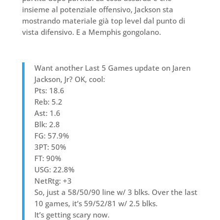
insieme al potenziale offensivo, Jackson sta
mostrando materiale già top level dal punto di
vista difensivo. E a Memphis gongolano.
Want another Last 5 Games update on Jaren
Jackson, Jr? OK, cool:
Pts: 18.6
Reb: 5.2
Ast: 1.6
Blk: 2.8
FG: 57.9%
3PT: 50%
FT: 90%
USG: 22.8%
NetRtg: +3
So, just a 58/50/90 line w/ 3 blks. Over the last
10 games, it’s 59/52/81 w/ 2.5 blks.
It’s getting scary now.