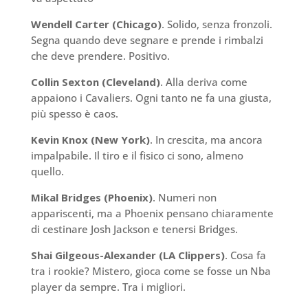
Wendell Carter (Chicago)
. Solido, senza fronzoli.
Segna quando deve segnare e prende i rimbalzi
che deve prendere. Positivo.
Collin Sexton (Cleveland)
. Alla deriva come
appaiono i Cavaliers. Ogni tanto ne fa una giusta,
più spesso è caos.
Kevin Knox (New York)
. In crescita, ma ancora
impalpabile. Il tiro e il fisico ci sono, almeno
quello.
Mikal Bridges (Phoenix)
. Numeri non
appariscenti, ma a Phoenix pensano chiaramente
di cestinare Josh Jackson e tenersi Bridges.
Shai Gilgeous-Alexander (LA Clippers)
. Cosa fa
tra i rookie? Mistero, gioca come se fosse un Nba
player da sempre. Tra i migliori.