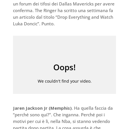
un forum dei tifosi dei Dallas Mavericks per avere
conferma. The Ringer ha scritto una settimana fa
un articolo dal titolo “Drop Everything and Watch
Luka Doncic”. Punto.
Jaren Jackson Jr (Memphis)
. Ha quella faccia da
“perché sono qui?”. Che inganna. Perché poi i
motivi per cui è lì, nella Nba, si stanno vedendo
partita dopo partita. La cosa assurda è che