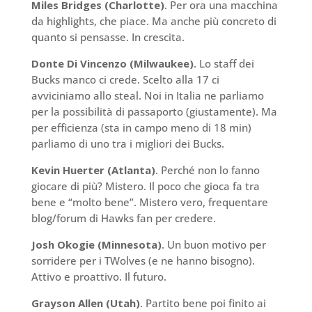
Miles Bridges (Charlotte)
. Per ora una macchina
da highlights, che piace. Ma anche più concreto di
quanto si pensasse. In crescita.
Donte Di Vincenzo (Milwaukee)
. Lo staff dei
Bucks manco ci crede. Scelto alla 17 ci
avviciniamo allo steal. Noi in Italia ne parliamo
per la possibilità di passaporto (giustamente). Ma
per efficienza (sta in campo meno di 18 min)
parliamo di uno tra i migliori dei Bucks.
Kevin Huerter (Atlanta)
. Perché non lo fanno
giocare di più? Mistero. Il poco che gioca fa tra
bene e “molto bene”. Mistero vero, frequentare
blog/forum di Hawks fan per credere.
Josh Okogie (Minnesota)
. Un buon motivo per
sorridere per i TWolves (e ne hanno bisogno).
Attivo e proattivo. Il futuro.
Grayson Allen (Utah)
. Partito bene poi finito ai