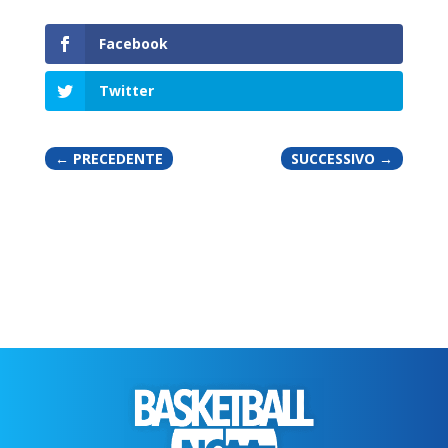
Facebook
Twitter
←
PRECEDENTE
SUCCESSIVO
→