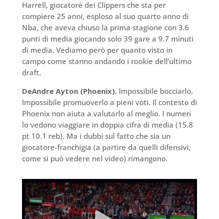
Harrell, giocatore dei Clippers che sta per
compiere 25 anni, esploso al suo quarto anno di
Nba, che aveva chiuso la prima stagione con 3.6
punti di media giocando solo 39 gare a 9.7 minuti
di media. Vediamo però per quanto visto in
campo come stanno andando i rookie dell’ultimo
draft.
DeAndre Ayton (Phoenix).
Impossibile bocciarlo.
Impossibile promuoverlo a pieni voti. Il contesto di
Phoenix non aiuta a valutarlo al meglio. I numeri
lo vedono viaggiare in doppia cifra di media (15.8
pt 10.1 reb). Ma i dubbi sul fatto che sia un
giocatore-franchigia (a partire da quelli difensivi,
come si può vedere nel video) rimangono.