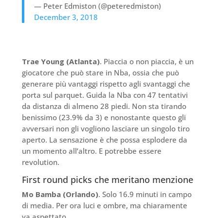
— Peter Edmiston (@peteredmiston)
December 3, 2018
Trae Young (Atlanta)
. Piaccia o non piaccia, è un
giocatore che può stare in Nba, ossia che può
generare più vantaggi rispetto agli svantaggi che
porta sul parquet. Guida la Nba con 47 tentativi
da distanza di almeno 28 piedi. Non sta tirando
benissimo (23.9% da 3) e nonostante questo gli
avversari non gli vogliono lasciare un singolo tiro
aperto. La sensazione è che possa esplodere da
un momento all’altro. E potrebbe essere
revolution.
First round picks che meritano menzione
Mo Bamba (Orlando)
. Solo 16.9 minuti in campo
di media. Per ora luci e ombre, ma chiaramente
va aspettato