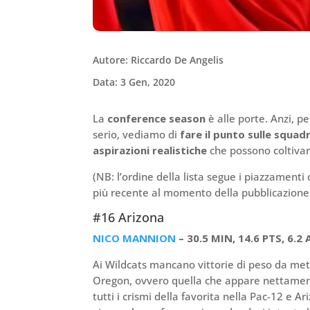
Autore: Riccardo De Angelis
Data: 3 Gen, 2020
La
conference season
è alle porte. Anzi, p
serio, vediamo di
fare il punto sulle squadr
aspirazioni realistiche
che possono coltivar
(NB: l’ordine della lista segue i piazzamenti
più recente al momento della pubblicazione 
#16 Arizona
NICO MANNION
– 30.5 MIN, 14.6 PTS, 6.2 
Ai Wildcats mancano vittorie di peso da mett
Oregon, ovvero quella che appare nettament
tutti i crismi della favorita nella Pac-12 e A