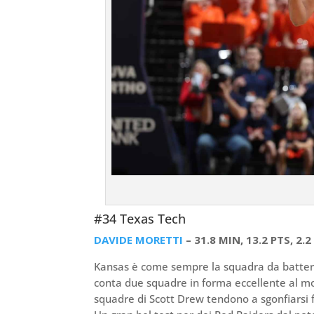
#34 Texas Tech
DAVIDE MORETTI
– 31.8 MIN, 13.2 PTS, 2.2
Kansas è come sempre la squadra da battere 
conta due squadre in forma eccellente al mo
squadre di Scott Drew tendono a sgonfiarsi fr