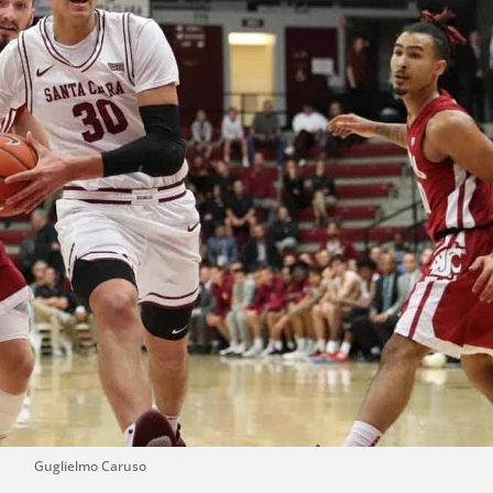
Guglielmo Caruso