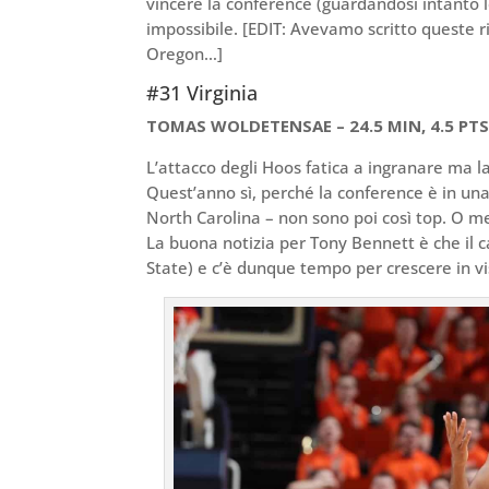
vincere la conference (guardandosi intanto l
impossibile. [EDIT: Avevamo scritto queste r
Oregon…]
#31 Virginia
TOMAS WOLDETENSAE – 24.5 MIN, 4.5 PTS, 
L’attacco degli Hoos fatica a ingranare ma l
Quest’anno sì, perché la conference è in una 
North Carolina – non sono poi così top. O meg
La buona notizia per Tony Bennett è che il ca
State) e c’è dunque tempo per crescere in vis