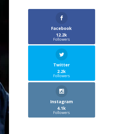
Facebook
12.2k
Followers
Twitter
2.2k
Followers
Instagram
4.1k
Followers