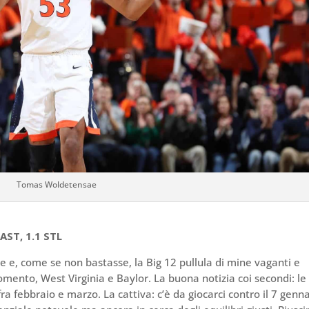
Tomas Woldetensae
 AST, 1.1 STL
e, come se non bastasse, la Big 12 pullula di mine vaganti e
mento, West Virginia e Baylor. La buona notizia coi secondi: le
a febbraio e marzo. La cattiva: c’è da giocarci contro il 7 genna