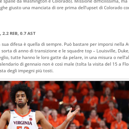
e spalle da Washington e Colorado). Missione difficilissima, ma
ighe giusto una manciata di ore prima dell’upset di Colorado co
2.2 REB, 0.7 AST
a sua difesa è quella di sempre. Può bastare per imporsi nella 
sorta di anno di transizione e le squadre top – Louisville, Duke
lio, tutte hanno le loro gatte da pelare, in una misura o nell’al
lendario di gennaio non è così male (tolta la visita del 15 a Flo
ta degli impegni più tosti.