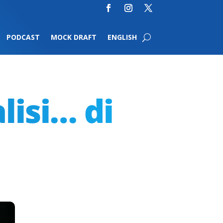
PODCAST
MOCK DRAFT
ENGLISH
lisi… di