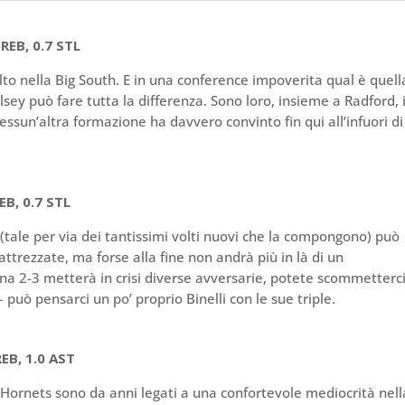
REB, 0.7 STL
 alto nella Big South. E in una conference impoverita qual è quell
sey può fare tutta la differenza. Sono loro, insieme a Radford, 
nessun’altra formazione ha davvero convinto fin qui all’infuori di
EB, 0.7 STL
tale per via dei tantissimi volti nuovi che la compongono) può
attrezzate, ma forse alla fine non andrà più in là di un
na 2-3 metterà in crisi diverse avversarie, potete scommetterci
– può pensarci un po’ proprio Binelli con le sue triple.
EB, 1.0 AST
i Hornets sono da anni legati a una confortevole mediocrità nell