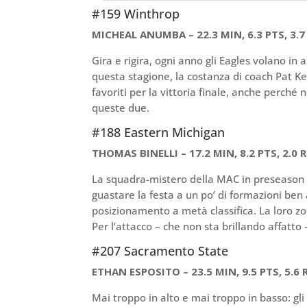
#159 Winthrop
MICHEAL ANUMBA – 22.3 MIN, 6.3 PTS, 3.7 
Gira e rigira, ogni anno gli Eagles volano in
questa stagione, la costanza di coach Pat Kel
favoriti per la vittoria finale, anche perché 
queste due.
#188 Eastern Michigan
THOMAS BINELLI – 17.2 MIN, 8.2 PTS, 2.0 R
La squadra-mistero della MAC in preseason (
guastare la festa a un po’ di formazioni ben 
posizionamento a metà classifica. La loro zo
Per l’attacco – che non sta brillando affatto 
#207 Sacramento State
ETHAN ESPOSITO – 23.5 MIN, 9.5 PTS, 5.6 R
Mai troppo in alto e mai troppo in basso: gl