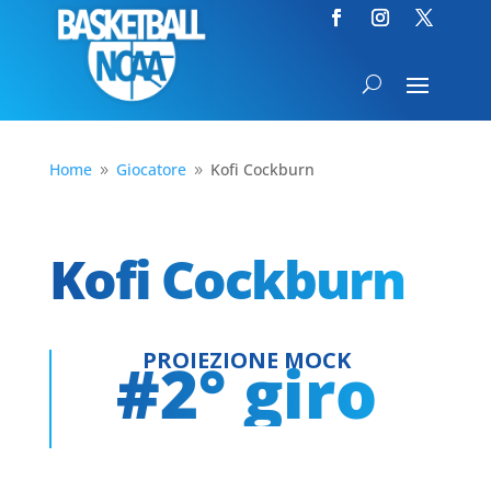
Home
Giocatore
Kofi Cockburn
9
9
Kofi Cockburn
PROIEZIONE MOCK
#2° giro