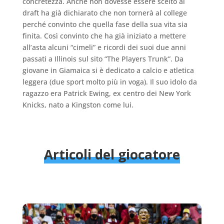
concretezza. Anche non dovesse essere scelto al
draft ha già dichiarato che non tornerà al college
perché convinto che quella fase della sua vita sia
finita. Così convinto che ha già iniziato a mettere
all’asta alcuni “cimeli” e ricordi dei suoi due anni
passati a Illinois sul sito “The Players Trunk”. Da
giovane in Giamaica si è dedicato a calcio e atletica
leggera (due sport molto più in voga). Il suo idolo da
ragazzo era Patrick Ewing, ex centro dei New York
Knicks, nato a Kingston come lui.
Articoli del giocatore