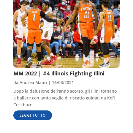
MM 2022 | #4 Illinois Fighting Illini
da
Andrea Mauri
|
16/03/2021
Dopo la delusione dell'anno scorso, gli Illini tornano
a ballare con tanta voglia di riscatto guidati da Kofi
Cockburn.
LEGGI TUTTO