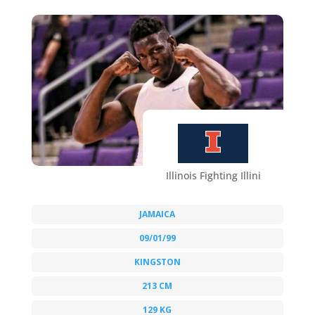
Illinois Fighting Illini
JAMAICA
09/01/99
KINGSTON
213 CM
129 KG