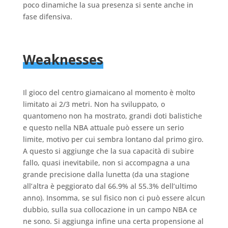
poco dinamiche la sua presenza si sente anche in
fase difensiva.
Weaknesses
Il gioco del centro giamaicano al momento è molto
limitato ai 2/3 metri. Non ha sviluppato, o
quantomeno non ha mostrato, grandi doti balistiche
e questo nella NBA attuale può essere un serio
limite, motivo per cui sembra lontano dal primo giro.
A questo si aggiunge che la sua capacità di subire
fallo, quasi inevitabile, non si accompagna a una
grande precisione dalla lunetta (da una stagione
all’altra è peggiorato dal 66.9% al 55.3% dell’ultimo
anno). Insomma, se sul fisico non ci può essere alcun
dubbio, sulla sua collocazione in un campo NBA ce
ne sono. Si aggiunga infine una certa propensione al