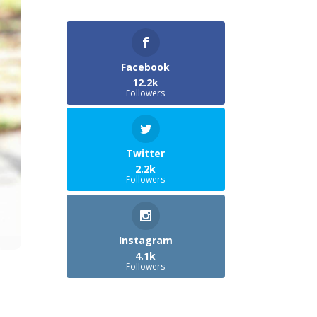
Facebook
12.2k
Followers
Twitter
2.2k
Followers
Instagram
4.1k
Followers