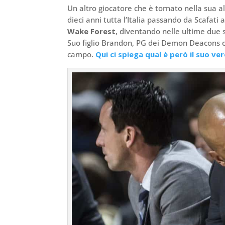
Un altro giocatore che è tornato nella sua al
dieci anni tutta l’Italia passando da Scafat
Wake Forest
, diventando nelle ultime due 
Suo figlio Brandon, PG dei Demon Deacons che
campo.
Qui ci spiega qual è però il suo ve