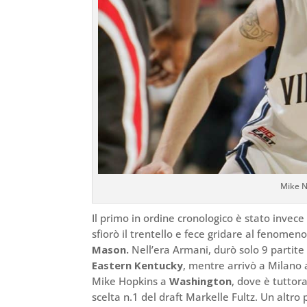
Mike N
Il primo in ordine cronologico è stato invec
sfiorò il trentello e fece gridare al fenomen
Mason.
Nell’era Armani, durò solo 9 partit
Eastern Kentucky
, mentre arrivò a Milano 
Mike Hopkins a
Washington
, dove è tuttora
scelta n.1 del draft Markelle Fultz. Un altr