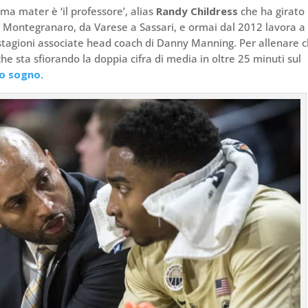
ma mater è ‘il professore’, alias
Randy Childress
che ha girato
i a Montegranaro, da Varese a Sassari, e ormai dal 2012 lavora a
stagioni associate head coach di Danny Manning. Per allenare c
 sta sfiorando la doppia cifra di media in oltre 25 minuti sul
ro sogno.