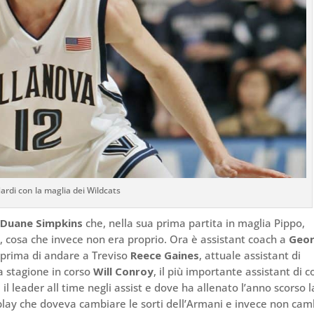
ardi con la maglia dei Wildcats
e
Duane Simpkins
che, nella sua prima partita in maglia Pippo,
o, cosa che invece non era proprio. Ora è assistant coach a
Geo
e prima di andare a Treviso
Reece Gaines
, attuale assistant di
a stagione in corso
Will Conroy
, il più importante assistant di 
 il leader all time negli assist e dove ha allenato l’anno scorso l
o play che doveva cambiare le sorti dell’Armani e invece non cam