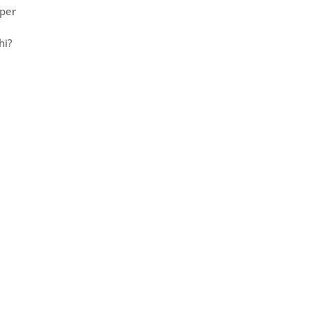
 per
hi?