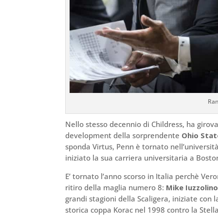
Ran
Nello stesso decennio di Childress, ha girova
development della sorprendente
Ohio Stat
sponda Virtus, Penn è tornato nell’universit
iniziato la sua carriera universitaria a Bosto
E’ tornato l’anno scorso in Italia perchè Vero
ritiro della maglia numero 8:
Mike Iuzzolin
grandi stagioni della Scaligera, iniziate con
storica coppa Korac nel 1998 contro la Stella