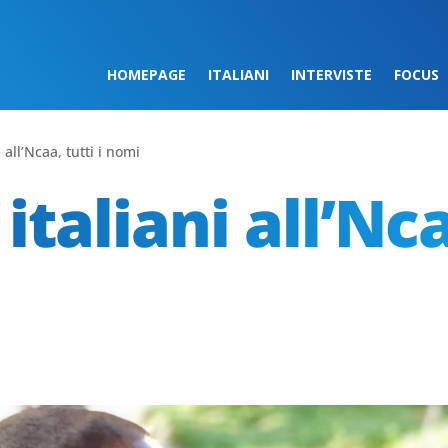
HOMEPAGE
ITALIANI
INTERVISTE
FOCUS
 all’Ncaa, tutti i nomi
taliani all’Nca