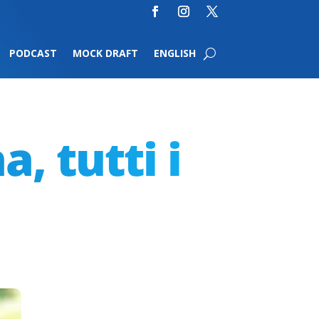
PODCAST
MOCK DRAFT
ENGLISH
a, tutti i