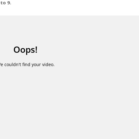
to 9.