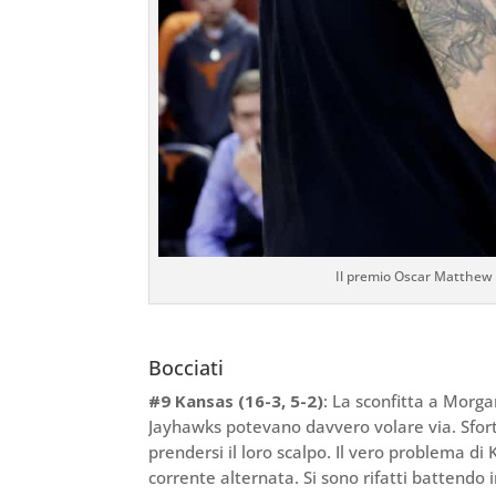
Il premio Oscar Matthew
Bocciati
#9 Kansas (16-3, 5-2)
: La sconfitta a Mor
Jayhawks potevano davvero volare via. Sfort
prendersi il loro scalpo. Il vero problema di
corrente alternata. Si sono rifatti battendo