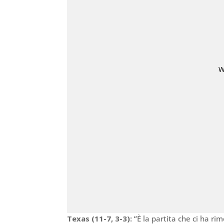
Texas (11-7, 3-3):
“È la partita che ci ha rim