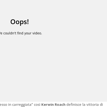
esso in carreggiata” così
Kerwin Roach
definisce la vittoria di