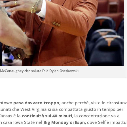
 McConaughey che saluta l’ala Dylan Osetkowski
gantown
pesa davvero troppo
, anche perché, viste le circostanz
unati che West Virginia si sia compattata giusto in tempo per
 Kansas è la
continuità sui 40 minuti
, la concentrazione va a
 in casa Iowa State nel
Big Monday di Espn,
dove Self è imbattu