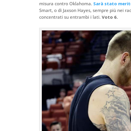
misura contro Oklahoma.
Sarà stato meri
Smart, o di Jaxson Hayes, sempre più nei r
concentrati su entrambi i lati.
Voto 6.