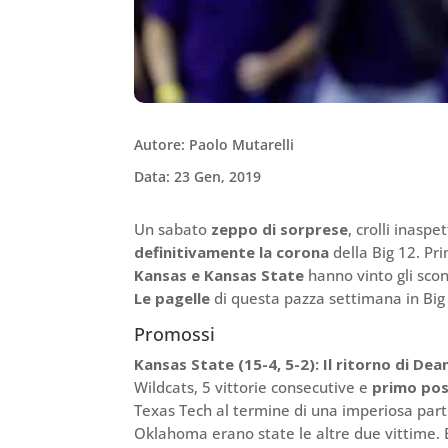
Autore: Paolo Mutarelli
Data: 23 Gen, 2019
Un sabato
zeppo di sorprese
, crolli inasp
definitivamente la corona
della Big 12. Pri
Kansas e Kansas State
hanno vinto gli scon
Le pagelle
di questa pazza settimana in Big
Promossi
Kansas State (15-4, 5-2): Il ritorno di De
Wildcats, 5 vittorie consecutive e
primo po
Texas Tech al termine di una imperiosa par
Oklahoma erano state le altre due vittime. 