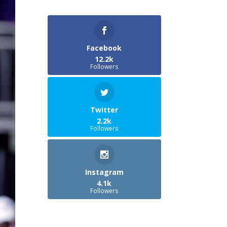
Facebook
12.2k
Followers
Twitter
2.2k
Followers
Instagram
4.1k
Followers