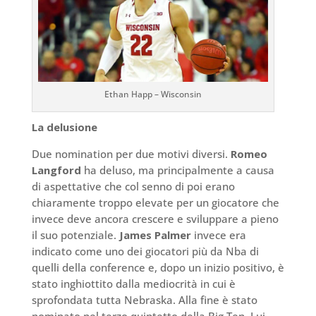
Ethan Happ – Wisconsin
La delusione
Due nomination per due motivi diversi.
Romeo
Langford
ha deluso, ma principalmente a causa
di aspettative che col senno di poi erano
chiaramente troppo elevate per un giocatore che
invece deve ancora crescere e sviluppare a pieno
il suo potenziale.
James Palmer
invece era
indicato come uno dei giocatori più da Nba di
quelli della conference e, dopo un inizio positivo, è
stato inghiottito dalla mediocrità in cui è
sprofondata tutta Nebraska. Alla fine è stato
nominato nel terzo quintetto della Big Ten. Lui