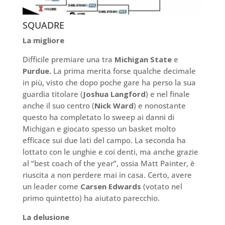
SQUADRE
La migliore
Difficile premiare una tra
Michigan State
e
Purdue.
La prima merita forse qualche decimale
in più, visto che dopo poche gare ha perso la sua
guardia titolare (
Joshua Langford
) e nel finale
anche il suo centro (
Nick Ward
) e nonostante
questo ha completato lo sweep ai danni di
Michigan e giocato spesso un basket molto
efficace sui due lati del campo. La seconda ha
lottato con le unghie e coi denti, ma anche grazie
al “best coach of the year”, ossia Matt Painter, è
riuscita a non perdere mai in casa. Certo, avere
un leader come
Carsen Edwards
(votato nel
primo quintetto) ha aiutato parecchio.
La delusione