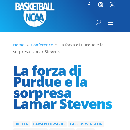
Home
Conference
La forza di Purdue e la
9
9
sorpresa Lamar Stevens
La forza di
Purdue e la
sorpresa
Lamar Stevens
BIG TEN
CARSEN EDWARDS
CASSIUS WINSTON
|
|
|