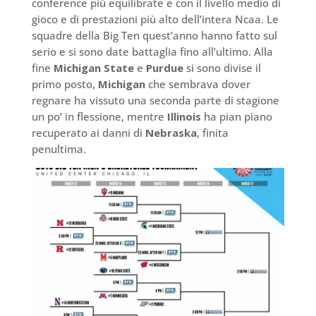
conference più equilibrate e con il livello medio di
gioco e di prestazioni più alto dell’intera Ncaa. Le
squadre della Big Ten quest’anno hanno fatto sul
serio e si sono date battaglia fino all’ultimo. Alla
fine
Michigan State
e
Purdue
si sono divise il
primo posto,
Michigan
che sembrava dover
regnare ha vissuto una seconda parte di stagione
un po’ in flessione, mentre
Illinois
ha pian piano
recuperato ai danni di
Nebraska
, finita
penultima.