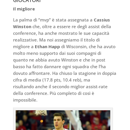
GIOCATORI
Il migliore
La palma di “mvp” è stata assegnata a
Cassius
Winston
che, oltre a essere re degli assist della
conference, ha anche mostrato le sue capacità
realizzative. Ma noi assegniamo il titolo di
migliore a
Ethan Happ
di Wisconsin, che ha avuto
molto meno supporto dai suoi compagni di
quanto ne abbia avuto Winston e che in post
basso ha fatto dannare ogni squadra che l’ha
dovuto affrontare. Ha chiuso la stagione in doppia
cifra di media (17.8 pts, 10.4 reb), ma
risultando anche il secondo miglior assist-rate
della conference. Più completo di così è
impossibile.