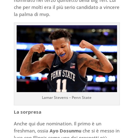
che per molti era il più serio candidato a vincere
la palma di mvp.
Lamar Stevens – Penn State
La sorpresa
Anche qui due nomination. Il primo è un
freshman, ossia
Ayo Dosunmu
che si è messo in
luce con Illinois come uno dei prospetti più