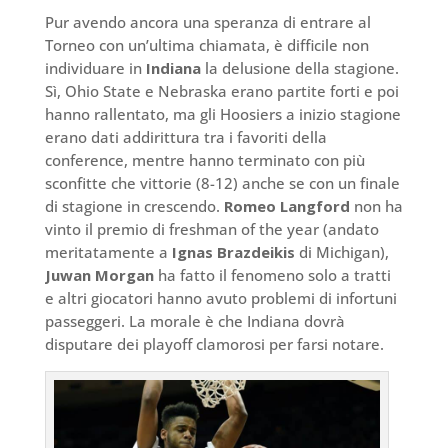
Pur avendo ancora una speranza di entrare al
Torneo con un’ultima chiamata, è difficile non
individuare in
Indiana
la delusione della stagione.
Sì, Ohio State e Nebraska erano partite forti e poi
hanno rallentato, ma gli Hoosiers a inizio stagione
erano dati addirittura tra i favoriti della
conference, mentre hanno terminato con più
sconfitte che vittorie (8-12) anche se con un finale
di stagione in crescendo.
Romeo Langford
non ha
vinto il premio di freshman of the year (andato
meritatamente a
Ignas Brazdeikis
di Michigan),
Juwan Morgan
ha fatto il fenomeno solo a tratti
e altri giocatori hanno avuto problemi di infortuni
passeggeri. La morale è che Indiana dovrà
disputare dei playoff clamorosi per farsi notare.