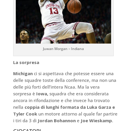
Juwan Morgan – Indiana
La sorpresa
Michigan
ci si aspettava che potesse essere una
delle squadre toste della conference, ma non una
delle più forti dell’intera Ncaa. Ma la vera
sorpresa è
Iowa,
squadra che era considerata
ancora in rifondazione e che invece ha trovato
nella
coppia di lunghi formata da Luka Garza e
Tyler Cook
un motore attorno al quale far partire
i tiri da 3 di
Jordan Bohannon
e
Joe Wieskamp
.