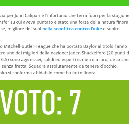
zia per John Calipari è l’infortunio che terrà fuori per la stagione
nsfer su cui aveva puntato è stato una forza della natura finora
ese, migliore dei suoi
nella sconfitta contro Duke
e subito
io Mitchell-Butler-Teague che ha portato Baylor al titolo l’anno
ro uno dei migliori della nazione: Jaden Shackelford (20 punti d
6.5) sono aggressivi, solidi ed esperti e, dietro a loro, c’è anche
 senza fretta. Squadra assolutamente da tenere d’occhio,
ako si conferma affidabile come ha fatto finora.