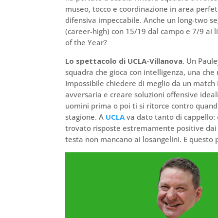
museo, tocco e coordinazione in area perfett
difensiva impeccabile. Anche un long-two segn
(career-high) con 15/19 dal campo e 7/9 ai lib
of the Year?
Lo spettacolo di UCLA-Villanova
. Un Paule
squadra che gioca con intelligenza, una che n
Impossibile chiedere di meglio da un match 
avversaria e creare soluzioni offensive ideali
uomini prima o poi ti si ritorce contro quan
stagione. A
UCLA
va dato tanto di cappello: 
trovato risposte estremamente positive dai s
testa non mancano ai losangelini. E questo 