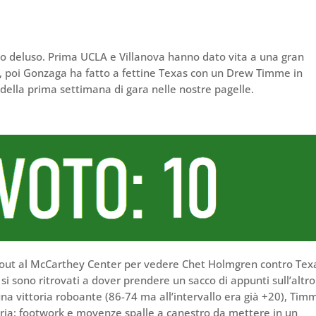
no deluso. Prima UCLA e Villanova hanno dato vita a una gran
, poi Gonzaga ha fatto a fettine Texas con un Drew Timme in
della prima settimana di gara nelle nostre pagelle.
 scout al McCarthey Center per vedere Chet Holmgren contro Tex
A si sono ritrovati a dover prendere un sacco di appunti sull’altro
na vittoria roboante (86-74 ma all’intervallo era già +20), Tim
aria: footwork e movenze spalle a canestro da mettere in un