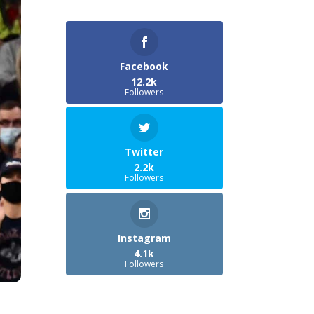
Facebook
12.2k
Followers
Twitter
2.2k
Followers
Instagram
4.1k
Followers