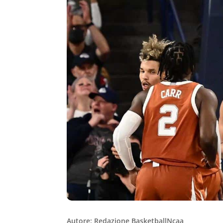
Autore: Redazione BasketballNcaa