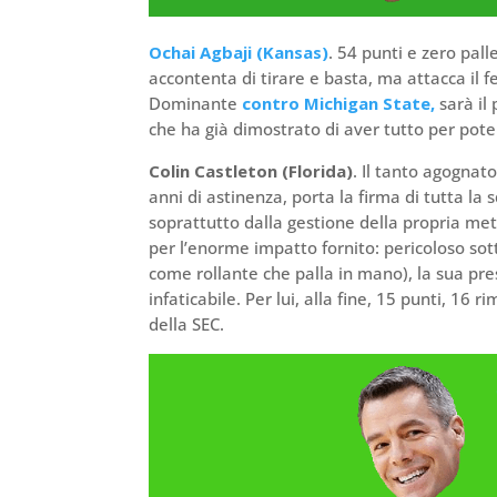
Ochai Agbaji (Kansas)
. 54 punti e zero pall
accontenta di tirare e basta, ma attacca il
Dominante
contro Michigan State,
sarà il 
che ha già dimostrato di aver tutto per poter
Colin Castleton (Florida)
. Il tanto agognato
anni di astinenza, porta la firma di tutta l
soprattutto dalla gestione della propria me
per l’enorme impatto fornito: pericoloso sot
come rollante che palla in mano), la sua pre
infaticabile. Per lui, alla fine, 15 punti, 1
della SEC.