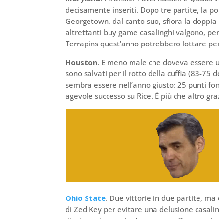
decisamente inseriti. Dopo tre partite, la po
Georgetown, dal canto suo, sfiora la doppia d
altrettanti buy game casalinghi valgono, pe
Terrapins quest’anno potrebbero lottare per 
Houston
. E meno male che doveva essere un
sono salvati per il rotto della cuffia (83-
sembra essere nell’anno giusto: 25 punti fond
agevole successo su Rice. È più che altro graz
Ohio State
. Due vittorie in due partite, ma
di Zed Key per evitare una delusione casali