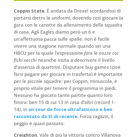
Coppin State
. È andata da Drexel scordandosi di
portarsi dietro le uniformi, dovendo così giocare la
gara con le canotte da allenamento della squadra
di casa. Agli Eagles diamo però un 6 e
un’affettuosa pacca sulle spalle: non è facile
vivere una stagione normale quando sei una
HBCU per la quale l’espressione
fare le nozze coi
fichi secchi
neanche inizia a descrivere il livello
d’assenza di quattrini. Disputare buy games (cioè
farsi pagare per giocare in trasferta) è importante
per le piccole squadre: per Coppin, minuscola, è
proprio vitale per tenere il programma in piedi.
Nessuno ha giocato tante partite quanto loro
finora: ben 15 di cui 13 in casa d’altri (record 1-
14), in
un tour de force ultrafaticoso e ben
raccontato da SI di recente
. Forza ragazzi, il
peggio è quasi passato.
Creighton
. Vale di più la vittoria contro Villanova