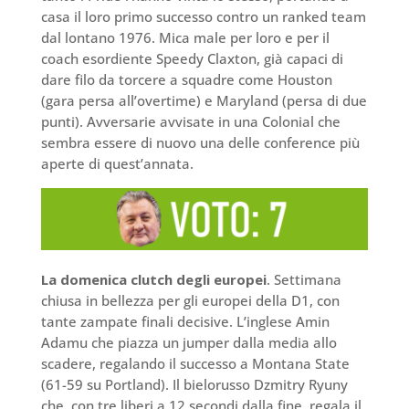
casa il loro primo successo contro un ranked team
dal lontano 1976. Mica male per loro e per il
coach esordiente Speedy Claxton, già capaci di
dare filo da torcere a squadre come Houston
(gara persa all’overtime) e Maryland (persa di due
punti). Avversarie avvisate in una Colonial che
sembra essere di nuovo una delle conference più
aperte di quest’annata.
La domenica clutch degli europei
. Settimana
chiusa in bellezza per gli europei della D1, con
tante zampate finali decisive. L’inglese Amin
Adamu che piazza un jumper dalla media allo
scadere, regalando il successo a Montana State
(61-59 su Portland). Il bielorusso Dzmitry Ryuny
che, con tre liberi a 12 secondi dalla fine, regala il