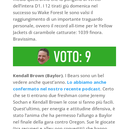
dell’intera D1. I 12 tirati giù domenica nel
successo su Wake Forest le sono valsi il
raggiungimento di un importante traguardo
personale, ovvero il record all-time per le Yellow
Jackets di carambole catturate: 1039 finora.
Bravissima.
Kendall Brown (Baylor)
. I Bears sono un bel
vedere anche quest’anno.
Lo abbiamo anche
confermato nel nostro recente podcast
. Certo
che se ti entrano due freshman come Jeremy
Sochan e Kendall Brown le cose si fanno più facili.
Quest’ultimo, per energia e attitudine difensiva, è
stato l’anima che ha permesso l’allungo a Baylor
nel finale della gara contro Oregon. Sue le giocate
(tra recuperi e alley-oop convertiti) che hanno