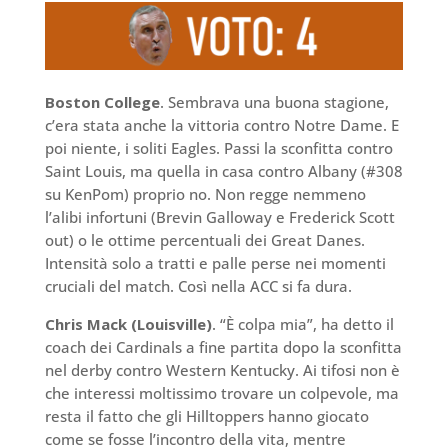
Boston College
. Sembrava una buona stagione,
c’era stata anche la vittoria contro Notre Dame. E
poi niente, i soliti Eagles. Passi la sconfitta contro
Saint Louis, ma quella in casa contro Albany (#308
su KenPom) proprio no. Non regge nemmeno
l’alibi infortuni (Brevin Galloway e Frederick Scott
out) o le ottime percentuali dei Great Danes.
Intensità solo a tratti e palle perse nei momenti
cruciali del match. Così nella ACC si fa dura.
Chris Mack (Louisville)
. “È colpa mia”, ha detto il
coach dei Cardinals a fine partita dopo la sconfitta
nel derby contro Western Kentucky. Ai tifosi non è
che interessi moltissimo trovare un colpevole, ma
resta il fatto che gli Hilltoppers hanno giocato
come se fosse l’incontro della vita, mentre