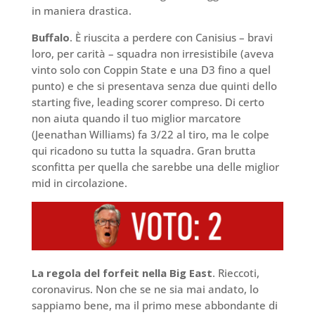
in maniera drastica.
Buffalo
. È riuscita a perdere con Canisius – bravi
loro, per carità – squadra non irresistibile (aveva
vinto solo con Coppin State e una D3 fino a quel
punto) e che si presentava senza due quinti dello
starting five, leading scorer compreso. Di certo
non aiuta quando il tuo miglior marcatore
(Jeenathan Williams) fa 3/22 al tiro, ma le colpe
qui ricadono su tutta la squadra. Gran brutta
sconfitta per quella che sarebbe una delle miglior
mid in circolazione.
La regola del forfeit nella Big East
. Rieccoti,
coronavirus. Non che se ne sia mai andato, lo
sappiamo bene, ma il primo mese abbondante di