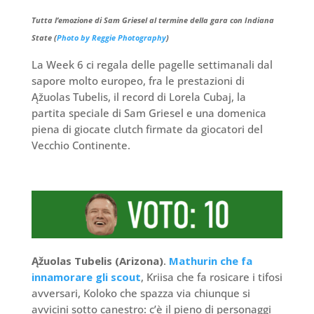
Tutta l’emozione di Sam Griesel al termine della gara con Indiana
State (
Photo by Reggie Photography
)
La Week 6 ci regala delle pagelle settimanali dal
sapore molto europeo, fra le prestazioni di
Ąžuolas Tubelis, il record di Lorela Cubaj, la
partita speciale di Sam Griesel e una domenica
piena di giocate clutch firmate da giocatori del
Vecchio Continente.
Ąžuolas Tubelis (Arizona)
.
Mathurin che fa
innamorare gli scout
, Kriisa che fa rosicare i tifosi
avversari, Koloko che spazza via chiunque si
avvicini sotto canestro: c’è il pieno di personaggi