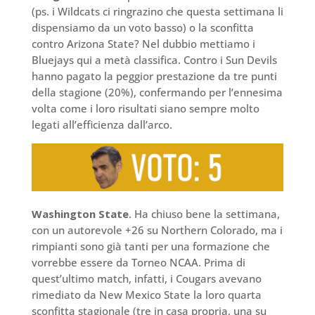
(ps. i Wildcats ci ringrazino che questa settimana li
dispensiamo da un voto basso) o la sconfitta
contro Arizona State? Nel dubbio mettiamo i
Bluejays qui a metà classifica. Contro i Sun Devils
hanno pagato la peggior prestazione da tre punti
della stagione (20%), confermando per l’ennesima
volta come i loro risultati siano sempre molto
legati all’efficienza dall’arco.
Washington State
. Ha chiuso bene la settimana,
con un autorevole +26 su Northern Colorado, ma i
rimpianti sono già tanti per una formazione che
vorrebbe essere da Torneo NCAA. Prima di
quest’ultimo match, infatti, i Cougars avevano
rimediato da New Mexico State la loro quarta
sconfitta stagionale (tre in casa propria, una su