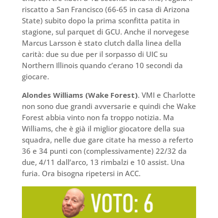
riscatto a San Francisco (66-65 in casa di Arizona
State) subito dopo la prima sconfitta patita in
stagione, sul parquet di GCU. Anche il norvegese
Marcus Larsson è stato clutch dalla linea della
carità: due su due per il sorpasso di UIC su
Northern Illinois quando c’erano 10 secondi da
giocare.
Alondes Williams (Wake Forest)
. VMI e Charlotte
non sono due grandi avversarie e quindi che Wake
Forest abbia vinto non fa troppo notizia. Ma
Williams, che è già il miglior giocatore della sua
squadra, nelle due gare citate ha messo a referto
36 e 34 punti con (complessivamente) 22/32 da
due, 4/11 dall’arco, 13 rimbalzi e 10 assist. Una
furia. Ora bisogna ripetersi in ACC.