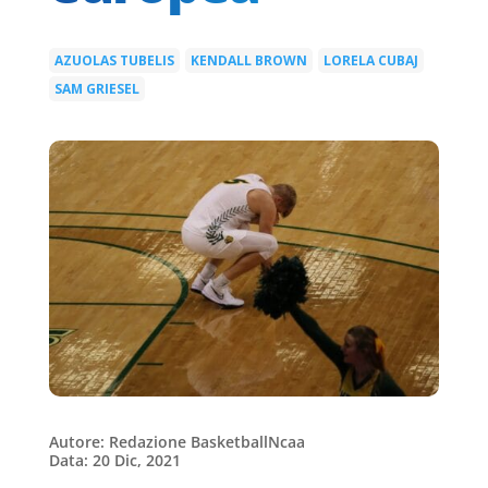
AZUOLAS TUBELIS
KENDALL BROWN
LORELA CUBAJ
|
|
|
SAM GRIESEL
Autore: Redazione BasketballNcaa
Data: 20 Dic, 2021