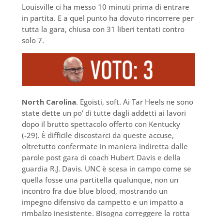
Louisville ci ha messo 10 minuti prima di entrare
in partita. E a quel punto ha dovuto rincorrere per
tutta la gara, chiusa con 31 liberi tentati contro
solo 7.
North Carolina
. Egoisti, soft. Ai Tar Heels ne sono
state dette un po’ di tutte dagli addetti ai lavori
dopo il brutto spettacolo offerto con Kentucky
(-29). È difficile discostarci da queste accuse,
oltretutto confermate in maniera indiretta dalle
parole post gara di coach Hubert Davis e della
guardia R.J. Davis. UNC è scesa in campo come se
quella fosse una partitella qualunque, non un
incontro fra due blue blood, mostrando un
impegno difensivo da campetto e un impatto a
rimbalzo inesistente. Bisogna correggere la rotta