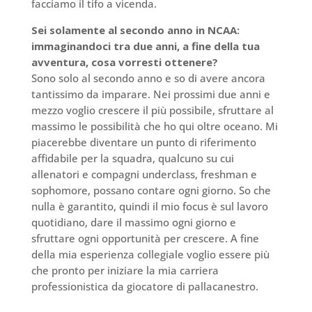
facciamo il tifo a vicenda.
Sei solamente al secondo anno in NCAA:
immaginandoci tra due anni, a fine della tua
avventura, cosa vorresti ottenere?
Sono solo al secondo anno e so di avere ancora
tantissimo da imparare. Nei prossimi due anni e
mezzo voglio crescere il più possibile, sfruttare al
massimo le possibilità che ho qui oltre oceano. Mi
piacerebbe diventare un punto di riferimento
affidabile per la squadra, qualcuno su cui
allenatori e compagni underclass, freshman e
sophomore, possano contare ogni giorno. So che
nulla è garantito, quindi il mio focus è sul lavoro
quotidiano, dare il massimo ogni giorno e
sfruttare ogni opportunità per crescere. A fine
della mia esperienza collegiale voglio essere più
che pronto per iniziare la mia carriera
professionistica da giocatore di pallacanestro.