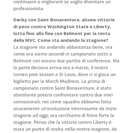
continuare a migliorare se voglio diventare un
professionista.
Derby con Saint Bonaventure, alcune vittorie
di peso contro Washington State e Liberty,
lotta fino alla fine con Belmont per la testa
della MVC. Come sta andando la stagione?
La stagione sta andando abbastanza bene, ora
come ora siamo secondi in campionato sotto a
Belmont con ancora due partite di conference. Ma
la parte decisiva arriva ora a marzo, il nostro
torneo post season a St Louis, dove ci si gioca un
biglietto per la March Madness. La prima di
campionato contro Saint Bonaventure, è stato
stimolante potersi confrontare contro due miei
connazionali; noi come squadra abbiamo fatto
sicuramente un’evoluzione interessante da inizio
stagione ad oggi, ora cerchiamo di finire forte la
stagione. Penso che la vittoria contro Liberty è
stata un punto di svolta nella nostra stagione, da