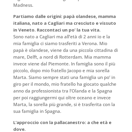
Madness.
Partiamo dalle origini: papà olandese, mamma
italiana, nato a Cagliari ma cresciuto e vissuto
in Veneto. Raccontaci un po’ la tua vita.
Sono nato a Cagliari ma all’età di 2 anni io e la
mia famiglia ci siamo trasferiti a Verona. Mio
papà è olandese, viene da una piccola cittadina di
mare, Delft, a nord di Rotterdam. Mia mamma
invece viene dal Piemonte. In famiglia sono il più
piccolo, dopo mio fratello Jacopo e mia sorella
Marta. Siamo sempre stati una famiglia un po’ in
giro per il mondo, mio fratello ha giocato qualche
anno da professionista tra l’Olanda e la Spagna
per poi raggiungermi qui oltre oceano e invece
Marta, la sorella più grande, si è trasferita con la
sua famiglia in Spagna.
L’approccio con la pallacanestro: a che età e
dove.