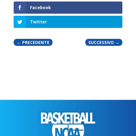
Facebook
Twitter
←
PRECEDENTE
SUCCESSIVO
→