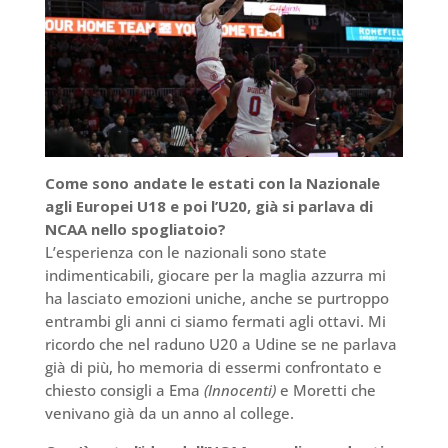
Come sono andate le estati con la Nazionale
agli Europei U18 e poi l’U20, già si parlava di
NCAA nello spogliatoio?
L’esperienza con le nazionali sono state
indimenticabili, giocare per la maglia azzurra mi
ha lasciato emozioni uniche, anche se purtroppo
entrambi gli anni ci siamo fermati agli ottavi. Mi
ricordo che nel raduno U20 a Udine se ne parlava
già di più, ho memoria di essermi confrontato e
chiesto consigli a Ema
(Innocenti)
e Moretti che
venivano già da un anno al college.