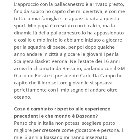
L’approccio con la pallacanestro è arrivato presto,
fino da subito ho capito che mi divertiva, e con me
tutta la mia famiglia si è appassionata a questo
sport. Mio papà è cresciuto con il calcio, ma la
dinamicità della pallacanestro lo ha appassionato
e così io e mio fratello abbiamo iniziato a giocare
per la squadra di paese, per poi dopo qualche
anno andare in città a giocare le giovanili per la
Scaligera Basket Verona. Nell’estate dei 16 anni
arriva la chiamata da Bassano, parlando con il GM
Giacomo Rossi e il presidente Carlo Da Campo ho
capito che il loro settore giovanile si sposava
perfettamente con il mio sogno di andare oltre
oceano.
Cosa è cambiato rispetto alle esperienze
precedenti e che mondo è Bassano?
Penso che in Italia non potessi scegliere posto
migliore per crescere come giocatore e persona. I
miei 3 anni a Bassano mi hanno insegnato