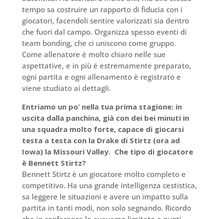
tempo sa costruire un rapporto di fiducia con i
giocatori, facendoli sentire valorizzati sia dentro
che fuori dal campo. Organizza spesso eventi di
team bonding, che ci uniscono come gruppo.
Come allenatore è molto chiaro nelle sue
aspettative, e in più é estremamente preparato,
ogni partita e ogni allenamento è registrato e
viene studiato ai dettagli.
Entriamo un po’ nella tua prima stagione: in
uscita dalla panchina, già con dei bei minuti in
una squadra molto forte, capace di giocarsi
testa a testa con la Drake di Stirtz (ora ad
Iowa) la Missouri Valley.
Che tipo di giocatore
è Bennett Stirtz?
Bennett Stirtz è un giocatore molto completo e
competitivo. Ha una grande intelligenza cestistica,
sa leggere le situazioni e avere un impatto sulla
partita in tanti modi, non solo segnando. Ricordo