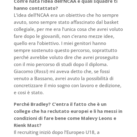
Com’è nata l’idea dell’NCAA e quali squadre ti
hanno contattato?
L’idea dell’NCAA era un obiettivo che ho sempre
avuto, sono sempre stato affascinato dal basket
collegiale, per me era l’unica cosa che avrei voluto
fare dopo le giovanili, non c’erano mezze idee,
quello era l’obiettivo. I miei genitori hanno
sempre sostenuto questo percorso, soprattutto
perché avrebbe voluto dire che avrei proseguito
con il mio percorso di studi dopo il diploma.
Giacomo (
Rossi
) mi aveva detto che, se fossi
venuto a Bassano, avrei avuto la possibilità di
concretizzare il mio sogno con lavoro e dedizione,
e cosi è stato.
Perché Bradley? C’entra il fatto che è un
college che ha reclutato europei e li ha messi in
condizioni di fare bene come Malevy Leons e
Rienk Mast?
Il recruiting iniziò dopo l’Europeo U18, a