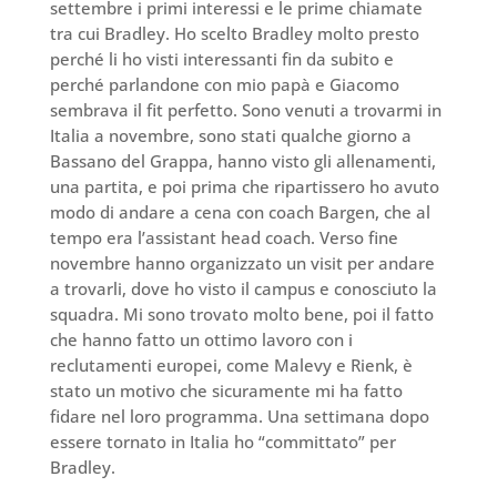
settembre i primi interessi e le prime chiamate
tra cui Bradley. Ho scelto Bradley molto presto
perché li ho visti interessanti fin da subito e
perché parlandone con mio papà e Giacomo
sembrava il fit perfetto. Sono venuti a trovarmi in
Italia a novembre, sono stati qualche giorno a
Bassano del Grappa, hanno visto gli allenamenti,
una partita, e poi prima che ripartissero ho avuto
modo di andare a cena con coach Bargen, che al
tempo era l’assistant head coach. Verso fine
novembre hanno organizzato un visit per andare
a trovarli, dove ho visto il campus e conosciuto la
squadra. Mi sono trovato molto bene, poi il fatto
che hanno fatto un ottimo lavoro con i
reclutamenti europei, come Malevy e Rienk, è
stato un motivo che sicuramente mi ha fatto
fidare nel loro programma. Una settimana dopo
essere tornato in Italia ho “committato” per
Bradley.