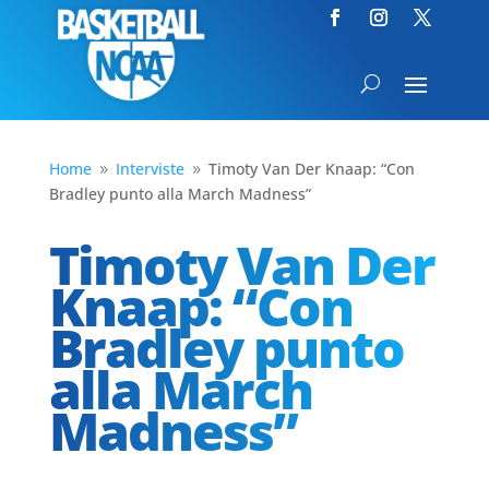
Home
Interviste
Timoty Van Der Knaap: “Con
9
9
Bradley punto alla March Madness”
Timoty Van Der
Knaap: “Con
Bradley punto
alla March
Madness”