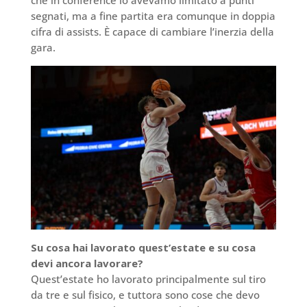
che in conference lo avevamo limitato a punti
segnati, ma a fine partita era comunque in doppia
cifra di assists. È capace di cambiare l’inerzia della
gara.
Su cosa hai lavorato quest’estate e su cosa
devi ancora lavorare?
Quest’estate ho lavorato principalmente sul tiro
da tre e sul fisico, e tuttora sono cose che devo