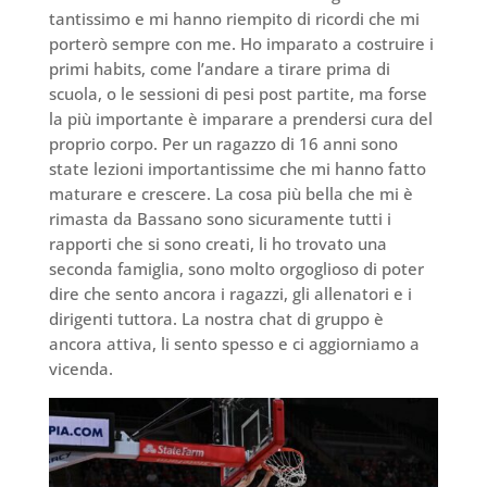
tantissimo e mi hanno riempito di ricordi che mi
porterò sempre con me. Ho imparato a costruire i
primi habits, come l’andare a tirare prima di
scuola, o le sessioni di pesi post partite, ma forse
la più importante è imparare a prendersi cura del
proprio corpo. Per un ragazzo di 16 anni sono
state lezioni importantissime che mi hanno fatto
maturare e crescere. La cosa più bella che mi è
rimasta da Bassano sono sicuramente tutti i
rapporti che si sono creati, li ho trovato una
seconda famiglia, sono molto orgoglioso di poter
dire che sento ancora i ragazzi, gli allenatori e i
dirigenti tuttora. La nostra chat di gruppo è
ancora attiva, li sento spesso e ci aggiorniamo a
vicenda.