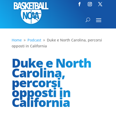
Home
Podcast
Duke e North Carolina, percorsi
9
9
opposti in California
Duke e North
Carolina,
percorsi
opposti in
California