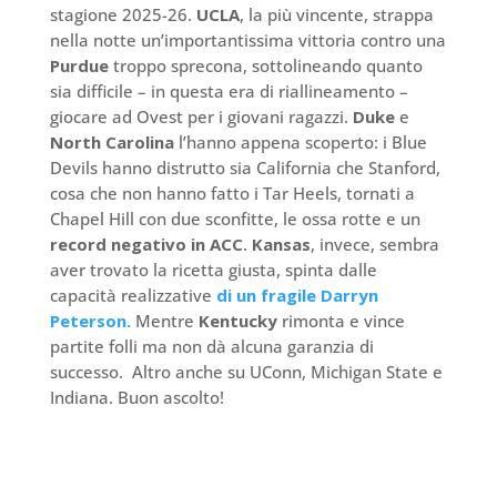
stagione 2025-26.
UCLA
, la più vincente, strappa
nella notte un’importantissima vittoria contro una
Purdue
troppo sprecona, sottolineando quanto
sia difficile – in questa era di riallineamento –
giocare ad Ovest per i giovani ragazzi.
Duke
e
North Carolina
l’hanno appena scoperto: i Blue
Devils hanno distrutto sia California che Stanford,
cosa che non hanno fatto i Tar Heels, tornati a
Chapel Hill con due sconfitte, le ossa rotte e un
record negativo in ACC
.
Kansas
, invece, sembra
aver trovato la ricetta giusta, spinta dalle
capacità realizzative
di un fragile Darryn
Peterson.
Mentre
Kentucky
rimonta e vince
partite folli ma non dà alcuna garanzia di
successo. Altro anche su UConn, Michigan State e
Indiana. Buon ascolto!