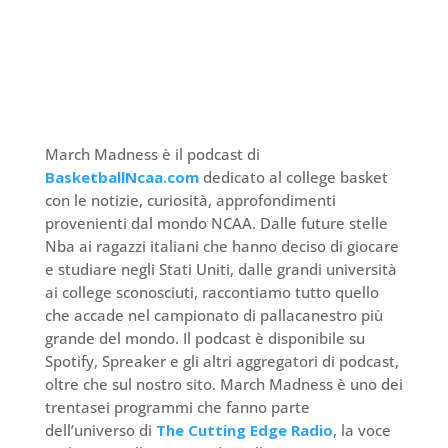
March Madness è il podcast di
BasketballNcaa.com
dedicato al college basket
con le notizie, curiosità, approfondimenti
provenienti dal mondo NCAA. Dalle future stelle
Nba ai ragazzi italiani che hanno deciso di giocare
e studiare negli Stati Uniti, dalle grandi università
ai college sconosciuti, raccontiamo tutto quello
che accade nel campionato di pallacanestro più
grande del mondo. Il podcast è disponibile su
Spotify, Spreaker e gli altri aggregatori di podcast,
oltre che sul nostro sito. March Madness è uno dei
trentasei programmi che fanno parte
dell’universo di
The Cutting Edge Radio
, la voce