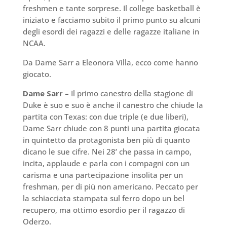
freshmen e tante sorprese. Il college basketball è
iniziato e facciamo subito il primo punto su alcuni
degli esordi dei ragazzi e delle ragazze italiane in
NCAA.
Da Dame Sarr a Eleonora Villa, ecco come hanno
giocato.
Dame Sarr –
Il primo canestro della stagione di
Duke è suo e suo è anche il canestro che chiude la
partita con Texas: con due triple (e due liberi),
Dame Sarr chiude con 8 punti una partita giocata
in quintetto da protagonista ben più di quanto
dicano le sue cifre. Nei 28’ che passa in campo,
incita, applaude e parla con i compagni con un
carisma e una partecipazione insolita per un
freshman, per di più non americano. Peccato per
la schiacciata stampata sul ferro dopo un bel
recupero, ma ottimo esordio per il ragazzo di
Oderzo.