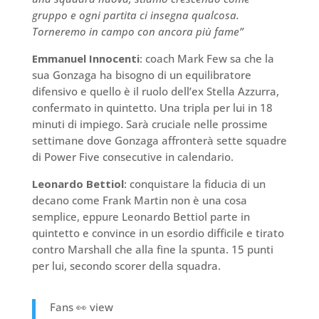
gruppo e ogni partita ci insegna qualcosa.
Torneremo in campo con ancora più fame”
Emmanuel Innocenti
: coach Mark Few sa che la
sua Gonzaga ha bisogno di un equilibratore
difensivo e quello è il ruolo dell’ex Stella Azzurra,
confermato in quintetto. Una tripla per lui in 18
minuti di impiego. Sarà cruciale nelle prossime
settimane dove Gonzaga affronterà sette squadre
di Power Five consecutive in calendario.
Leonardo Bettiol
: conquistare la fiducia di un
decano come Frank Martin non è una cosa
semplice, eppure Leonardo Bettiol parte in
quintetto e convince in un esordio difficile e tirato
contro Marshall che alla fine la spunta. 15 punti
per lui, secondo scorer della squadra.
Fans 👀 view