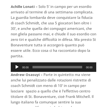
Achille Lonati –
Solo 5’ in campo per un esordio
arrivato al termine di una settimana complicata.
La guardia lombarda deve conquistare la fiducia
di coach Schmidt, che usa 5 giocatori ben oltre i
30’, e anche quella dei compagni americani, che
non gliela passano mai, e chiude il suo esordio con
zero tiri e qualche difficoltà in difesa. Ma presto St
Bonaventure tutta si accorgerà quanto può
essere utile. Ecco cosa ci ha raccontato dopo la
partita.
Audio
00:00
00:00
Player
Andrew Osasuyi –
Parte in quintetto ma viene
anche lui penalizzato dalle rotazioni ristrette di
coach Schmidt con meno di 10’ in campo per
lasciare spazio a quello che è l’effettivo centro
titolare di St. Bonaventure, cioè Frank Mitchell. Il
lungo italiano fa comunque sentire la sua