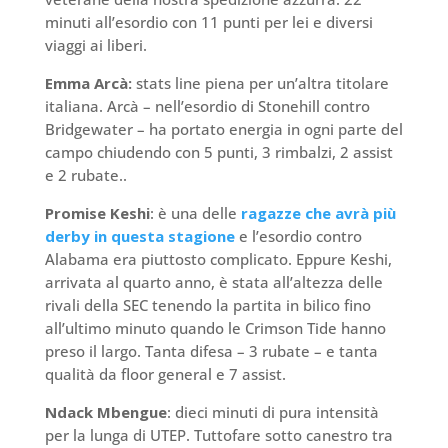
minuti all’esordio con 11 punti per lei e diversi
viaggi ai liberi.
Emma Arcà:
stats line piena per un’altra titolare
italiana. Arcà – nell’esordio di Stonehill contro
Bridgewater – ha portato energia in ogni parte del
campo chiudendo con 5 punti, 3 rimbalzi, 2 assist
e 2 rubate..
Promise Keshi
: è una delle
ragazze che avrà più
derby in questa stagione
e l’esordio contro
Alabama era piuttosto complicato. Eppure Keshi,
arrivata al quarto anno, è stata all’altezza delle
rivali della SEC tenendo la partita in bilico fino
all’ultimo minuto quando le Crimson Tide hanno
preso il largo. Tanta difesa – 3 rubate – e tanta
qualità da floor general e 7 assist.
Ndack Mbengue
: dieci minuti di pura intensità
per la lunga di UTEP. Tuttofare sotto canestro tra