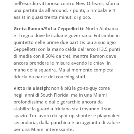
nell’esordio vittorioso contro New Orleans, sforna
una partita da all around. 7 punti, 5 rimbalzi e 4
assist in quasi trenta minuti di gioco.
Greta Ramon/Sofia Ceppellotti
: North Alabama
è il regno dove le italiane governano. Entrambe in
quintetto nelle prime due partite: più a suo agio
Ceppellotti con la mano calda dall’arco (13.5 punti
di media con il 50% da tre), mentre Ramon deve
ancora prendere le misure avendo le chiavi in
mano della squadra. Ma al momento completa
fiducia da parte del coaching staff.
Vittoria Blasigh
: non è più la go-to-guy come
negli anni di South Florida, ma in una Miami
profondissima e dalle gerarchie ancora da
stabilire la guardia friulana sta trovando il suo
spazio. Tra lavoro da spot up shooter e playmaker
secondaria, dalla panchina è un’aggiunta di valore
per una Miami interessante.