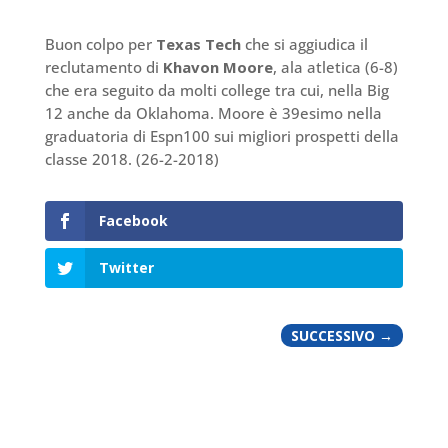
Buon colpo per
Texas Tech
che si aggiudica il
reclutamento di
Khavon Moore
, ala atletica (6-8)
che era seguito da molti college tra cui, nella Big
12 anche da Oklahoma. Moore è 39esimo nella
graduatoria di Espn100 sui migliori prospetti della
classe 2018. (26-2-2018)
Facebook
Twitter
SUCCESSIVO
→