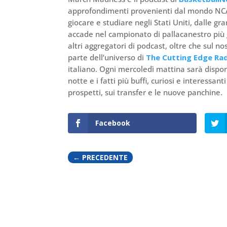
approfondimenti provenienti dal mondo NCAA.
giocare e studiare negli Stati Uniti, dalle gr
accade nel campionato di pallacanestro più g
altri aggregatori di podcast, oltre che sul
parte dell’universo di
The Cutting Edge Ra
italiano. Ogni mercoledì mattina sarà dispon
notte e i fatti più buffi, curiosi e interessan
prospetti, sui transfer e le nuove panchine.
Facebook
←
PRECEDENTE