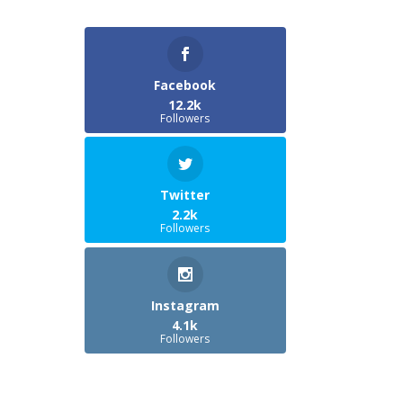
Facebook
12.2k
Followers
Twitter
2.2k
Followers
Instagram
4.1k
Followers