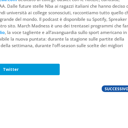
 Dalle future stelle Nba ai ragazzi italiani che hanno deciso 
andi università ai college sconosciuti, raccontiamo tutto quello c
rande del mondo. Il podcast è disponibile su Spotify, Spreaker 
 nostro sito. March Madness è uno dei trentasei programmi che f
dio
, la voce tagliente e all’avanguardia sullo sport americano in
ibile la nuova puntata: durante la stagione sulle partite della
ti della settimana, durante l’off-season sulle scelte dei migliori
Twitter
SUCCESSIV