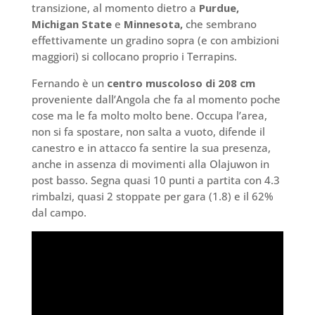
transizione, al momento dietro a
Purdue,
Michigan State
e
Minnesota,
che sembrano
effettivamente un gradino sopra (e con ambizioni
maggiori) si collocano proprio i Terrapins.
Fernando è un
centro muscoloso di 208 cm
proveniente dall’Angola che fa al momento poche
cose ma le fa molto molto bene. Occupa l’area,
non si fa spostare, non salta a vuoto, difende il
canestro e in attacco fa sentire la sua presenza,
anche in assenza di movimenti alla Olajuwon in
post basso. Segna quasi 10 punti a partita con 4.3
rimbalzi, quasi 2 stoppate per gara (1.8) e il 62%
dal campo.