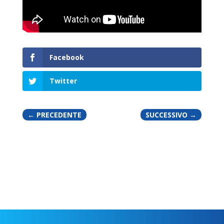
Facebook
Twitter
←
PRECEDENTE
SUCCESSIVO
→