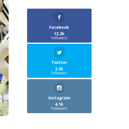
Facebook
12.2k
Followers
Twitter
2.2k
Followers
Instagram
4.1k
Followers