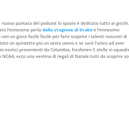
 nuova puntata del podcast lo spazio è dedicato tutto ai giochi
lato l’ennesima perla
della stagione di Drake
e l’ennesimo
 un gioco facile facile per farvi scoprire i talenti nascosti di
tato un quintetto più un sesto uomo e se sarà l’unico ad aver
mi esotici provenienti da Columbia, freshmen 5 stelle in squadr
 NCAA, ecco una ventina di regali di Natale tutti da scoprire so