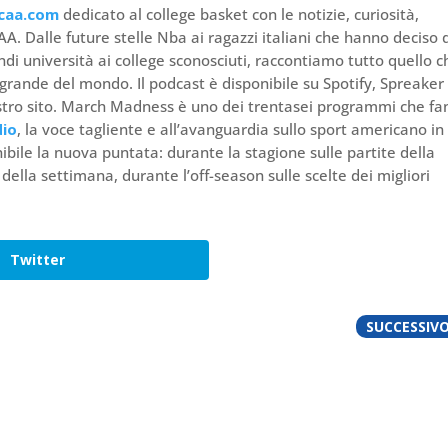
caa.com
dedicato al college basket con le notizie, curiosità,
 Dalle future stelle Nba ai ragazzi italiani che hanno deciso 
andi università ai college sconosciuti, raccontiamo tutto quello c
rande del mondo. Il podcast è disponibile su Spotify, Spreaker 
 nostro sito. March Madness è uno dei trentasei programmi che f
dio
, la voce tagliente e all’avanguardia sullo sport americano in
ibile la nuova puntata: durante la stagione sulle partite della
ti della settimana, durante l’off-season sulle scelte dei migliori
Twitter
SUCCESSIV