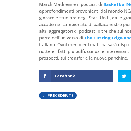
March Madness è il podcast di
BasketballN
approfondimenti provenienti dal mondo NCAA.
giocare e studiare negli Stati Uniti, dalle gr
accade nel campionato di pallacanestro più g
altri aggregatori di podcast, oltre che sul
parte dell’universo di
The Cutting Edge Ra
italiano. Ogni mercoledì mattina sarà dispon
notte e i fatti più buffi, curiosi e interessan
prospetti, sui transfer e le nuove panchine.
Facebook
←
PRECEDENTE