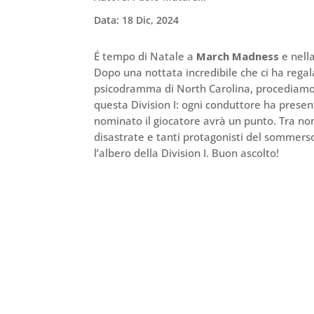
Data: 18 Dic, 2024
É tempo di Natale a
March Madness
e nella
Dopo una nottata incredibile che ci ha rega
psicodramma di North Carolina, procediamo con
questa Division I: ogni conduttore ha presen
nominato il giocatore avrà un punto. Tra no
disastrate e tanti protagonisti del sommerso
l’albero della Division I. Buon ascolto!