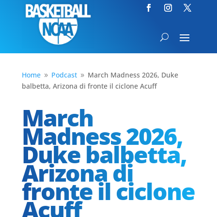
Home
Podcast
March Madness 2026, Duke
9
9
balbetta, Arizona di fronte il ciclone Acuff
March
Madness 2026,
Duke balbetta,
Arizona di
fronte il ciclone
Acuff