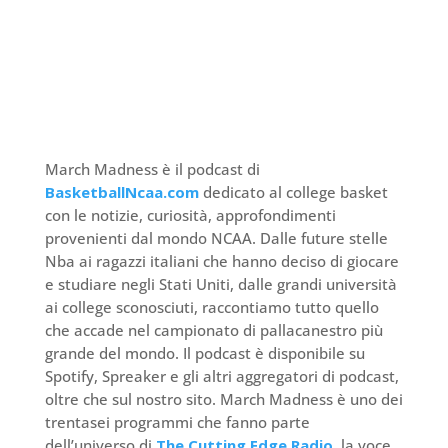
March Madness è il podcast di
BasketballNcaa.com
dedicato al college basket
con le notizie, curiosità, approfondimenti
provenienti dal mondo NCAA. Dalle future stelle
Nba ai ragazzi italiani che hanno deciso di giocare
e studiare negli Stati Uniti, dalle grandi università
ai college sconosciuti, raccontiamo tutto quello
che accade nel campionato di pallacanestro più
grande del mondo. Il podcast è disponibile su
Spotify, Spreaker e gli altri aggregatori di podcast,
oltre che sul nostro sito. March Madness è uno dei
trentasei programmi che fanno parte
dell’universo di
The Cutting Edge Radio
, la voce