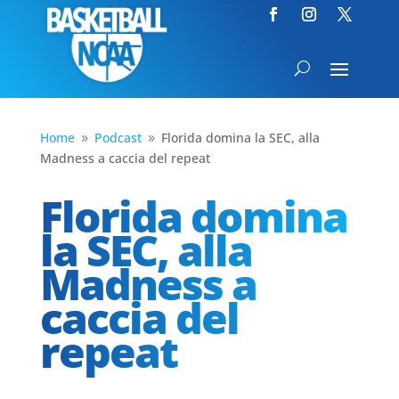
Home
Podcast
Florida domina la SEC, alla
9
9
Madness a caccia del repeat
Florida domina
la SEC, alla
Madness a
caccia del
repeat