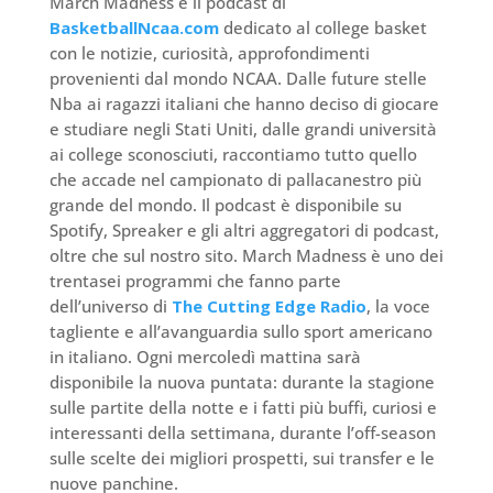
March Madness è il podcast di
BasketballNcaa.com
dedicato al college basket
con le notizie, curiosità, approfondimenti
provenienti dal mondo NCAA. Dalle future stelle
Nba ai ragazzi italiani che hanno deciso di giocare
e studiare negli Stati Uniti, dalle grandi università
ai college sconosciuti, raccontiamo tutto quello
che accade nel campionato di pallacanestro più
grande del mondo. Il podcast è disponibile su
Spotify, Spreaker e gli altri aggregatori di podcast,
oltre che sul nostro sito. March Madness è uno dei
trentasei programmi che fanno parte
dell’universo di
The Cutting Edge Radio
, la voce
tagliente e all’avanguardia sullo sport americano
in italiano. Ogni mercoledì mattina sarà
disponibile la nuova puntata: durante la stagione
sulle partite della notte e i fatti più buffi, curiosi e
interessanti della settimana, durante l’off-season
sulle scelte dei migliori prospetti, sui transfer e le
nuove panchine.