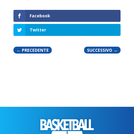
Facebook
Twitter
←
PRECEDENTE
SUCCESSIVO
→