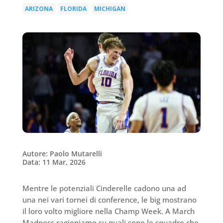
ARIZONA
FLORIDA
MICHIGAN
|
|
Autore: Paolo Mutarelli
Data: 11 Mar, 2026
Mentre le potenziali Cinderelle cadono una ad
una nei vari tornei di conference, le big mostrano
il loro volto migliore nella Champ Week. A March
Madness ragioniamo su quali sono le squadre che