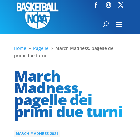
Home
Pagelle
March Madness, pagelle dei
9
9
primi due turni
March
Madness,
pagelle dei
primi due turni
MARCH MADNESS 2021