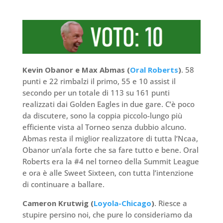
Kevin Obanor e Max Abmas (
Oral Roberts
)
. 58
punti e 22 rimbalzi il primo, 55 e 10 assist il
secondo per un totale di 113 su 161 punti
realizzati dai Golden Eagles in due gare. C’è poco
da discutere, sono la coppia piccolo-lungo più
efficiente vista al Torneo senza dubbio alcuno.
Abmas resta il miglior realizzatore di tutta l’Ncaa,
Obanor un’ala forte che sa fare tutto e bene. Oral
Roberts era la #4 nel torneo della Summit League
e ora è alle Sweet Sixteen, con tutta l’intenzione
di continuare a ballare.
Cameron Krutwig (
Loyola-Chicago
)
. Riesce a
stupire persino noi, che pure lo consideriamo da