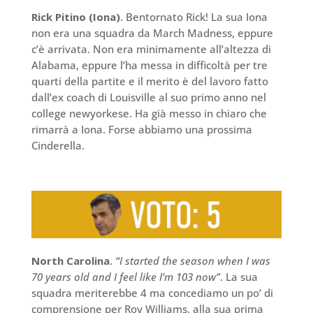
Rick Pitino (Iona)
. Bentornato Rick! La sua Iona
non era una squadra da March Madness, eppure
c’è arrivata. Non era minimamente all’altezza di
Alabama, eppure l’ha messa in difficoltà per tre
quarti della partite e il merito è del lavoro fatto
dall’ex coach di Louisville al suo primo anno nel
college newyorkese. Ha già messo in chiaro che
rimarrà a Iona. Forse abbiamo una prossima
Cinderella.
North Carolina
.
“I started the season when I was
70 years old and I feel like I’m 103 now”
. La sua
squadra meriterebbe 4 ma concediamo un po’ di
comprensione per Roy Williams, alla sua prima