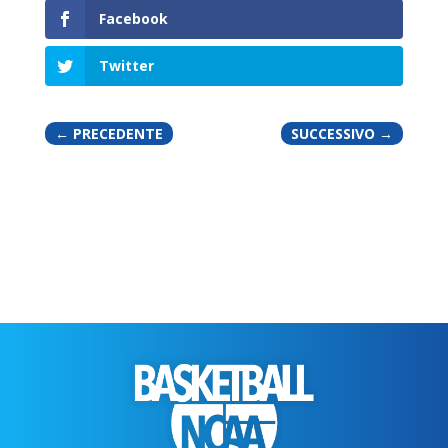
Facebook
Twitter
←
PRECEDENTE
SUCCESSIVO
→