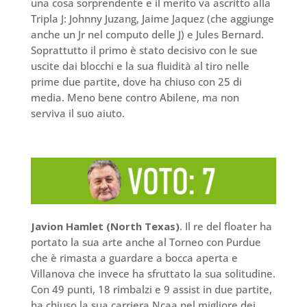
una cosa sorprendente e il merito va ascritto alla
Tripla J: Johnny Juzang, Jaime Jaquez (che aggiunge
anche un Jr nel computo delle J) e Jules Bernard.
Soprattutto il primo è stato decisivo con le sue
uscite dai blocchi e la sua fluidità al tiro nelle
prime due partite, dove ha chiuso con 25 di
media. Meno bene contro Abilene, ma non
serviva il suo aiuto.
Javion Hamlet (North Texas)
. Il re del floater ha
portato la sua arte anche al Torneo con Purdue
che è rimasta a guardare a bocca aperta e
Villanova che invece ha sfruttato la sua solitudine.
Con 49 punti, 18 rimbalzi e 9 assist in due partite,
ha chiuso la sua carriera Ncaa nel migliore dei