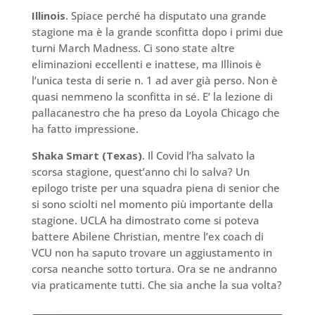
Illinois
. Spiace perché ha disputato una grande
stagione ma è la grande sconfitta dopo i primi due
turni March Madness. Ci sono state altre
eliminazioni eccellenti e inattese, ma Illinois è
l’unica testa di serie n. 1 ad aver già perso. Non è
quasi nemmeno la sconfitta in sé. E’ la lezione di
pallacanestro che ha preso da Loyola Chicago che
ha fatto impressione.
Shaka Smart (Texas)
. Il Covid l’ha salvato la
scorsa stagione, quest’anno chi lo salva? Un
epilogo triste per una squadra piena di senior che
si sono sciolti nel momento più importante della
stagione. UCLA ha dimostrato come si poteva
battere Abilene Christian, mentre l’ex coach di
VCU non ha saputo trovare un aggiustamento in
corsa neanche sotto tortura. Ora se ne andranno
via praticamente tutti. Che sia anche la sua volta?