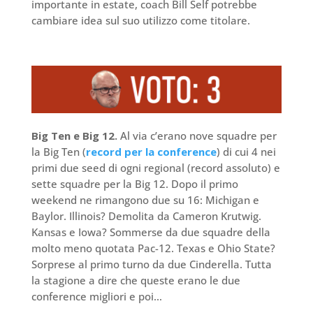
importante in estate, coach Bill Self potrebbe
cambiare idea sul suo utilizzo come titolare.
Big Ten e Big 12.
Al via c’erano nove squadre per
la Big Ten (
record per la conference
) di cui 4 nei
primi due seed di ogni regional (record assoluto) e
sette squadre per la Big 12. Dopo il primo
weekend ne rimangono due su 16: Michigan e
Baylor. Illinois? Demolita da Cameron Krutwig.
Kansas e Iowa? Sommerse da due squadre della
molto meno quotata Pac-12. Texas e Ohio State?
Sorprese al primo turno da due Cinderella. Tutta
la stagione a dire che queste erano le due
conference migliori e poi…