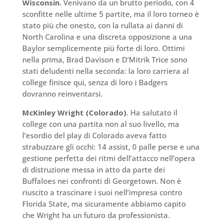
Wisconsin.
Venivano da un brutto periodo, con 4
sconfitte nelle ultime 5 partite, ma il loro torneo è
stato più che onesto, con la rullata ai danni di
North Carolina e una discreta opposizione a una
Baylor semplicemente più forte di loro. Ottimi
nella prima, Brad Davison e D’Mitrik Trice sono
stati deludenti nella seconda: la loro carriera al
college finisce qui, senza di loro i Badgers
dovranno reinventarsi.
McKinley Wright (Colorado)
. Ha salutato il
college con una partita non al suo livello, ma
l’esordio del play di Colorado aveva fatto
strabuzzare gli occhi: 14 assist, 0 palle perse e una
gestione perfetta dei ritmi dell’attacco nell’opera
di distruzione messa in atto da parte dei
Buffaloes nei confronti di Georgetown. Non è
riuscito a trascinare i suoi nell’impresa contro
Florida State, ma sicuramente abbiamo capito
che Wright ha un futuro da professionista.