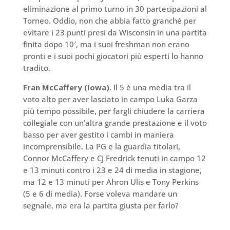
eliminazione al primo turno in 30 partecipazioni al
Torneo. Oddio, non che abbia fatto granché per
evitare i 23 punti presi da Wisconsin in una partita
finita dopo 10′, ma i suoi freshman non erano
pronti e i suoi pochi giocatori più esperti lo hanno
tradito.
Fran McCaffery (Iowa)
. Il 5 è una media tra il
voto alto per aver lasciato in campo Luka Garza
più tempo possibile, per fargli chiudere la carriera
collegiale con un’altra grande prestazione e il voto
basso per aver gestito i cambi in maniera
incomprensibile. La PG e la guardia titolari,
Connor McCaffery e CJ Fredrick tenuti in campo 12
e 13 minuti contro i 23 e 24 di media in stagione,
ma 12 e 13 minuti per Ahron Ulis e Tony Perkins
(5 e 6 di media). Forse voleva mandare un
segnale, ma era la partita giusta per farlo?