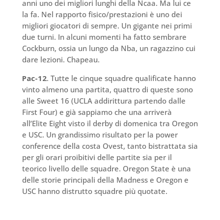
anni uno dei migliori lunghi della Ncaa. Ma lui ce
la fa. Nel rapporto fisico/prestazioni è uno dei
migliori giocatori di sempre. Un gigante nei primi
due turni. In alcuni momenti ha fatto sembrare
Cockburn, ossia un lungo da Nba, un ragazzino cui
dare lezioni. Chapeau.
Pac-12
. Tutte le cinque squadre qualificate hanno
vinto almeno una partita, quattro di queste sono
alle Sweet 16 (UCLA addirittura partendo dalle
First Four) e già sappiamo che una arriverà
all’Elite Eight visto il derby di domenica tra Oregon
e USC. Un grandissimo risultato per la power
conference della costa Ovest, tanto bistrattata sia
per gli orari proibitivi delle partite sia per il
teorico livello delle squadre. Oregon State è una
delle storie principali della Madness e Oregon e
USC hanno distrutto squadre più quotate.