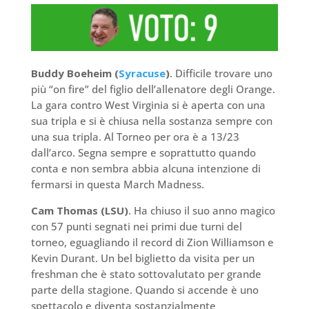
Buddy Boeheim (
Syracuse
)
. Difficile trovare uno
più “on fire” del figlio dell’allenatore degli Orange.
La gara contro West Virginia si è aperta con una
sua tripla e si è chiusa nella sostanza sempre con
una sua tripla. Al Torneo per ora è a 13/23
dall’arco. Segna sempre e soprattutto quando
conta e non sembra abbia alcuna intenzione di
fermarsi in questa March Madness.
Cam Thomas (LSU)
. Ha chiuso il suo anno magico
con 57 punti segnati nei primi due turni del
torneo, eguagliando il record di Zion Williamson e
Kevin Durant. Un bel biglietto da visita per un
freshman che è stato sottovalutato per grande
parte della stagione. Quando si accende è uno
spettacolo e diventa sostanzialmente