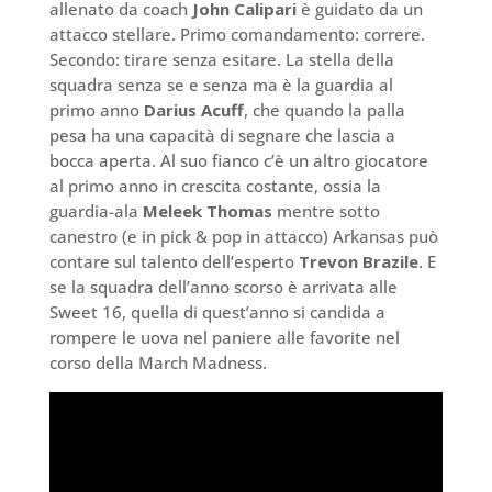
allenato da coach
John Calipari
è guidato da un
attacco stellare. Primo comandamento: correre.
Secondo: tirare senza esitare. La stella della
squadra senza se e senza ma è la guardia al
primo anno
Darius Acuff
, che quando la palla
pesa ha una capacità di segnare che lascia a
bocca aperta. Al suo fianco c’è un altro giocatore
al primo anno in crescita costante, ossia la
guardia-ala
Meleek Thomas
mentre sotto
canestro (e in pick & pop in attacco) Arkansas può
contare sul talento dell’esperto
Trevon Brazile
. E
se la squadra dell’anno scorso è arrivata alle
Sweet 16, quella di quest’anno si candida a
rompere le uova nel paniere alle favorite nel
corso della March Madness.