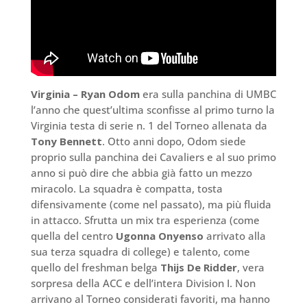
Virginia –
Ryan Odom
era sulla panchina di UMBC
l’anno che quest’ultima sconfisse al primo turno la
Virginia testa di serie n. 1 del Torneo allenata da
Tony Bennett
. Otto anni dopo, Odom siede
proprio sulla panchina dei Cavaliers e al suo primo
anno si può dire che abbia già fatto un mezzo
miracolo. La squadra è compatta, tosta
difensivamente (come nel passato), ma più fluida
in attacco. Sfrutta un mix tra esperienza (come
quella del centro
Ugonna Onyenso
arrivato alla
sua terza squadra di college) e talento, come
quello del freshman belga
Thijs De Ridder
, vera
sorpresa della ACC e dell’intera Division I. Non
arrivano al Torneo considerati favoriti, ma hanno