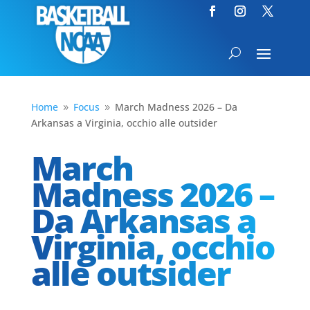
Home
Focus
March Madness 2026 – Da
9
9
Arkansas a Virginia, occhio alle outsider
March
Madness 2026 –
Da Arkansas a
Virginia, occhio
alle outsider