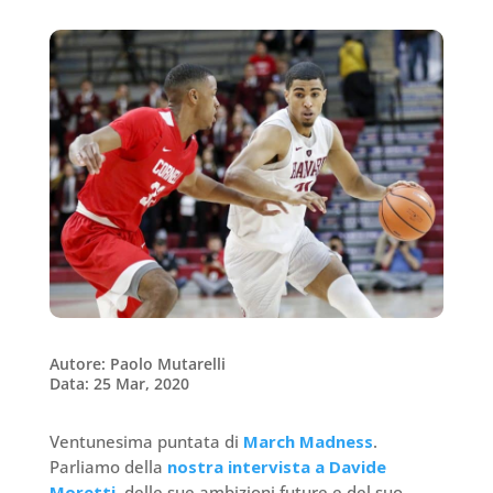
Autore: Paolo Mutarelli
Data: 25 Mar, 2020
Ventunesima puntata di
March Madness
.
Parliamo della
nostra intervista a Davide
Moretti,
delle sue ambizioni future e del suo