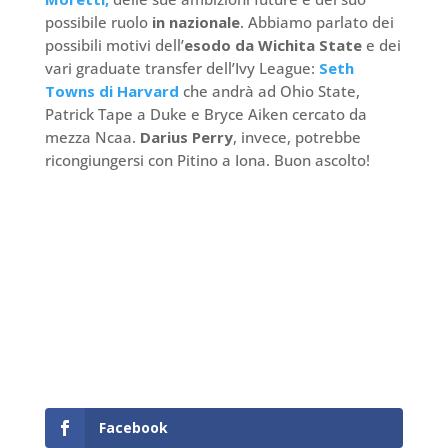
possibile ruolo
in nazionale
. Abbiamo parlato dei
possibili motivi dell’
esodo da Wichita State
e dei
vari graduate transfer dell’Ivy League:
Seth
Towns di Harvard
che andrà ad Ohio State,
Patrick Tape a Duke e Bryce Aiken cercato da
mezza Ncaa.
Darius Perry
, invece, potrebbe
ricongiungersi con Pitino a Iona. Buon ascolto!
Facebook